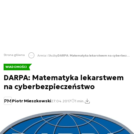
Strona główna
Armia i Służby
DARPA: Matematyka lekarstwem na cyberbezpieczeństwo
WIADOMOŚCI
DARPA: Matematyka lekarstwem
na cyberbezpieczeństwo
PM
Piotr Mieszkowski
27.04.2017
1 min.