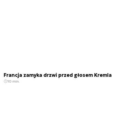
Francja zamyka drzwi przed głosem Kremla
10 min.