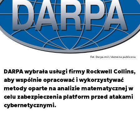
Fot. Darpa.mil / domena publiczna
DARPA wybrała usługi firmy Rockwell Collins,
aby wspólnie opracować i wykorzystywać
metody oparte na analizie matematycznej w
celu zabezpieczenia platform przed atakami
cybernetycznymi.