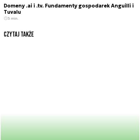
Domeny .ai i .tv. Fundamenty gospodarek Anguilli i
Tuvalu
3 min.
Czytaj także