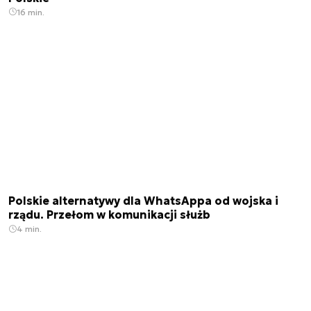
16 min.
Polskie alternatywy dla WhatsAppa od wojska i
rządu. Przełom w komunikacji służb
4 min.