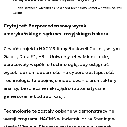
John Borghese, wiceprezes Advanced Technology Center w firmie Rockwell
Collins
Czytaj też:
Bezprecedensowy wyrok
amerykańskiego sądu ws. rosyjskiego hakera
Zespół projektu HACMS firmy Rockwell Collins, w tym
Galois, Data 61, HRL i Uniwersytet w Minnesocie,
opracowały wspólnie technologię, aby osiągnąć
wysoki poziom odporności na cyberprzestępczość.
Technologia ta obejmuje modelowanie architektury i
analizy, bezpieczne mikrojądro i automatyczne
generowanie kodu aplikacji.
Technologie te zostały opisane w demonstracyjnej
wersji programu HACMS w kwietniu br. w Sterling w
stanie Wirginia. Pierwsze zastosowanie w ramach