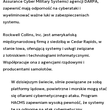
Assurance Cyber ​​Military Systems) agencji DARPA,
zapewnić mają odporność na cyberataki i
wyeliminować ważne luki w zabezpieczeniach
systemu.
Rockwell Collins, Inc. jest amerykańską
międzynarodową firmą z siedzibą w Cedar Rapids, w
stanie Iowa, oferującą systemy i usługi związane
z lotniskiem i technologiami informatycznymi.
Współpracuje ona z agencjami rządowymi i
producentami samolotów.
W dzisiejszym świecie, silnie powiązane ze sobą
platformy lądowe, powietrzne i morskie mogą stać
się ofiarami cybernetycznego ataku. Program
HACMS zapewniam wysoką pewność, że systemy
te są odporne na atak cybernetyczny.