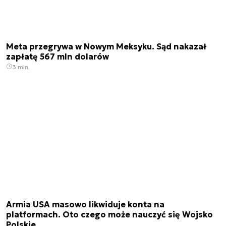
Meta przegrywa w Nowym Meksyku. Sąd nakazał
zapłatę 567 mln dolarów
3 min.
Armia USA masowo likwiduje konta na
platformach. Oto czego może nauczyć się Wojsko
Polskie