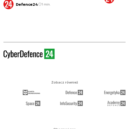
Defence24
1 min.
Zobacz również