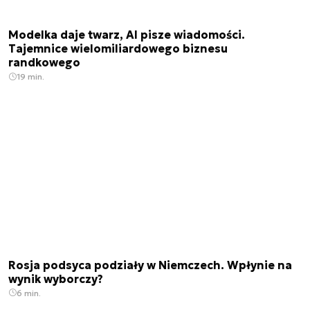
Modelka daje twarz, AI pisze wiadomości.
Tajemnice wielomiliardowego biznesu
randkowego
19 min.
Rosja podsyca podziały w Niemczech. Wpłynie na
wynik wyborczy?
6 min.