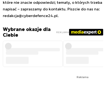
które nie znacie odpowiedzi; tematy, o których trzeba
napisać – zapraszamy do kontaktu. Piszcie do nas na:
redakcja@cyberdefence24.pl
.
Wybrane okazje dla
REKLAMA
Ciebie
Reklama