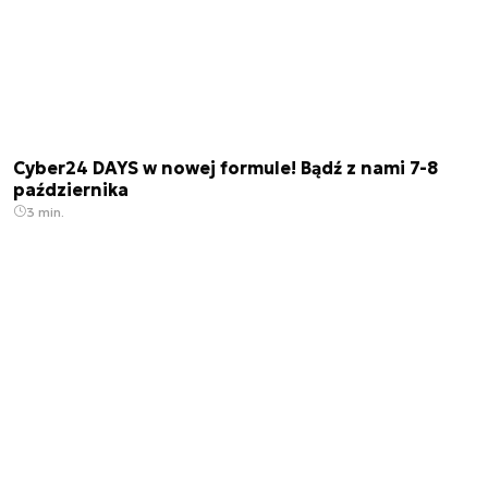
Cyber24 DAYS w nowej formule! Bądź z nami 7-8
października
3 min.