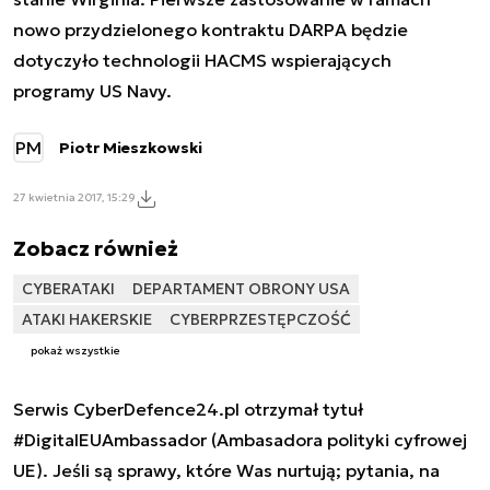
nowo przydzielonego kontraktu DARPA będzie
dotyczyło technologii HACMS wspierających
programy US Navy.
PM
Piotr Mieszkowski
27 kwietnia 2017, 15:29
Zobacz również
CYBERATAKI
DEPARTAMENT OBRONY USA
ATAKI HAKERSKIE
CYBERPRZESTĘPCZOŚĆ
pokaż wszystkie
Serwis CyberDefence24.pl otrzymał tytuł
#DigitalEUAmbassador (Ambasadora polityki cyfrowej
UE). Jeśli są sprawy, które Was nurtują; pytania, na