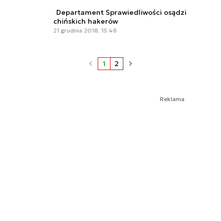
Departament Sprawiedliwości osądzi
chińskich hakerów
21 grudnia 2018, 15:46
1
2
Reklama