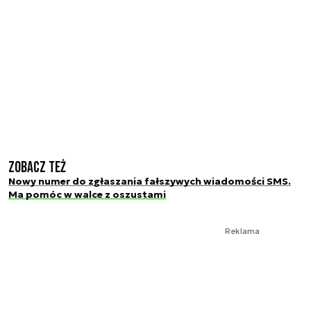
Zobacz też
Nowy numer do zgłaszania fałszywych wiadomości SMS.
Ma pomóc w walce z oszustami
Reklama