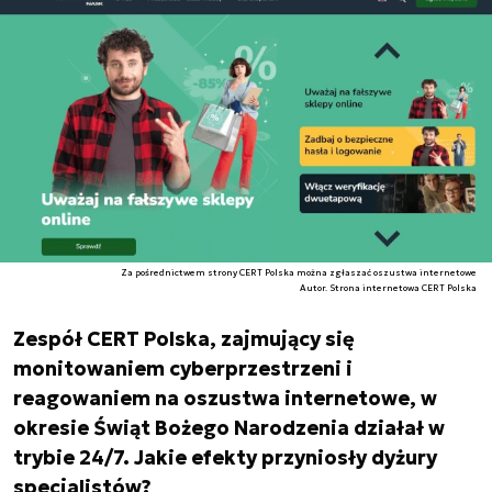
Za pośrednictwem strony CERT Polska można zgłaszać oszustwa internetowe
Autor. Strona internetowa CERT Polska
Zespół CERT Polska, zajmujący się
monitowaniem cyberprzestrzeni i
reagowaniem na oszustwa internetowe, w
okresie Świąt Bożego Narodzenia działał w
trybie 24/7. Jakie efekty przyniosły dyżury
specjalistów?