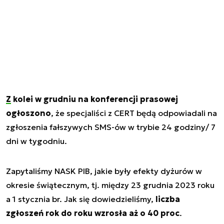
Z kolei w grudniu na konferencji prasowej
ogłoszono
, że specjaliści z CERT będą odpowiadali na
zgłoszenia fałszywych SMS-ów w trybie 24 godziny/ 7
dni w tygodniu.
Zapytaliśmy NASK PIB, jakie były efekty dyżurów w
okresie świątecznym, tj. między 23 grudnia 2023 roku
a 1 stycznia br. Jak się dowiedzieliśmy,
liczba
zgłoszeń rok do roku wzrosła aż o 40 proc
.