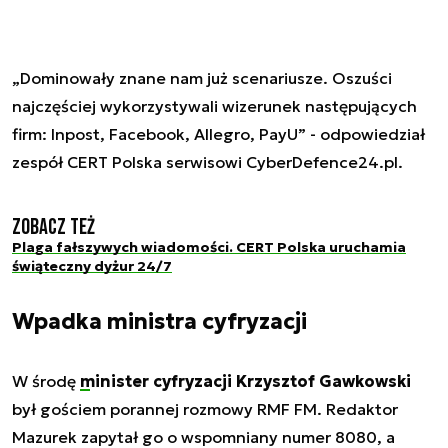
„Dominowały znane nam już scenariusze. Oszuści
najczęściej wykorzystywali wizerunek następujących
firm: Inpost, Facebook, Allegro, PayU” - odpowiedział
zespół CERT Polska serwisowi CyberDefence24.pl.
Zobacz też
Plaga fałszywych wiadomości. CERT Polska uruchamia
świąteczny dyżur 24/7
Wpadka ministra cyfryzacji
W środę
minister cyfryzacji Krzysztof Gawkowski
był gościem porannej rozmowy RMF FM. Redaktor
Mazurek zapytał go o wspomniany numer 8080, a