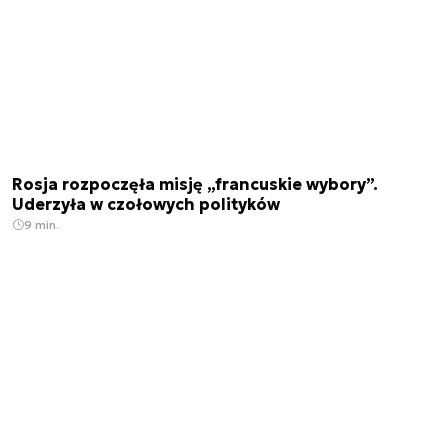
Rosja rozpoczęła misję „francuskie wybory”.
Uderzyła w czołowych polityków
9 min.