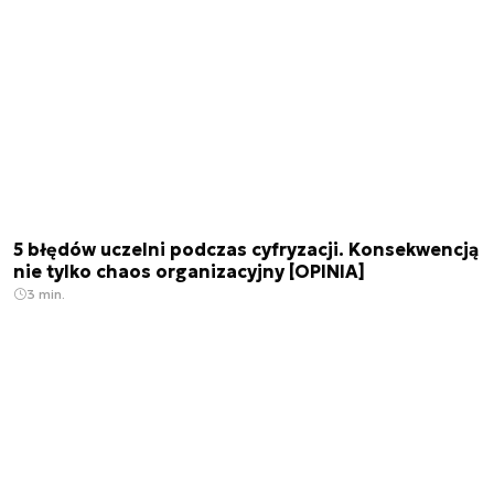
5 błędów uczelni podczas cyfryzacji. Konsekwencją
nie tylko chaos organizacyjny [OPINIA]
3 min.