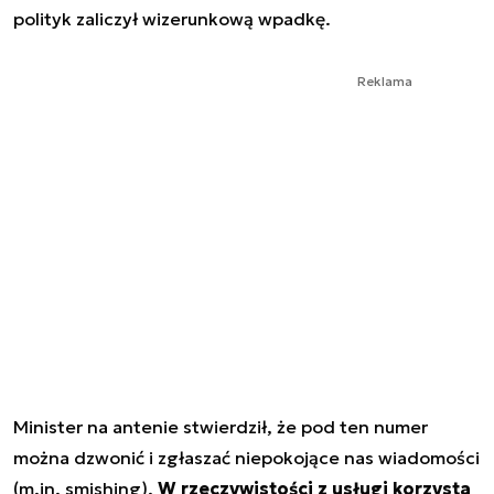
polityk zaliczył wizerunkową wpadkę.
Reklama
Minister na antenie stwierdził, że pod ten numer
można dzwonić i zgłaszać niepokojące nas wiadomości
(m.in. smishing).
W rzeczywistości z usługi korzysta