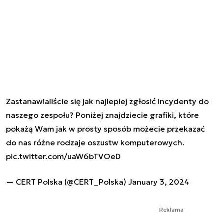
Zastanawialiście się jak najlepiej zgłosić incydenty do
naszego zespołu? Poniżej znajdziecie grafiki, które
pokażą Wam jak w prosty sposób możecie przekazać
do nas różne rodzaje oszustw komputerowych.
pic.twitter.com/uaW6bTVOeD
— CERT Polska (@CERT_Polska)
January 3, 2024
Reklama