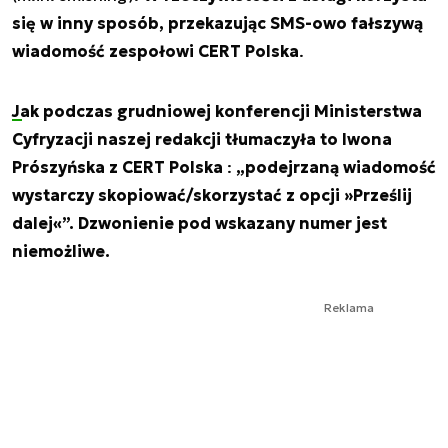
się w inny sposób, przekazując SMS-owo fałszywą
wiadomość zespołowi CERT Polska
.
Jak podczas grudniowej konferencji Ministerstwa
Cyfryzacji naszej redakcji tłumaczyła to Iwona
Prószyńska z CERT Polska
:
„podejrzaną wiadomość
wystarczy skopiować/skorzystać z opcji »Prześlij
dalej«”. Dzwonienie pod wskazany numer jest
niemożliwe.
Reklama