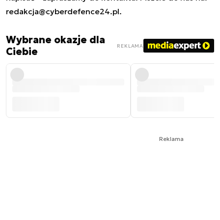
redakcja@cyberdefence24.pl
.
Wybrane okazje dla
REKLAMA
Ciebie
Reklama