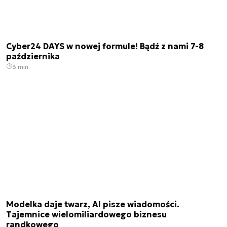
Cyber24 DAYS w nowej formule! Bądź z nami 7-8
października
3 min.
Modelka daje twarz, AI pisze wiadomości.
Tajemnice wielomiliardowego biznesu
randkowego