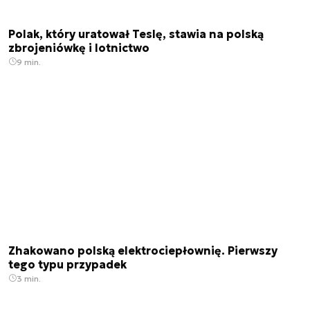
Polak, który uratował Teslę, stawia na polską
zbrojeniówkę i lotnictwo
9 min.
Zhakowano polską elektrociepłownię. Pierwszy
tego typu przypadek
3 min.