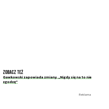
Zobacz też
Gawkowski zapowiada zmiany. „Nigdy się na to nie
zgodzę”
Reklama