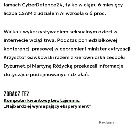
łamach CyberDefence24, tylko w ciągu 6 miesięcy
liczba CSAM z udziałem AI wzrosła o 6 proc.
Walka z wykorzystywaniem seksualnym dzieci w
internecie wciąż trwa. Podczas poniedziałkowej
konferencji prasowej wicepremier i minister cyfryzacji
Krzysztof Gawkowski razem z kierowniczką zespołu
Dyżurnet.pl Martyną Różycką przekazali informacje
dotyczące podejmowanych działań.
Zobacz też
Komputer kwantowy bez tajemnic.
„Najbardziej wymagający eksperyment”
Reklama