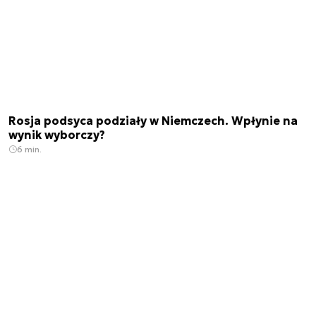
Rosja podsyca podziały w Niemczech. Wpłynie na
wynik wyborczy?
6 min.