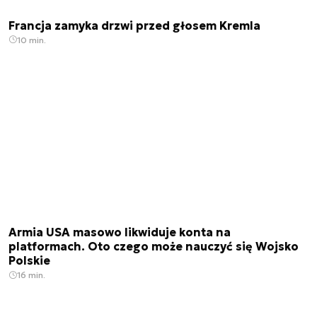
Francja zamyka drzwi przed głosem Kremla
10 min.
Armia USA masowo likwiduje konta na
platformach. Oto czego może nauczyć się Wojsko
Polskie
16 min.