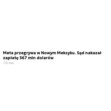
Meta przegrywa w Nowym Meksyku. Sąd nakazał
zapłatę 567 mln dolarów
3 min.