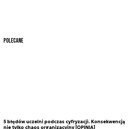
Polecane
5 błędów uczelni podczas cyfryzacji. Konsekwencją
nie tylko chaos organizacyjny [OPINIA]