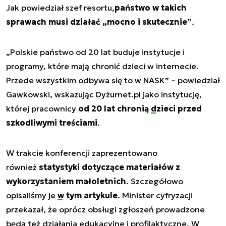
Jak powiedział szef resortu,
państwo w takich
sprawach musi działać „mocno i skutecznie”
.
„Polskie państwo od 20 lat buduje instytucje i
programy, które mają chronić dzieci w internecie.
Przede wszystkim odbywa się to w NASK” – powiedział
Gawkowski, wskazując Dyżurnet.pl jako instytucję,
której pracownicy
od 20 lat chronią
dzieci
przed
szkodliwymi treściami
.
W trakcie konferencji zaprezentowano
również
statystyki dotyczące materiałów z
wykorzystaniem małoletnich
. Szczegółowo
opisaliśmy je
w tym artykule
. Minister cyfryzacji
przekazał, że oprócz obsługi zgłoszeń prowadzone
będą też działania edukacyjne i profilaktyczne. W