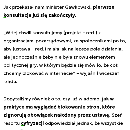
Jak przekazał nam minister Gawkowski,
pierwsze
konsultacje
już się zakończyły
.
„W tej chwili konsultujemy (projekt – red.) z
organizacjami pozarządowymi, ze społecznikami po to,
aby (ustawa – red.) miała jak najlepsze pole działania,
ale jednocześnie żeby nie była znowu elementem
politycznej gry, w którym będzie się mówiło, że coś
chcemy blokować w internecie” – wyjaśnił wiceszef
rządu.
Dopytaliśmy również o to, czy już wiadomo,
jak w
praktyce ma wyglądać blokowanie stron, które
zignorują obowiązek nałożony przez ustawę
. Szef
resortu
cyfryzacji
odpowiedział jednak, że wszystkie