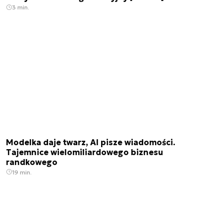
3 min.
Modelka daje twarz, AI pisze wiadomości.
Tajemnice wielomiliardowego biznesu
randkowego
19 min.