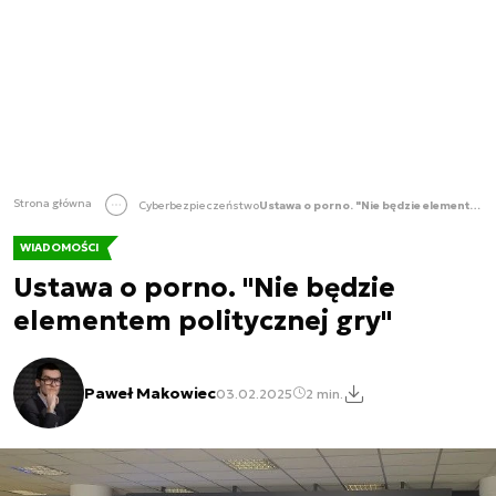
Strona główna
Cyberbezpieczeństwo
Ustawa o porno. "Nie będzie elementem politycznej gry"
WIADOMOŚCI
Ustawa o porno. "Nie będzie
elementem politycznej gry"
Paweł Makowiec
03.02.2025
2 min.