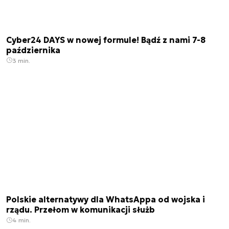
Cyber24 DAYS w nowej formule! Bądź z nami 7-8
października
3 min.
Polskie alternatywy dla WhatsAppa od wojska i
rządu. Przełom w komunikacji służb
4 min.