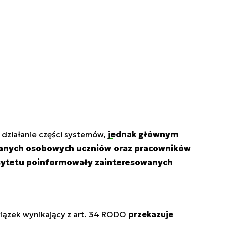
 działanie części systemów,
jednak
głównym
anych osobowych uczniów oraz pracowników
sytetu poinformowały zainteresowanych
iązek wynikający z art. 34 RODO
przekazuje