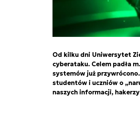
Od kilku dni Uniwersytet Z
cyberataku. Celem padła m.i
systemów już przywrócono
studentów i uczniów o „nar
naszych informacji, hakerzy