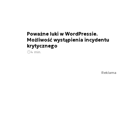
Poważne luki w WordPressie.
Możliwość wystąpienia incydentu
krytycznego
4 min.
Reklama