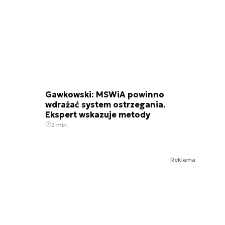
Gawkowski: MSWiA powinno
wdrażać system ostrzegania.
Ekspert wskazuje metody
2 min.
Reklama