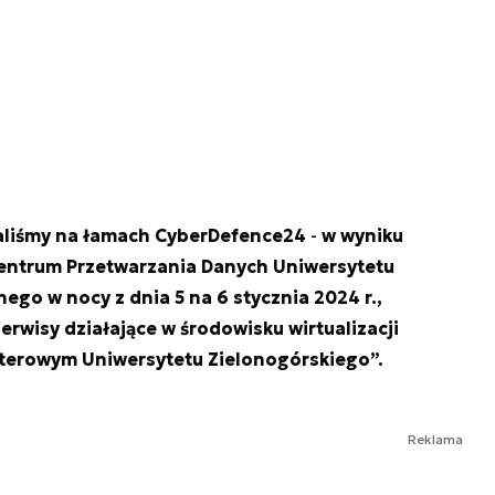
aliśmy na łamach CyberDefence24
-
w wyniku
entrum Przetwarzania Danych Uniwersytetu
go w nocy z dnia 5 na 6 stycznia 2024 r.,
rwisy działające w środowisku wirtualizacji
erowym Uniwersytetu Zielonogórskiego”.
Reklama