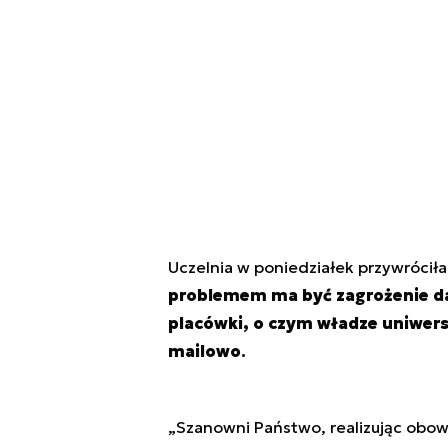
Uczelnia w poniedziałek przywróciła
problemem ma być zagrożenie d
placówki, o czym władze uniwer
mailowo
.
„Szanowni Państwo, realizując obow