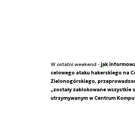
W ostatni weekend -
jak informow
celowego ataku hakerskiego na C
Zielonogórskiego, przeprowadzone
„zostały zablokowane wszystkie se
utrzymywanym w Centrum Komput