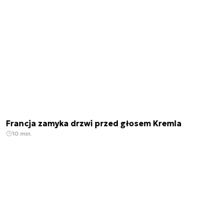
Francja zamyka drzwi przed głosem Kremla
10 min.