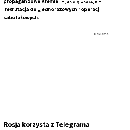
propagandowe Kremla
i – jak się okazuje –
rekrutacja
do „jednorazowych” operacji
sabotażowych.
Reklama
Rosja korzysta z Telegrama