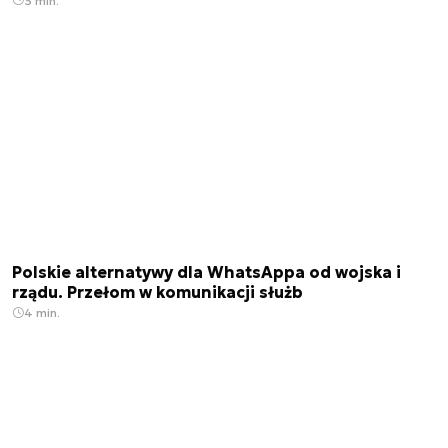
3 min.
Polskie alternatywy dla WhatsAppa od wojska i
rządu. Przełom w komunikacji służb
4 min.