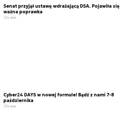
Senat przyjął ustawę wdrażającą DSA. Pojawiła się
ważna poprawka
4 min.
Cyber24 DAYS w nowej formule! Bądź z nami 7-8
października
3 min.