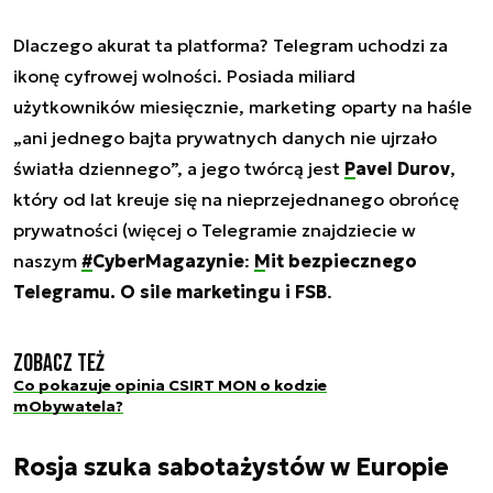
Dlaczego akurat ta platforma? Telegram uchodzi za
ikonę cyfrowej wolności. Posiada miliard
użytkowników miesięcznie, marketing oparty na haśle
„
ani jednego bajta prywatnych danych nie ujrzało
światła dziennego
”, a jego twórcą jest
Pavel Durov
,
który od lat kreuje się na nieprzejednanego obrońcę
prywatności (więcej o Telegramie znajdziecie w
naszym
#CyberMagazynie
:
Mit bezpiecznego
Telegramu. O sile marketingu i FSB
.
Zobacz też
Co pokazuje opinia CSIRT MON o kodzie
mObywatela?
Rosja szuka sabotażystów w Europie