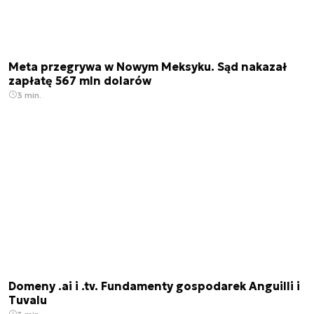
Meta przegrywa w Nowym Meksyku. Sąd nakazał
zapłatę 567 mln dolarów
3 min.
Domeny .ai i .tv. Fundamenty gospodarek Anguilli i
Tuvalu