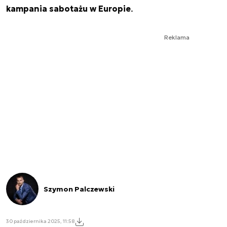
kampania sabotażu w Europie
.
Reklama
Szymon Palczewski
30 października 2025, 11:58