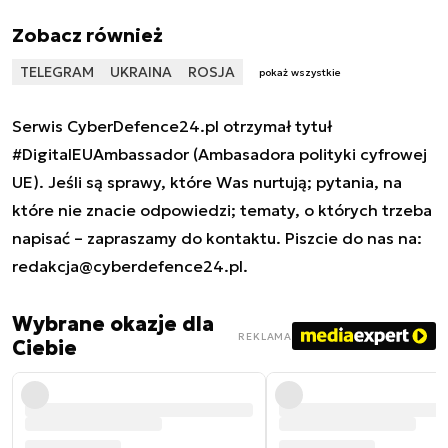
Zobacz również
TELEGRAM
UKRAINA
ROSJA
pokaż wszystkie
Serwis CyberDefence24.pl otrzymał tytuł
#DigitalEUAmbassador (Ambasadora polityki cyfrowej
UE). Jeśli są sprawy, które Was nurtują; pytania, na
które nie znacie odpowiedzi; tematy, o których trzeba
napisać – zapraszamy do kontaktu. Piszcie do nas na:
redakcja@cyberdefence24.pl
.
Wybrane okazje dla
REKLAMA
Ciebie