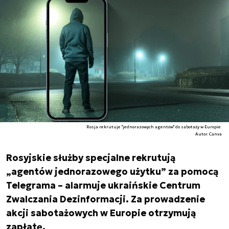
Rosja rekrutuje "jednorazowych agentów" do sabotaży w Europie.
Autor. Canva
Rosyjskie służby specjalne rekrutują
„agentów jednorazowego użytku” za pomocą
Telegrama – alarmuje ukraińskie Centrum
Zwalczania Dezinformacji. Za prowadzenie
akcji sabotażowych w Europie otrzymują
zapłatę.