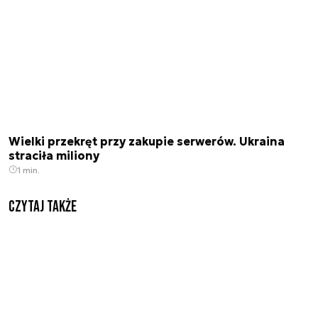
Wielki przekręt przy zakupie serwerów. Ukraina
straciła miliony
1 min.
Czytaj także