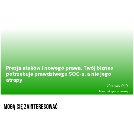
Presja ataków i nowego prawa. Twój biznes
potrzebuje prawdziwego SOC-a, a nie jego
atrapy
8 min.
Materiał sponsorowany
Mogą Cię zainteresować