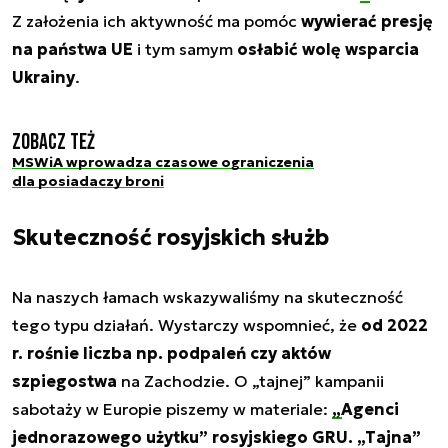
Z założenia ich aktywność ma pomóc
wywierać presję
na państwa UE
i tym samym
osłabić wolę wsparcia
Ukrainy
.
Zobacz też
MSWiA wprowadza czasowe ograniczenia
dla posiadaczy broni
Skuteczność rosyjskich służb
Na naszych łamach wskazywaliśmy na skuteczność
tego typu działań. Wystarczy wspomnieć, że
od 2022
r. rośnie liczba np. podpaleń czy aktów
szpiegostwa
na Zachodzie. O „tajnej” kampanii
sabotaży w Europie piszemy w materiale:
„Agenci
jednorazowego użytku” rosyjskiego GRU. „Tajna”