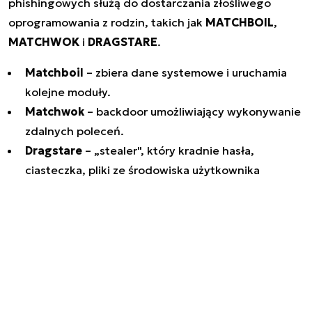
phishingowych służą do dostarczania złośliwego
oprogramowania z rodzin, takich jak
MATCHBOIL
,
MATCHWOK
i
DRAGSTARE
.
Matchboil
– zbiera dane systemowe i uruchamia
kolejne moduły.
Matchwok
– backdoor umożliwiający wykonywanie
zdalnych poleceń.
Dragstare
– „stealer", który kradnie hasła,
ciasteczka, pliki ze środowiska użytkownika