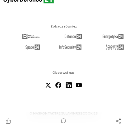
Zobacz również
Obserwuj nas
O NAS
KONTAKT
REGULAMIN
RSS
COOKIES