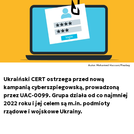
Autor. Mohamed Hassan/Pixabay
Ukraiński CERT ostrzega przed nową
kampanią cyberszpiegowską, prowadzoną
przez UAC-0099. Grupa działa od co najmniej
2022 roku i jej celem są m.in. podmioty
rządowe i wojskowe Ukrainy.