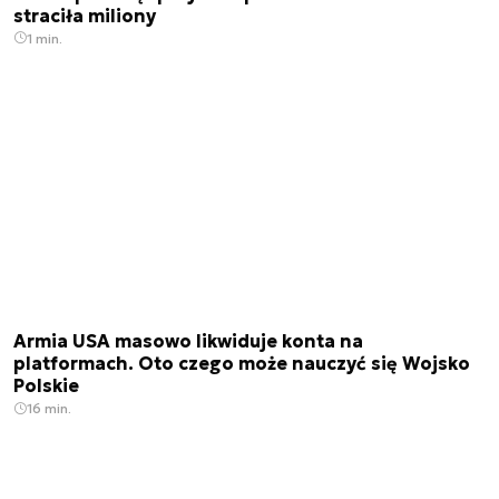
straciła miliony
1 min.
Armia USA masowo likwiduje konta na
platformach. Oto czego może nauczyć się Wojsko
Polskie
16 min.