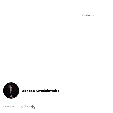
Reklama
Dorota Kwaśniewska
8 sierpnia 2025, 16:39