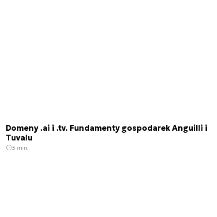
Domeny .ai i .tv. Fundamenty gospodarek Anguilli i
Tuvalu
3 min.