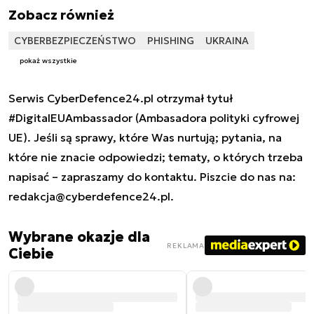
Zobacz również
CYBERBEZPIECZEŃSTWO
PHISHING
UKRAINA
pokaż wszystkie
Serwis CyberDefence24.pl otrzymał tytuł
#DigitalEUAmbassador (Ambasadora polityki cyfrowej
UE). Jeśli są sprawy, które Was nurtują; pytania, na
które nie znacie odpowiedzi; tematy, o których trzeba
napisać – zapraszamy do kontaktu. Piszcie do nas na:
redakcja@cyberdefence24.pl
.
Wybrane okazje dla
REKLAMA
Ciebie