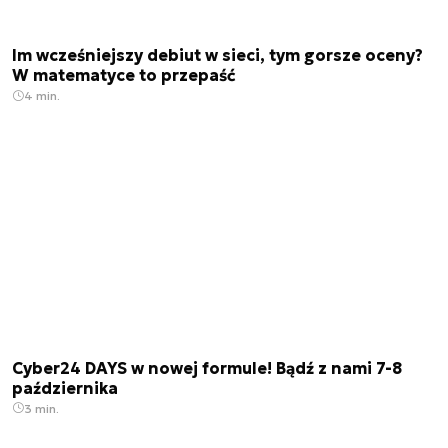
Im wcześniejszy debiut w sieci, tym gorsze oceny?
W matematyce to przepaść
4 min.
Cyber24 DAYS w nowej formule! Bądź z nami 7-8
października
3 min.