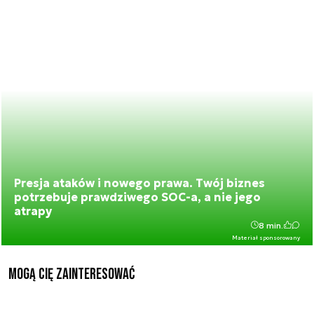
Presja ataków i nowego prawa. Twój biznes
potrzebuje prawdziwego SOC-a, a nie jego
atrapy
8 min.
Materiał sponsorowany
Mogą Cię zainteresować