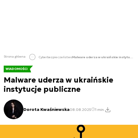
Strona główna
Cyberbezpieczeństwo
Malware uderza w ukraińskie instytucje publiczne
WIADOMOŚCI
Malware uderza w ukraińskie
instytucje publiczne
Dorota Kwaśniewska
08.08.2025
1 min.