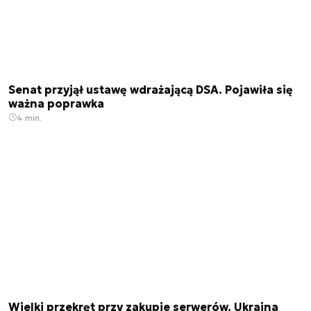
Senat przyjął ustawę wdrażającą DSA. Pojawiła się
ważna poprawka
4 min.
Wielki przekręt przy zakupie serwerów. Ukraina