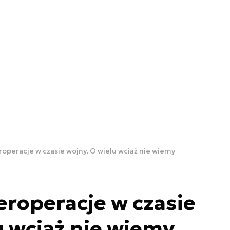
roperacje w czasie wojny. O wielu wciąż nie wiemy
eroperacje w czasie
u wciąż nie wiemy