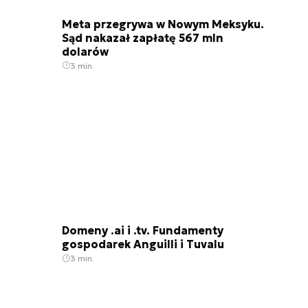
Meta przegrywa w Nowym Meksyku.
Sąd nakazał zapłatę 567 mln
dolarów
3 min.
Domeny .ai i .tv. Fundamenty
gospodarek Anguilli i Tuvalu
3 min.