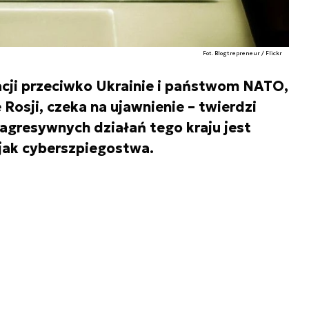
Fot. Blogtrepreneur / Flickr
acji przeciwko Ukrainie i państwom NATO,
 Rosji, czeka na ujawnienie – twierdzi
agresywnych działań tego kraju jest
jak cyberszpiegostwa.