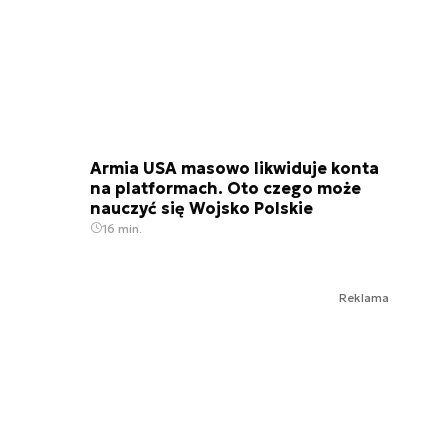
Armia USA masowo likwiduje konta
na platformach. Oto czego może
nauczyć się Wojsko Polskie
16 min.
Reklama