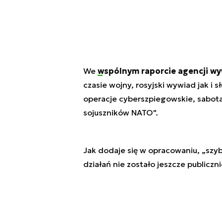
We
wspólnym raporcie agencji w
czasie wojny, rosyjski wywiad jak i 
operacje cyberszpiegowskie, sabota
sojuszników NATO".
Jak dodaje się w opracowaniu, „szybk
działań nie zostało jeszcze publiczn