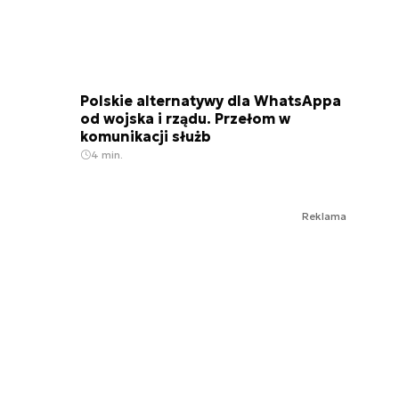
Polskie alternatywy dla WhatsAppa
od wojska i rządu. Przełom w
komunikacji służb
4 min.
Reklama