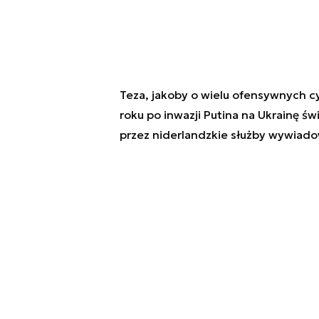
Teza, jakoby o wielu ofensywnych c
roku po inwazji Putina na Ukrainę św
przez niderlandzkie służby wywiado