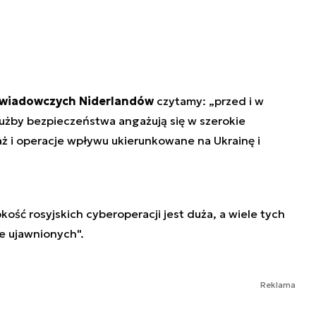
ywiadowczych Niderlandów
czytamy: „przed i w
służby bezpieczeństwa angażują się w szerokie
ż i operacje wpływu ukierunkowane na Ukrainę i
ość rosyjskich cyberoperacji jest duża, a wiele tych
ie ujawnionych".
Reklama