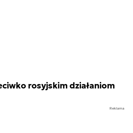
eciwko rosyjskim działaniom
Reklama