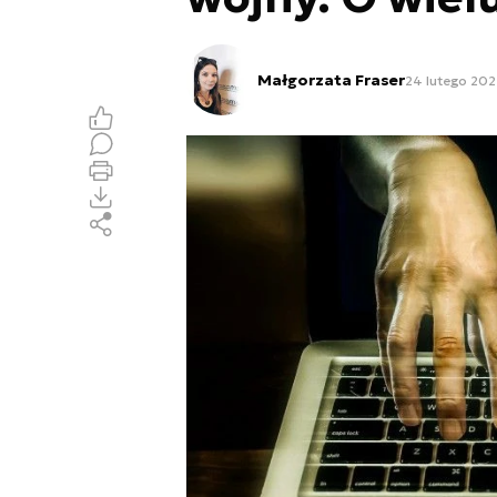
Małgorzata Fraser
24 lutego 2023