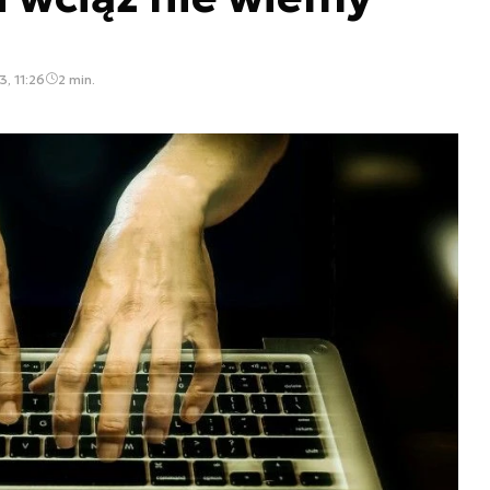
, 11:26
2 min.