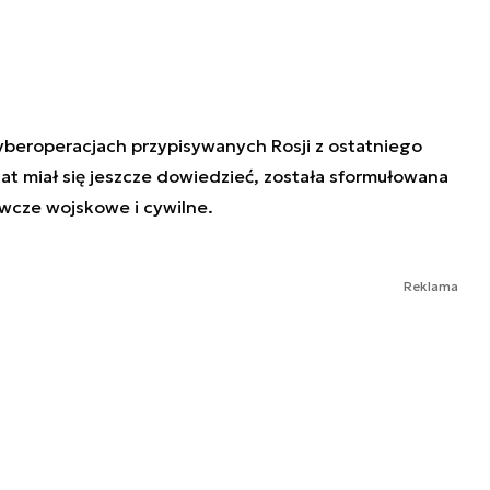
yberoperacjach przypisywanych Rosji z ostatniego
iat miał się jeszcze dowiedzieć, została sformułowana
wcze wojskowe i cywilne.
Reklama