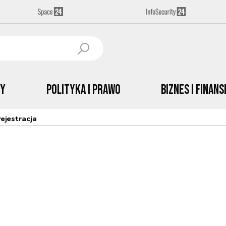
by
Polityka i prawo
Biznes i Finans
ejestracja