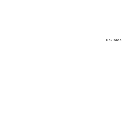
Reklama