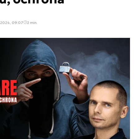
 2024, 09:07
2 min.