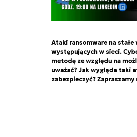
Ataki ransomware na stałe 
występujących w sieci. Cybe
metodę ze względu na możl
uważać? Jak wygląda taki a
zabezpieczyć? Zapraszamy n