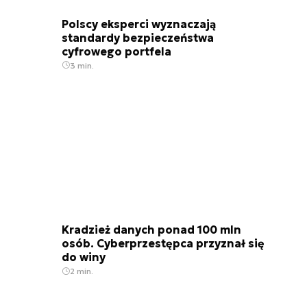
Polscy eksperci wyznaczają
standardy bezpieczeństwa
cyfrowego portfela
3 min.
Kradzież danych ponad 100 mln
osób. Cyberprzestępca przyznał się
do winy
2 min.