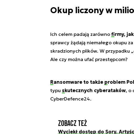
Okup liczony w mili
Ich celem padają zarówno
firmy
, jak
sprawcy żądają niemałego okupu za
skradzionych plików. W przypadku
Ale czy można ufać przestępcom?
Ransomware
to także
problem Pol
typu
skutecznych cyberataków
, o
CyberDefence24.
Zobacz też
Wyciekł dostęp do Sory. Artyśc