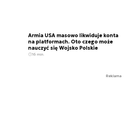
Armia USA masowo likwiduje konta
na platformach. Oto czego może
nauczyć się Wojsko Polskie
16 min.
Reklama