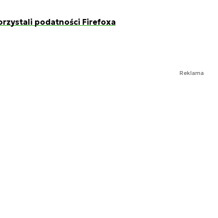
rzystali podatności Firefoxa
Reklama