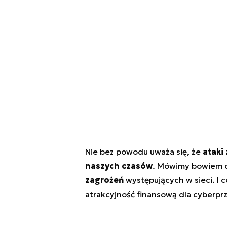
Nie bez powodu uważa się, że
ataki
naszych czasów
. Mówimy bowiem o 
zagrożeń
występujących w sieci. I 
atrakcyjność finansową dla cyberpr