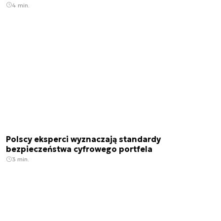
4 min.
Polscy eksperci wyznaczają standardy
bezpieczeństwa cyfrowego portfela
3 min.