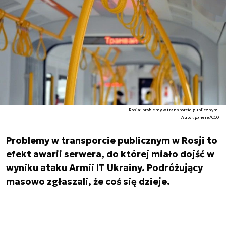
Rosja: problemy w transporcie publicznym.
Autor. pxhere/CC0
Problemy w transporcie publicznym w Rosji to
efekt awarii serwera, do której miało dojść w
wyniku ataku Armii IT Ukrainy. Podróżujący
masowo zgłaszali, że coś się dzieje.