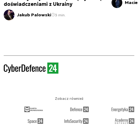
Macie
doświadczeniami z Ukrainy
Jakub Palowski
3 min.
Zobacz również