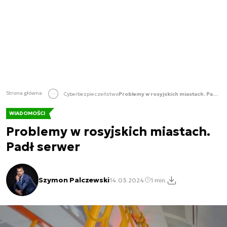
Strona główna
Cyberbezpieczeństwo
Problemy w rosyjskich miastach. Padł serwer
WIADOMOŚCI
Problemy w rosyjskich miastach.
Padł serwer
Szymon Palczewski
14.03.2024
1 min.