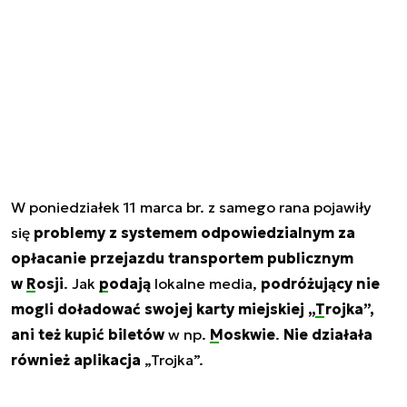
W poniedziałek 11 marca br. z samego rana pojawiły
się
problemy z systemem odpowiedzialnym za
opłacanie przejazdu transportem publicznym
w
Rosji
. Jak
podają
lokalne media,
podróżujący nie
mogli doładować swojej karty miejskiej „
Trojka
”,
ani też kupić biletów
w np.
Moskwie
.
Nie działała
również aplikacja
„Trojka”.