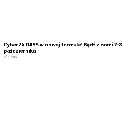
Cyber24 DAYS w nowej formule! Bądź z nami 7-8
października
3 min.