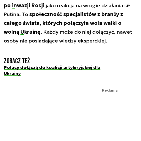
po
inwazji Rosji
jako reakcja na wrogie działania sił
Putina. To
społeczność specjalistów z branży z
całego świata, których połączyła wola walki o
wolną
Ukrainę
. Każdy może do niej dołączyć, nawet
osoby nie posiadające wiedzy eksperckiej.
Zobacz też
Polacy dołączą do koalicji artyleryjskiej dla
Ukrainy
Reklama