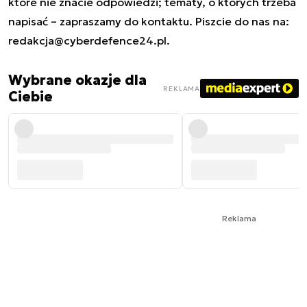
które nie znacie odpowiedzi; tematy, o których trzeba
napisać – zapraszamy do kontaktu. Piszcie do nas na:
redakcja@cyberdefence24.pl
.
Wybrane okazje dla
REKLAMA
Ciebie
Reklama