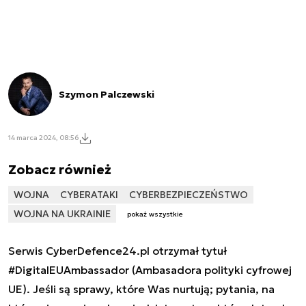
Szymon Palczewski
14 marca 2024, 08:56
Zobacz również
WOJNA
CYBERATAKI
CYBERBEZPIECZEŃSTWO
WOJNA NA UKRAINIE
pokaż wszystkie
Serwis CyberDefence24.pl otrzymał tytuł
#DigitalEUAmbassador (Ambasadora polityki cyfrowej
UE). Jeśli są sprawy, które Was nurtują; pytania, na