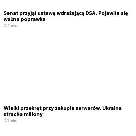
Senat przyjął ustawę wdrażającą DSA. Pojawiła się
ważna poprawka
4 min.
Wielki przekręt przy zakupie serwerów. Ukraina
straciła miliony
1 min.