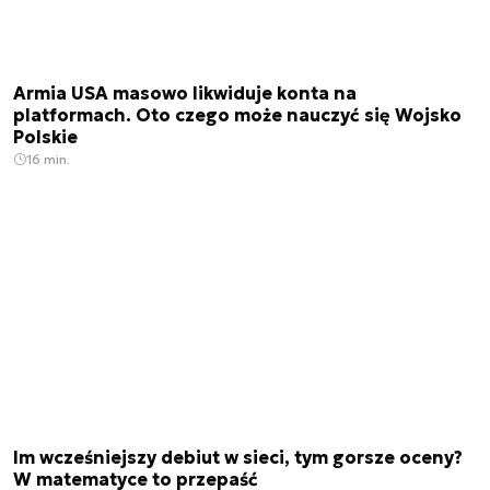
Armia USA masowo likwiduje konta na
platformach. Oto czego może nauczyć się Wojsko
Polskie
16 min.
Im wcześniejszy debiut w sieci, tym gorsze oceny?
W matematyce to przepaść