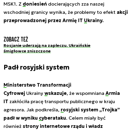
MSK1. Z
doniesień
docierających zza naszej
wschodniej granicy wynika, że problemy to efekt
akcji
przeprowadzonej przez Armię IT
Ukrainy
.
Zobacz też
Rosjanie uderzają na zapleczu. Ukraińskie
śmigłowce zniszczone
Padł rosyjski system
Ministerstwo Transformacji
Cyfrowej
Ukrainy
wskazuje
, że wspomniana
Armia
IT
zakłóciła pracę transportu publicznego w kraju
agresora. Jak podkreśla,
rosyjski
system „Trojka”
padł w wyniku
cyberataku
. Celem miały być
również
strony internetowe rządu i władz