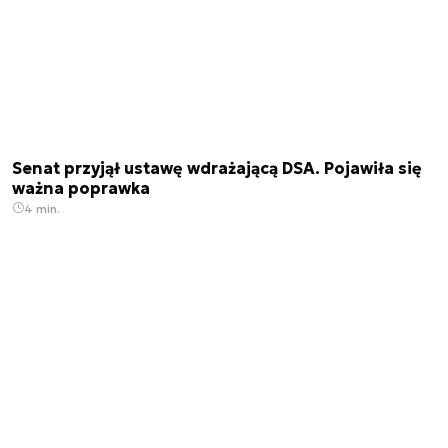
Senat przyjął ustawę wdrażającą DSA. Pojawiła się
ważna poprawka
4 min.