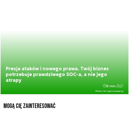
Presja ataków i nowego prawa. Twój biznes
potrzebuje prawdziwego SOC-a, a nie jego
atrapy
8 min.
Materiał sponsorowany
Mogą Cię zainteresować