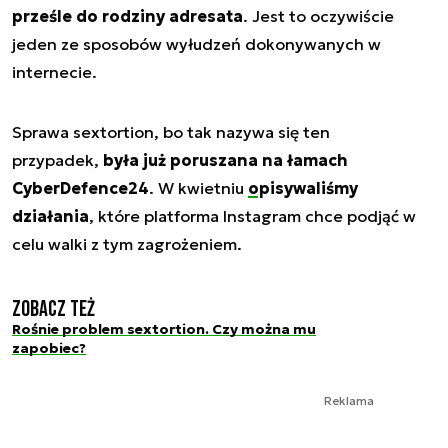
prześle do rodziny adresata
. Jest to oczywiście
jeden ze sposobów wyłudzeń dokonywanych w
internecie.
Sprawa sextortion, bo tak nazywa się ten
przypadek,
była już poruszana na łamach
CyberDefence24
. W kwietniu
opisywaliśmy
działania
, które platforma Instagram chce podjąć w
celu walki z tym zagrożeniem.
Zobacz też
Rośnie problem sextortion. Czy można mu
zapobiec?
Reklama