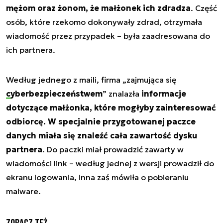
mężom oraz żonom, że małżonek ich zdradza
. Część
osób, które rzekomo dokonywały zdrad, otrzymała
wiadomość przez przypadek – była zaadresowana do
ich partnera.
Według jednego z maili, firma „zajmująca się
cyberbezpieczeństwem
” znalazła
informacje
dotyczące małżonka, które mogłyby zainteresować
odbiorcę. W specjalnie przygotowanej paczce
danych miała się znaleźć cała zawartość dysku
partnera
. Do paczki miał prowadzić zawarty w
wiadomości link – według jednej z wersji prowadził do
ekranu logowania, inna zaś mówiła o pobieraniu
malware.