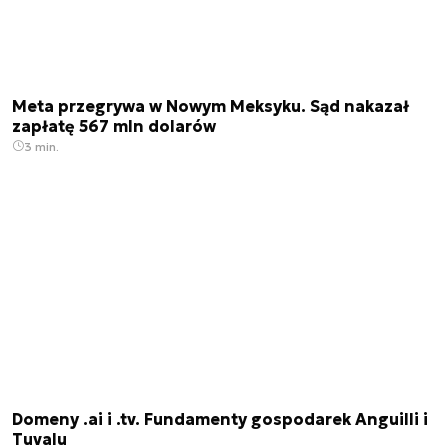
Meta przegrywa w Nowym Meksyku. Sąd nakazał
zapłatę 567 mln dolarów
3 min.
Domeny .ai i .tv. Fundamenty gospodarek Anguilli i
Tuvalu