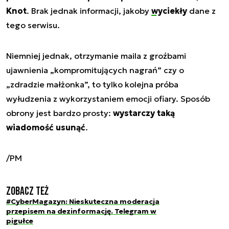
Knot
. Brak jednak informacji, jakoby
wyciekły
dane z
tego serwisu.
Niemniej jednak, otrzymanie maila z groźbami
ujawnienia „kompromitujących nagrań” czy o
„zdradzie małżonka”, to tylko kolejna próba
wyłudzenia z wykorzystaniem emocji ofiary. Sposób
obrony jest bardzo prosty:
wystarczy taką
wiadomość usunąć
.
/PM
Zobacz też
#CyberMagazyn: Nieskuteczna moderacja
przepisem na dezinformację. Telegram w
pigułce