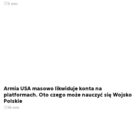
3 min.
Armia USA masowo likwiduje konta na
platformach. Oto czego może nauczyć się Wojsko
Polskie
16 min.