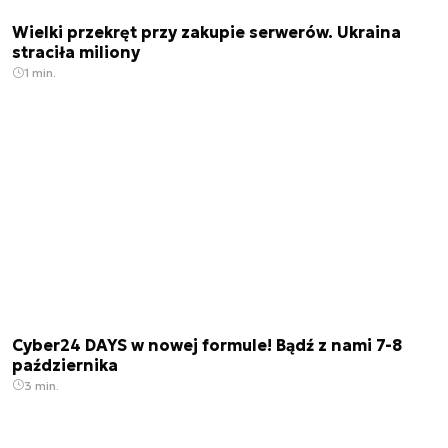
Wielki przekręt przy zakupie serwerów. Ukraina
straciła miliony
1 min.
Cyber24 DAYS w nowej formule! Bądź z nami 7-8
października
3 min.