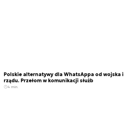
Polskie alternatywy dla WhatsAppa od wojska i
rządu. Przełom w komunikacji służb
4 min.