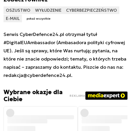
OSZUSTWO
WYŁUDZENIE
CYBERBEZPIECZEŃSTWO
E-MAIL
pokaż wszystkie
Serwis CyberDefence24.pl otrzymał tytuł
#DigitalEUAmbassador (Ambasadora polityki cyfrowej
UE). Jeśli są sprawy, które Was nurtują; pytania, na
które nie znacie odpowiedzi; tematy, o których trzeba
napisać – zapraszamy do kontaktu. Piszcie do nas na:
redakcja@cyberdefence24.pl
.
Wybrane okazje dla
REKLAMA
Ciebie