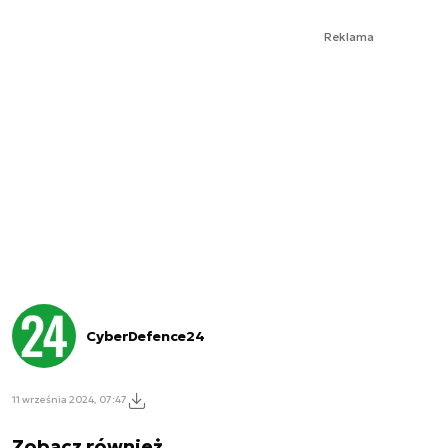
Reklama
CyberDefence24
11 września 2024, 07:47
Zobacz również