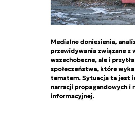
Medialne doniesienia, analiz
przewidywania związane z w
wszechobecne, ale i przytła
społeczeństwa, które wyka
tematem. Sytuacja ta jest
narracji propagandowych i 
informacyjnej.