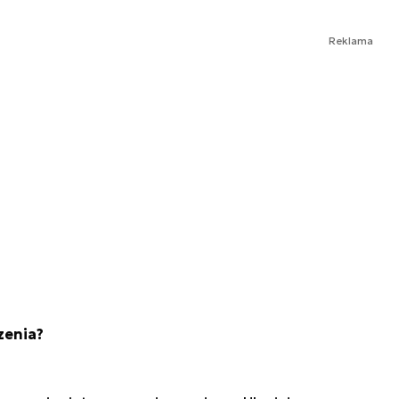
Reklama
zenia?