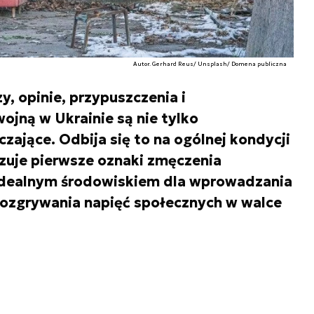
Autor. Gerhard Reus/ Unsplash/ Domena publiczna
y, opinie, przypuszczenia i
ojną w Ukrainie są nie tylko
czające. Odbija się to na ogólnej kondycji
zuje pierwsze oznaki zmęczenia
 idealnym środowiskiem dla wprowadzania
rozgrywania napięć społecznych w walce