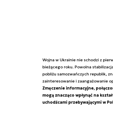
Wojna w Ukrainie nie schodzi z pie
bieżącego roku. Powolna stabilizacja
pobliżu samozwańczych republik, zn
zainteresowanie i zaangażowanie opi
Zmęczenie informacyjne, połączo
mogą znacząco wpłynąć na kształto
uchodźcami przebywającymi w Pol