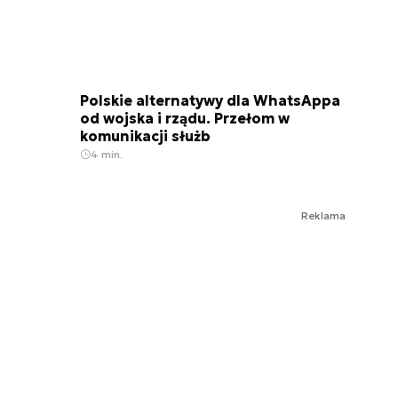
Polskie alternatywy dla WhatsAppa
od wojska i rządu. Przełom w
komunikacji służb
4 min.
Reklama