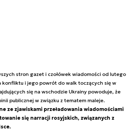
rwszych stron gazet i czołówek wiadomości od lutego
 konfliktu i jego powrót do walk toczących się w
ajdujących się na wschodzie Ukrainy powoduje, że
nii publicznej w związku z tematem maleje.
ne ze zjawiskami przeładowania wiadomościami
wanie się narracji rosyjskich, związanych z
sce.