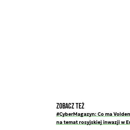
Zobacz też
#CyberMagazyn: Co ma Voldemo
na temat rosyjskiej inwazji w 