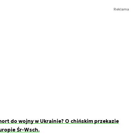
Reklama
rt do wojny w Ukrainie? O chińskim przekazie
Europie Śr-Wsch.