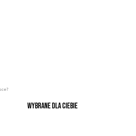
sce?
Wybrane dla Ciebie