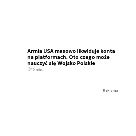
Armia USA masowo likwiduje konta
na platformach. Oto czego może
nauczyć się Wojsko Polskie
16 min.
Reklama