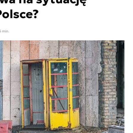
Polsce?
6 min.