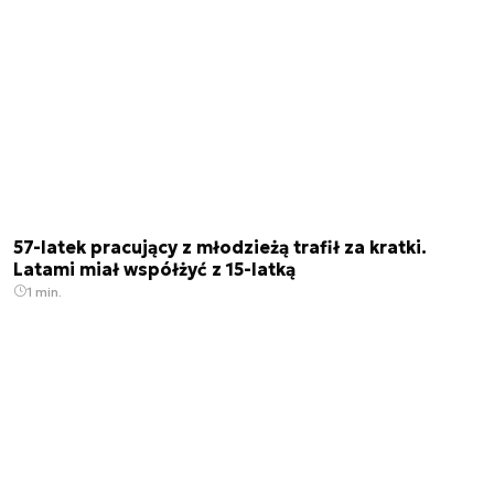
57-latek pracujący z młodzieżą trafił za kratki.
Latami miał współżyć z 15-latką
1 min.