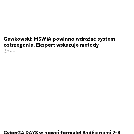
Gawkowski: MSWiA powinno wdrażać system
ostrzegania. Ekspert wskazuje metody
2 min.
Cyber24 DAYS w nowej formule! Bądź z nami 7-8