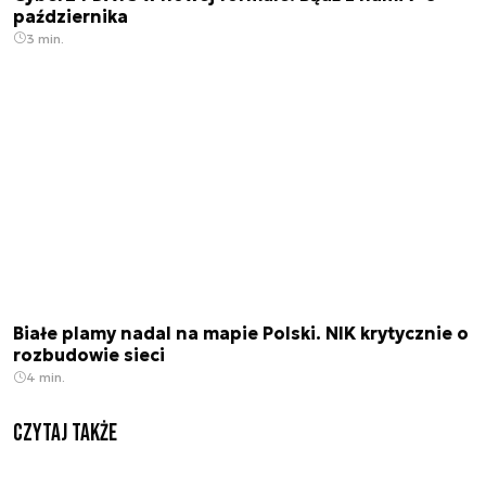
października
3 min.
Białe plamy nadal na mapie Polski. NIK krytycznie o
rozbudowie sieci
4 min.
Czytaj także