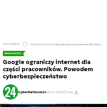
Strona główna
Cyberbezpieczeństwo
Google ograniczy internet dla części pracowników. Powodem cyberbezpieczeństwo
WIADOMOŚCI
Google ograniczy internet dla
części pracowników. Powodem
cyberbezpieczeństwo
CyberDefence24
20.07.2023
2 min.