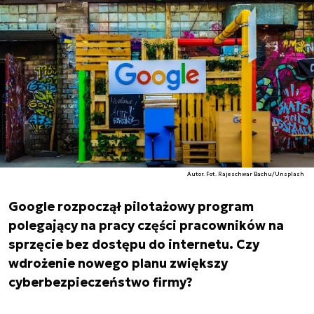
Autor. Fot. Rajeschwar Bachu/Unsplash
Google rozpoczął pilotażowy program
polegający na pracy części pracowników na
sprzęcie bez dostępu do internetu. Czy
wdrożenie nowego planu zwiększy
cyberbezpieczeństwo firmy?