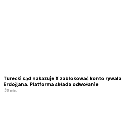
Turecki sąd nakazuje X zablokować konto rywala
Erdoğana. Platforma składa odwołanie
5 min.