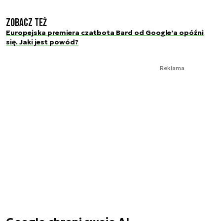
Zobacz też
Europejska premiera czatbota Bard od Google’a opóźni
się. Jaki jest powód?
Reklama