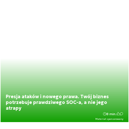
Presja ataków i nowego prawa. Twój biznes
potrzebuje prawdziwego SOC-a, a nie jego
atrapy
8 min.
Materiał sponsorowany