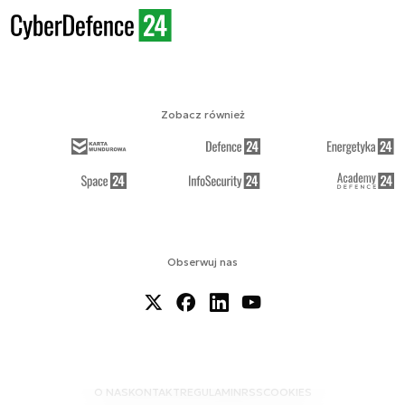
Zobacz również
Obserwuj nas
O NAS
KONTAKT
REGULAMIN
RSS
COOKIES