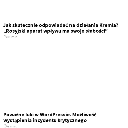
Jak skutecznie odpowiadać na działania Kremla?
„Rosyjski aparat wpływu ma swoje słabości”
18 min.
Poważne luki w WordPressie. Możliwość
wystąpienia incydentu krytycznego
4 min.