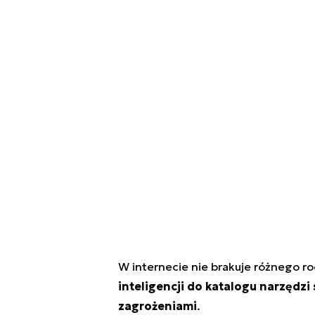
W internecie nie brakuje różnego r
inteligencji do katalogu narzędz
zagrożeniami
.