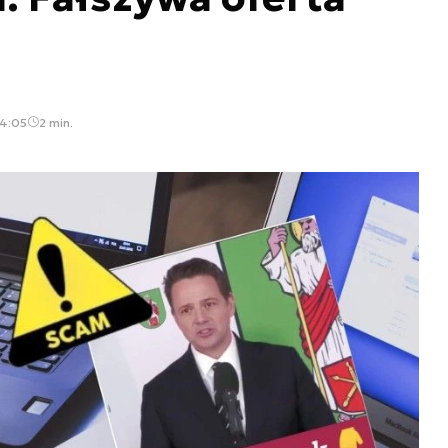
14:05
2 min.