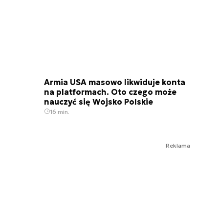
Armia USA masowo likwiduje konta
na platformach. Oto czego może
nauczyć się Wojsko Polskie
16 min.
Reklama