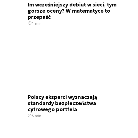
Im wcześniejszy debiut w sieci, tym
gorsze oceny? W matematyce to
przepaść
4 min.
Polscy eksperci wyznaczają
standardy bezpieczeństwa
cyfrowego portfela
3 min.