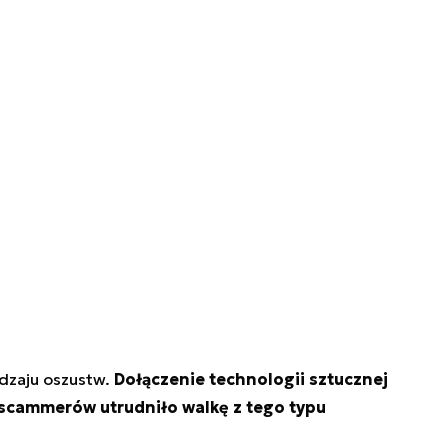
odzaju oszustw.
Dołączenie technologii sztucznej
i scammerów utrudniło walkę z tego typu