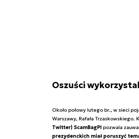
Oszuści wykorzysta
Około połowy lutego br., w sieci po
Warszawy, Rafała Trzaskowskiego. 
Twitter) ScamBagPl
pozwala zauwa
prezydenckich miał poruszyć tem