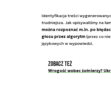
Identyfikacja treści wygenerowanyc
trudniejsza. Jak opisywaliśmy na 
można rozpoznać m.in. po błędac
głosu przez algorytm
(przez co ni
językowych w wypowiedzi.
Zobacz też
Wrogość wobec żołnierzy? Ukr