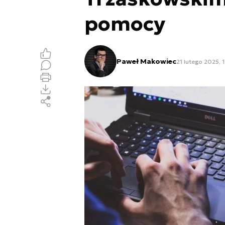
pomocy
Paweł Makowiec
21 lutego 2025, 