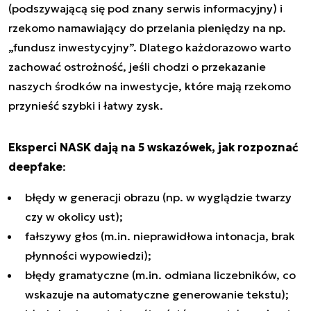
(podszywającą się pod znany serwis informacyjny) i
rzekomo namawiający do przelania pieniędzy na np.
„fundusz inwestycyjny”. Dlatego każdorazowo warto
zachować ostrożność, jeśli chodzi o przekazanie
naszych środków na inwestycje, które mają rzekomo
przynieść szybki i łatwy zysk.
Eksperci NASK dają na 5 wskazówek, jak rozpoznać
deepfake
:
błędy w generacji obrazu (np. w wyglądzie twarzy
czy w okolicy ust);
fałszywy głos (m.in. nieprawidłowa intonacja, brak
płynności wypowiedzi);
błędy gramatyczne (m.in. odmiana liczebników, co
wskazuje na automatyczne generowanie tekstu);