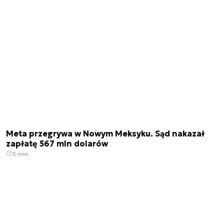
Meta przegrywa w Nowym Meksyku. Sąd nakazał
zapłatę 567 mln dolarów
3 min.