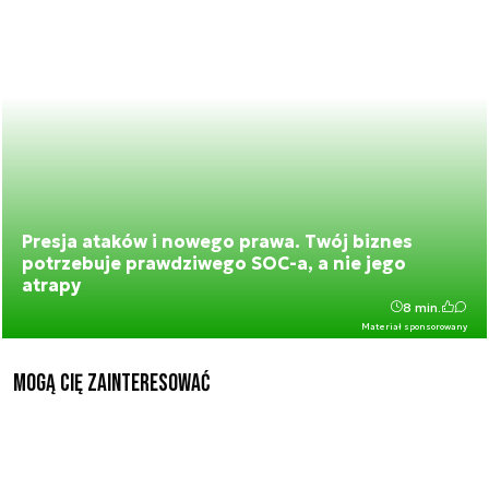
Presja ataków i nowego prawa. Twój biznes
potrzebuje prawdziwego SOC-a, a nie jego
atrapy
8 min.
Materiał sponsorowany
Mogą Cię zainteresować