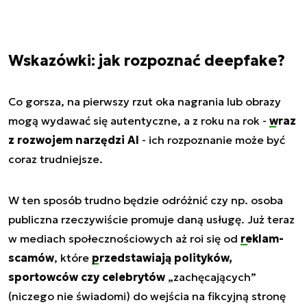
Wskazówki: jak rozpoznać deepfake?
Co gorsza, na pierwszy rzut oka nagrania lub obrazy
mogą wydawać się autentyczne, a z roku na rok -
wraz
z rozwojem narzędzi AI
- ich rozpoznanie może być
coraz trudniejsze.
W ten sposób trudno będzie odróżnić czy np. osoba
publiczna rzeczywiście promuje daną usługę. Już teraz
w mediach społecznościowych aż roi się od
reklam-
scamów
, które
przedstawiają polityków,
sportowców czy celebrytów
„zachęcających”
(niczego nie świadomi) do wejścia na fikcyjną stronę