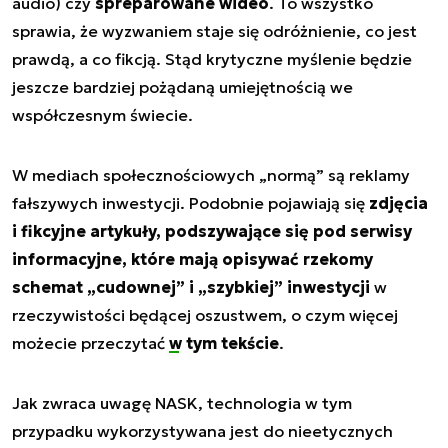
audio) czy
spreparowane wideo
. To wszystko
sprawia, że wyzwaniem staje się odróżnienie, co jest
prawdą, a co fikcją. Stąd krytyczne myślenie będzie
jeszcze bardziej pożądaną umiejętnością we
współczesnym świecie.
W mediach społecznościowych „normą” są reklamy
fałszywych inwestycji. Podobnie pojawiają się
zdjęcia
i fikcyjne artykuły, podszywające się pod serwisy
informacyjne, które mają opisywać rzekomy
schemat „cudownej” i „szybkiej” inwestycji
w
rzeczywistości będącej oszustwem, o czym więcej
możecie przeczytać
w tym tekście
.
Jak zwraca uwagę NASK, technologia w tym
przypadku wykorzystywana jest do nieetycznych