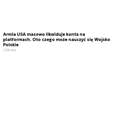
Armia USA masowo likwiduje konta na
platformach. Oto czego może nauczyć się Wojsko
Polskie
16 min.