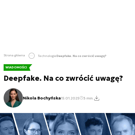
Strona główna
Technologie
Deepfake. Na co zwrócić uwagę?
WIADOMOŚCI
Deepfake. Na co zwrócić uwagę?
Nikola Bochyńska
15.01.2025
3 min.