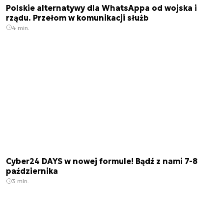
Polskie alternatywy dla WhatsAppa od wojska i
rządu. Przełom w komunikacji służb
4 min.
Cyber24 DAYS w nowej formule! Bądź z nami 7-8
października
3 min.