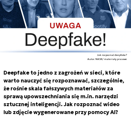
Jak rozpoznać deepfake?
Autor. NASK/ materiały prasowe
Deepfake to jedno z zagrożeń w sieci, które
warto nauczyć się rozpoznawać, szczególnie,
że rośnie skala fałszywych materiałów za
sprawą upowszechniania się m.in. narzędzi
sztucznej inteligencji. Jak rozpoznać wideo
lub zdjęcie wygenerowane przy pomocy AI?