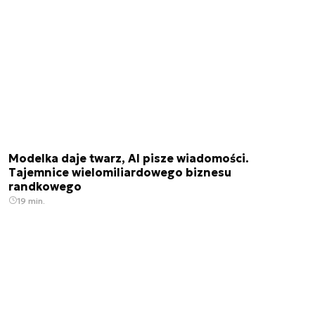
Modelka daje twarz, AI pisze wiadomości.
Tajemnice wielomiliardowego biznesu
randkowego
19 min.