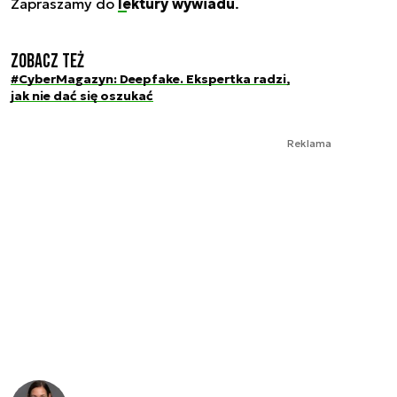
Zapraszamy do
lektury wywiadu
.
Zobacz też
#CyberMagazyn: Deepfake. Ekspertka radzi,
jak nie dać się oszukać
Reklama