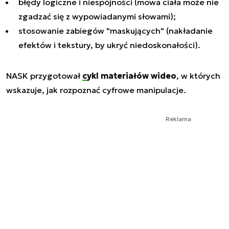
błędy logiczne i niespójności (mowa ciała może nie
zgadzać się z wypowiadanymi słowami);
stosowanie zabiegów "maskujących" (nakładanie
efektów i tekstury, by ukryć niedoskonałości).
NASK przygotował
cykl materiałów wideo
, w których
wskazuje, jak rozpoznać cyfrowe manipulacje.
Reklama