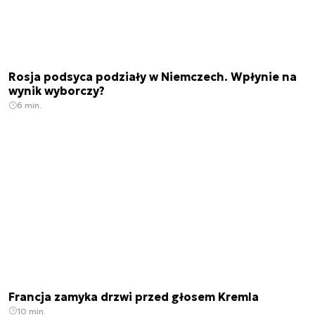
Rosja podsyca podziały w Niemczech. Wpłynie na
wynik wyborczy?
6 min.
Francja zamyka drzwi przed głosem Kremla
10 min.