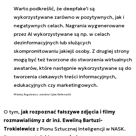
Warto podkreślić, że deepfake'i są
wykorzystywane zarówno w pozytywnych, jak i
negatywnych celach
. Nagrania wygenerowane
przez AI wykorzystywane są np. w celach
dezinformacyjnych lub służących
skompromitowaniu jakiejś osoby. Z drugiej strony
mogą być też tworzone do stworzenia wirtualnych
awatarów, które następnie wykorzystywane są do
tworzenia ciekawych treści informacyjnych,
edukacyjnych czy marketingowych.
Mikołaj Rogalewicz, redaktor CyberDefence24
O tym,
jak rozpoznać fałszywe zdjęcia i filmy
rozmawialiśmy z dr inż. Eweliną Bartuzi-
Trokielewicz
z Pionu Sztucznej Inteligencji w NASK.