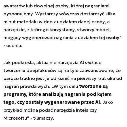
awatarów lub dowolnej osoby, której nagraniami
dysponujemy. Wystarczy wówczas dostarczyć kilka
minut materiału wideo z udziałem danej osoby, a
narzędzie, z którego korzystamy, stworzy model,
mogący wygenerować nagrania z udziałem tej osoby”
- ocenia.
Jak podkreśla, aktualnie narzędzia AI służące
tworzeniu deepfake«ów są na tyle zaawansowane, że
bardzo trudno jest je odróżnić na pierwszy rzut oka od
nagrań prawdziwych. „W tym celu
tworzone są
programy, które analizują nagrania pod kątem
tego, czy zostały wygenerowane przez AI
. Jako
przykład można podać narzędzia Intela czy
Microsoftu” - tłumaczy.