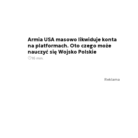
Armia USA masowo likwiduje konta
na platformach. Oto czego może
nauczyć się Wojsko Polskie
16 min.
Reklama