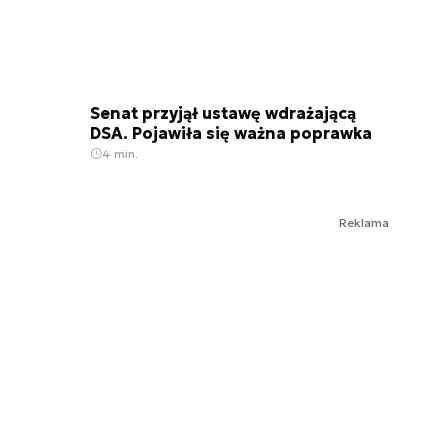
Senat przyjął ustawę wdrażającą
DSA. Pojawiła się ważna poprawka
4 min.
Reklama