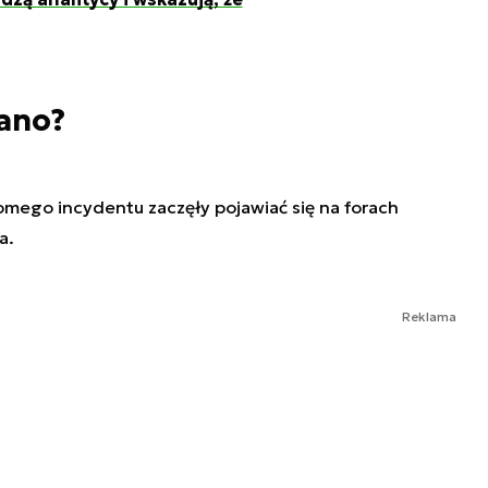
ano?
omego incydentu zaczęły pojawiać się na forach
a.
Reklama