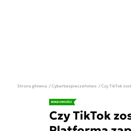
Strona główna
Cyberbezpieczeństwo
Czy TikTok zos
WIADOMOŚCI
Czy TikTok zo
Platforma zap