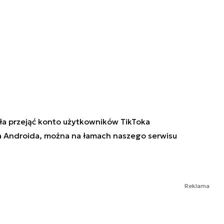
ała przejąć konto użytkowników TikToka
 na Androida, można na łamach naszego serwisu
Reklama