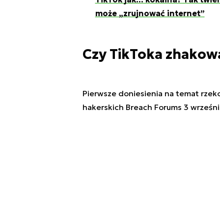
może „zrujnować internet”
Czy TikToka zhakow
Pierwsze doniesienia na temat rzek
hakerskich Breach Forums 3 wrześni