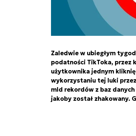
Zaledwie w ubiegłym tygod
podatności TikToka, przez 
użytkownika jednym kliknię
wykorzystaniu tej luki prze
mld rekordów z baz danych
jakoby został zhakowany. G