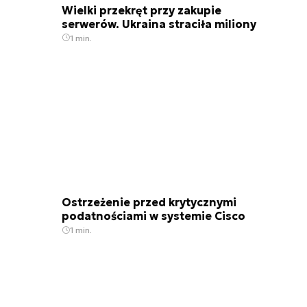
Wielki przekręt przy zakupie
serwerów. Ukraina straciła miliony
1 min.
Ostrzeżenie przed krytycznymi
podatnościami w systemie Cisco
1 min.