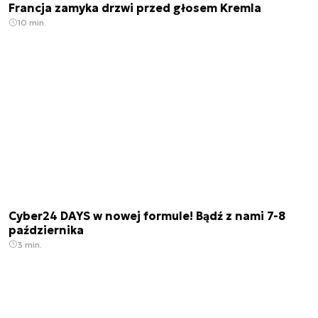
Francja zamyka drzwi przed głosem Kremla
10 min.
Cyber24 DAYS w nowej formule! Bądź z nami 7-8
października
3 min.