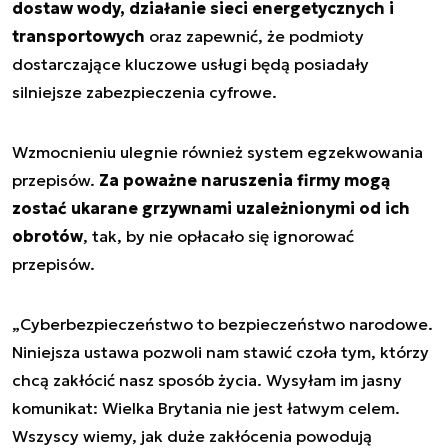
dostaw wody, działanie sieci energetycznych i
transportowych
oraz zapewnić, że podmioty
dostarczające kluczowe usługi będą posiadały
silniejsze zabezpieczenia cyfrowe.
Wzmocnieniu ulegnie również system egzekwowania
przepisów.
Za poważne naruszenia firmy mogą
zostać ukarane grzywnami uzależnionymi od ich
obrotów
, tak, by nie opłacało się ignorować
przepisów.
„Cyberbezpieczeństwo to bezpieczeństwo narodowe.
Niniejsza ustawa pozwoli nam stawić czoła tym, którzy
chcą zakłócić nasz sposób życia. Wysyłam im jasny
komunikat: Wielka Brytania nie jest łatwym celem.
Wszyscy wiemy, jak duże zakłócenia powodują