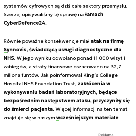
systemów cyfrowych są dziś całe sektory przemysłu.
Szerzej opisywaliśmy tę sprawę na
łamach
CyberDefence24
.
Równie poważne konsekwencje miał
atak na firmę
Synnovis
, świadczącą usługi diagnostyczne dla
NHS
. W jego wyniku odwołano ponad 11 000 wizyt i
zabiegów, a straty finansowe oszacowano na 32,7
miliona funtów. Jak poinformował King’s College
Hospital NHS Foundation Trust,
zakłócenia w
wykonywaniu badań laboratoryjnych, będące
bezpośrednim następstwem ataku, przyczyniły się
do śmierci pacjenta
. Więcej informacji na ten temat
znajduje się w naszym
wcześniejszym materiale
.
Reklama