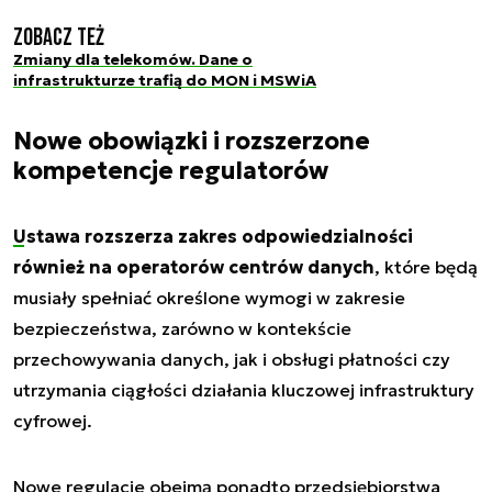
Zobacz też
Zmiany dla telekomów. Dane o
infrastrukturze trafią do MON i MSWiA
Nowe obowiązki i rozszerzone
kompetencje regulatorów
Ustawa
rozszerza zakres odpowiedzialności
również na operatorów centrów danych
, które będą
musiały spełniać określone wymogi w zakresie
bezpieczeństwa, zarówno w kontekście
przechowywania danych, jak i obsługi płatności czy
utrzymania ciągłości działania kluczowej infrastruktury
cyfrowej.
Nowe regulacje obejmą ponadto przedsiębiorstwa