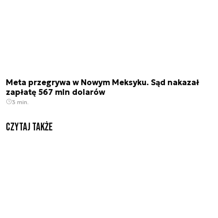
Meta przegrywa w Nowym Meksyku. Sąd nakazał
zapłatę 567 mln dolarów
3 min.
Czytaj także