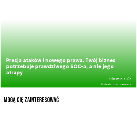
Presja ataków i nowego prawa. Twój biznes
potrzebuje prawdziwego SOC-a, a nie jego
atrapy
8 min.
Materiał sponsorowany
Mogą Cię zainteresować