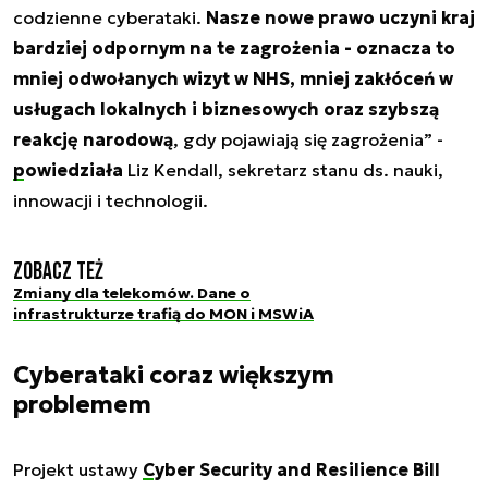
codzienne cyberataki.
Nasze nowe prawo uczyni kraj
bardziej odpornym na te zagrożenia - oznacza to
mniej odwołanych wizyt w NHS, mniej zakłóceń w
usługach lokalnych i biznesowych oraz szybszą
reakcję narodową
, gdy pojawiają się zagrożenia”
-
powiedziała
Liz Kendall, sekretarz stanu ds. nauki,
innowacji i technologii.
Zobacz też
Zmiany dla telekomów. Dane o
infrastrukturze trafią do MON i MSWiA
Cyberataki coraz większym
problemem
Projekt ustawy
Cyber Security and Resilience Bill