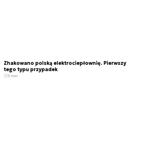
Zhakowano polską elektrociepłownię. Pierwszy
tego typu przypadek
3 min.