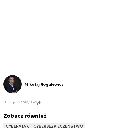
Mikołaj Rogalewicz
12 listopada 2025, 15:40
Zobacz również
CYBERATAK
CYBERBEZPIECZEŃSTWO