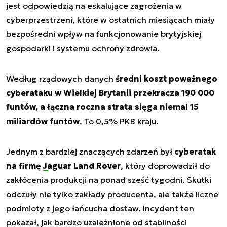
jest odpowiedzią na eskalujące zagrożenia w
cyberprzestrzeni, które w ostatnich miesiącach miały
bezpośredni wpływ na funkcjonowanie brytyjskiej
gospodarki i systemu ochrony zdrowia.
Według rządowych danych
średni koszt poważnego
cyberataku w Wielkiej Brytanii przekracza 190 000
funtów, a łączna roczna strata sięga niemal 15
miliardów funtów
. To 0,5% PKB kraju.
Jednym z bardziej znaczących zdarzeń był
cyberatak
na firmę
Jaguar Land Rover
, który doprowadził do
zakłócenia produkcji na ponad sześć tygodni. Skutki
odczuły nie tylko zakłady producenta, ale także liczne
podmioty z jego łańcucha dostaw. Incydent ten
pokazał, jak bardzo uzależnione od stabilności