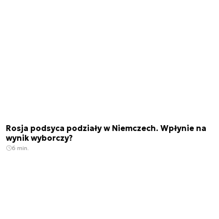
Rosja podsyca podziały w Niemczech. Wpłynie na
wynik wyborczy?
6 min.