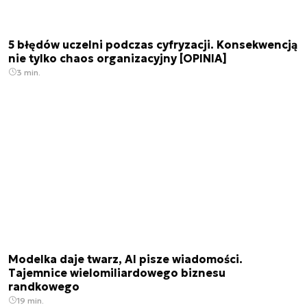
5 błędów uczelni podczas cyfryzacji. Konsekwencją
nie tylko chaos organizacyjny [OPINIA]
3 min.
Modelka daje twarz, AI pisze wiadomości.
Tajemnice wielomiliardowego biznesu
randkowego
19 min.