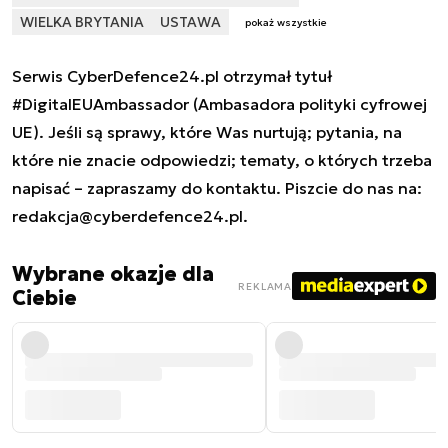
WIELKA BRYTANIA
USTAWA
pokaż wszystkie
Serwis CyberDefence24.pl otrzymał tytuł
#DigitalEUAmbassador (Ambasadora polityki cyfrowej
UE). Jeśli są sprawy, które Was nurtują; pytania, na
które nie znacie odpowiedzi; tematy, o których trzeba
napisać – zapraszamy do kontaktu. Piszcie do nas na:
redakcja@cyberdefence24.pl
.
Wybrane okazje dla
REKLAMA
Ciebie