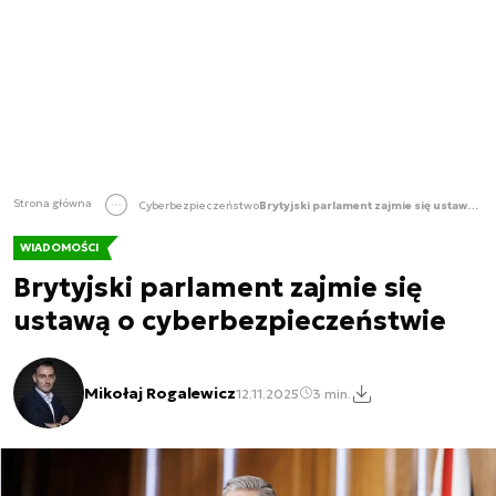
Strona główna
Cyberbezpieczeństwo
Brytyjski parlament zajmie się ustawą o cyberbezpieczeństwie
WIADOMOŚCI
Brytyjski parlament zajmie się
ustawą o cyberbezpieczeństwie
Mikołaj Rogalewicz
12.11.2025
3 min.