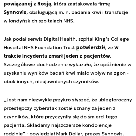
powiązanej z Rosją
, która zaatakowała firmę
Synnovis
, obsługującą m.in. badania krwi i transfuzje
w londyńskich szpitalach NHS.
Jak podał serwis Digital Health, szpital King’s College
Hospital NHS Foundation Trust
potwierdził
, że
w
trakcie incydentu zmarł jeden z pacjentów
.
Szczegółowe dochodzenie wykazało, że opóźnienie w
uzyskaniu wyników badań krwi miało wpływ na zgon -
obok innych, nieujawnionych czynników.
„Jest nam niezwykle przykro słyszeć, że ubiegłoroczny
przestępczy cyberatak został uznany za jeden z
czynników, które przyczyniły się do śmierci tego
pacjenta. Składamy najszczersze kondolencje
rodzinie”
- powiedział Mark Dollar, prezes Synnovis.