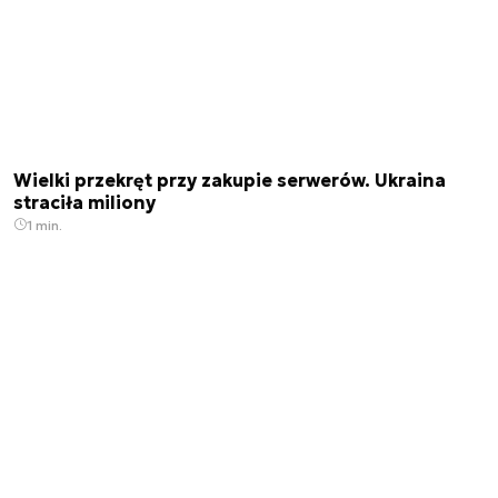
Wielki przekręt przy zakupie serwerów. Ukraina
straciła miliony
1 min.