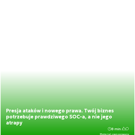
Presja ataków i nowego prawa. Twój biznes
potrzebuje prawdziwego SOC-a, a nie jego
atrapy
8 min.
Materiał sponsorowany