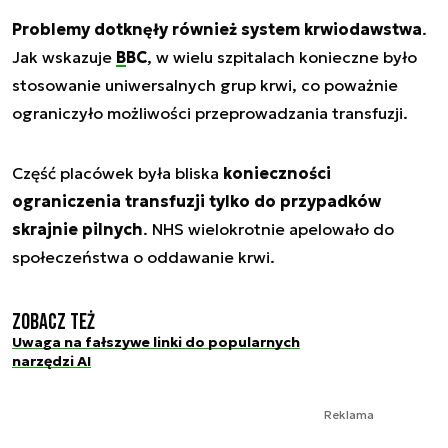
Problemy dotknęły również system krwiodawstwa
.
Jak wskazuje
BBC
, w wielu szpitalach konieczne było
stosowanie uniwersalnych grup krwi, co poważnie
ograniczyło możliwości przeprowadzania transfuzji.
Część placówek była bliska
konieczności
ograniczenia transfuzji tylko do przypadków
skrajnie pilnych
. NHS wielokrotnie apelowało do
społeczeństwa o oddawanie krwi.
Zobacz też
Uwaga na fałszywe linki do popularnych
narzędzi AI
Reklama