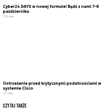
Cyber24 DAYS w nowej formule! Bądź z nami 7-8
października
3 min.
Ostrzeżenie przed krytycznymi podatnościami w
systemie Cisco
1 min.
Czytaj także