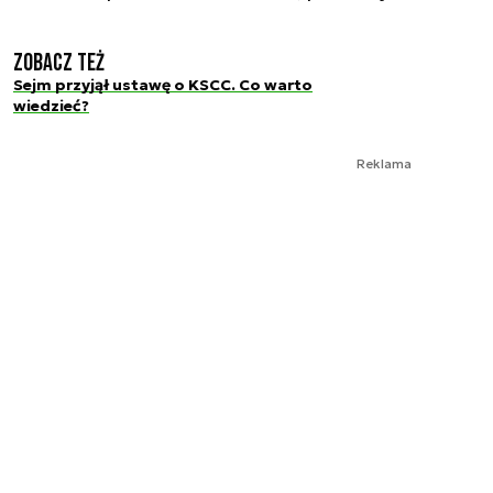
Zobacz też
Sejm przyjął ustawę o KSCC. Co warto
wiedzieć?
Reklama