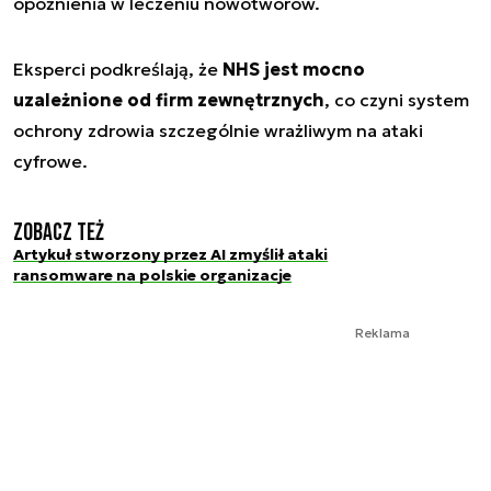
opóźnienia w leczeniu nowotworów.
Eksperci podkreślają, że
NHS jest mocno
uzależnione od firm zewnętrznych
, co czyni system
ochrony zdrowia szczególnie wrażliwym na ataki
cyfrowe.
Zobacz też
Artykuł stworzony przez AI zmyślił ataki
ransomware na polskie organizacje
Reklama