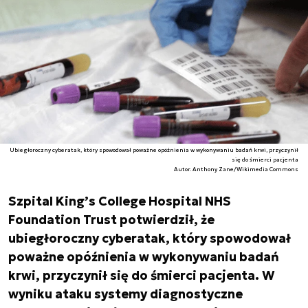
Ubiegłoroczny cyberatak, który spowodował poważne opóźnienia w wykonywaniu badań krwi, przyczynił
się do śmierci pacjenta
Autor. Anthony Zane/Wikimedia Commons
Szpital King’s College Hospital NHS
Foundation Trust potwierdził, że
ubiegłoroczny cyberatak, który spowodował
poważne opóźnienia w wykonywaniu badań
krwi, przyczynił się do śmierci pacjenta. W
wyniku ataku systemy diagnostyczne