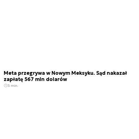
Meta przegrywa w Nowym Meksyku. Sąd nakazał
zapłatę 567 mln dolarów
3 min.