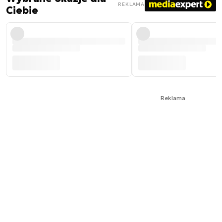
REKLAMA
Ciebie
Reklama