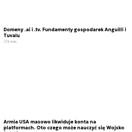
Domeny .ai i .tv. Fundamenty gospodarek Anguilli i
Tuvalu
3 min.
Armia USA masowo likwiduje konta na
platformach. Oto czego może nauczyć się Wojsko