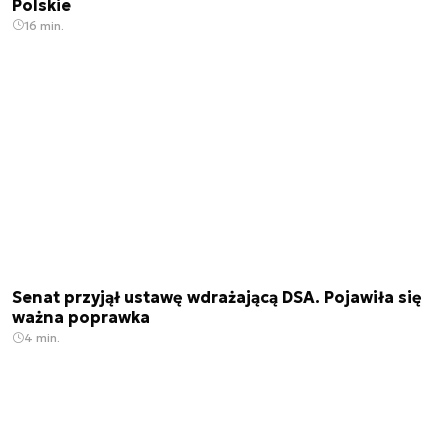
Polskie
16 min.
Senat przyjął ustawę wdrażającą DSA. Pojawiła się
ważna poprawka
4 min.