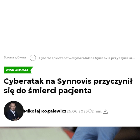
Strona główna
Cyberbezpieczeństwo
Cyberatak na Synnovis przyczynił się do śmierci pacjenta
WIADOMOŚCI
Cyberatak na Synnovis przyczynił
się do śmierci pacjenta
Mikołaj Rogalewicz
26.06.2025
2 min.