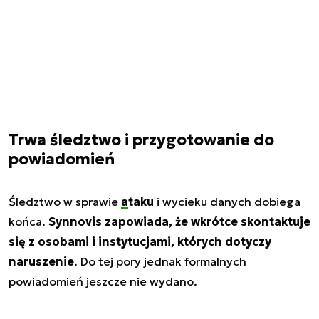
Trwa śledztwo i przygotowanie do
powiadomień
Śledztwo w sprawie
ataku
i wycieku danych dobiega
końca.
Synnovis zapowiada, że wkrótce skontaktuje
się z osobami i instytucjami, których dotyczy
naruszenie
. Do tej pory jednak formalnych
powiadomień jeszcze nie wydano.