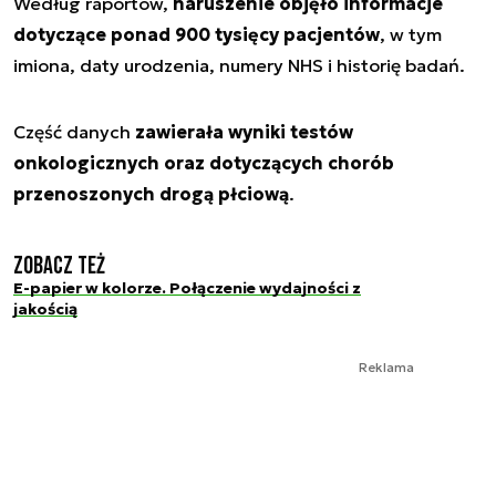
Według raportów,
naruszenie objęło informacje
dotyczące ponad 900 tysięcy pacjentów
, w tym
imiona, daty urodzenia, numery NHS i historię badań.
Część danych
zawierała wyniki testów
onkologicznych oraz dotyczących chorób
przenoszonych drogą płciową
.
Zobacz też
E-papier w kolorze. Połączenie wydajności z
jakością
Reklama