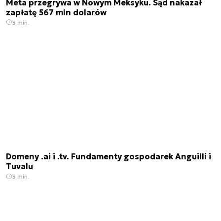
Meta przegrywa w Nowym Meksyku. Sąd nakazał
zapłatę 567 mln dolarów
3 min.
Domeny .ai i .tv. Fundamenty gospodarek Anguilli i
Tuvalu
3 min.