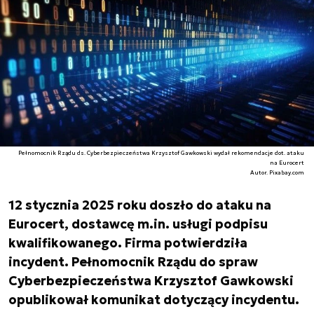
Pełnomocnik Rządu ds. Cyberbezpieczeństwa Krzysztof Gawkowski wydał rekomendacje dot. ataku
na Eurocert
Autor. Pixabay.com
12 stycznia 2025 roku doszło do ataku na
Eurocert, dostawcę m.in. usługi podpisu
kwalifikowanego. Firma potwierdziła
incydent. Pełnomocnik Rządu do spraw
Cyberbezpieczeństwa Krzysztof Gawkowski
opublikował komunikat dotyczący incydentu.