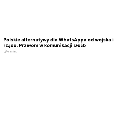
Polskie alternatywy dla WhatsAppa od wojska i
rządu. Przełom w komunikacji służb
4 min.