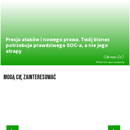
Presja ataków i nowego prawa. Twój biznes
potrzebuje prawdziwego SOC-a, a nie jego
atrapy
8 min.
Materiał sponsorowany
Mogą Cię zainteresować