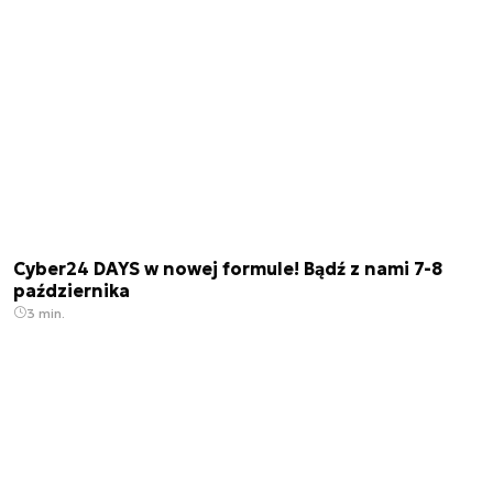
Cyber24 DAYS w nowej formule! Bądź z nami 7-8
października
3 min.