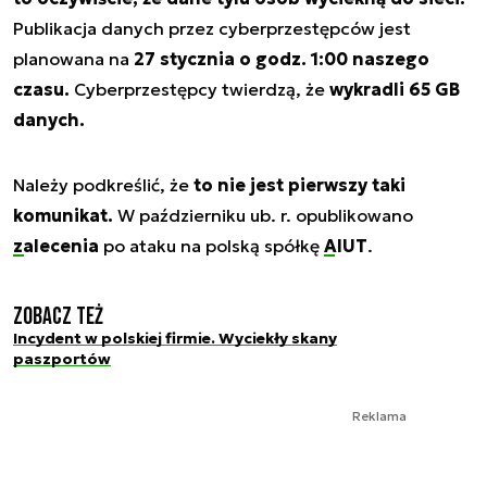
Publikacja danych przez cyberprzestępców jest
planowana na
27 stycznia o godz. 1:00 naszego
czasu.
Cyberprzestępcy twierdzą, że
wykradli 65 GB
danych.
Należy podkreślić, że
to nie jest pierwszy taki
komunikat.
W październiku ub. r. opublikowano
zalecenia
po ataku na polską spółkę
AIUT
.
Zobacz też
Incydent w polskiej firmie. Wyciekły skany
paszportów
Reklama