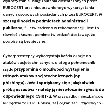
wykorzystania usług zaufania dostarczonych przez
EUROCERT oraz nieuprawnionego wykorzystania
danych osobowych posiadanych przez EUROCERT,
w
szczególności w podmiotach administracji
publicznej
.” - stwierdzono w rekomendacji. Jest to
również słuszne, pomimo twierdzeń dostawcy, że
podpisy są bezpieczne.
Cyberprzestępcy wykorzystają każdą okazję do
ataków socjotechnicznych, dlatego pełnomocnik
rządu
przypomina o możliwości wystąpienia
różnych ataków socjotechnicznych (np.
phishingu). Jeżeli spotykamy się z jakąkolwiek
próbą oszustwa - należy ją niezwłocznie zgłosić do
odpowiedniego CSIRT-u.
W przypadku mieszkańców
RP będzie to CERT Polska, zaś organizacji rządowych -