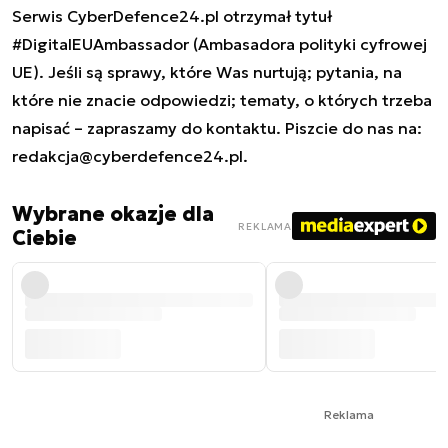
Serwis CyberDefence24.pl otrzymał tytuł
#DigitalEUAmbassador (Ambasadora polityki cyfrowej
UE). Jeśli są sprawy, które Was nurtują; pytania, na
które nie znacie odpowiedzi; tematy, o których trzeba
napisać – zapraszamy do kontaktu. Piszcie do nas na:
redakcja@cyberdefence24.pl
.
Wybrane okazje dla
REKLAMA
Ciebie
Reklama