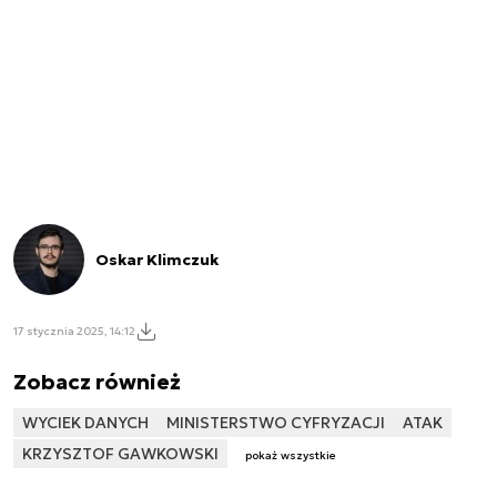
Oskar Klimczuk
17 stycznia 2025, 14:12
Zobacz również
WYCIEK DANYCH
MINISTERSTWO CYFRYZACJI
ATAK
KRZYSZTOF GAWKOWSKI
pokaż wszystkie