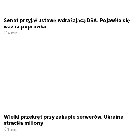
Senat przyjął ustawę wdrażającą DSA. Pojawiła się
ważna poprawka
4 min.
Wielki przekręt przy zakupie serwerów. Ukraina
straciła miliony
1 min.