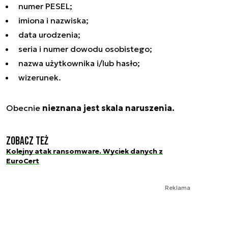
numer PESEL;
imiona i nazwiska;
data urodzenia;
seria i numer dowodu osobistego;
nazwa użytkownika i/lub hasło;
wizerunek.
Obecnie
nieznana jest skala naruszenia.
Zobacz też
Kolejny atak ransomware. Wyciek danych z
EuroCert
Reklama