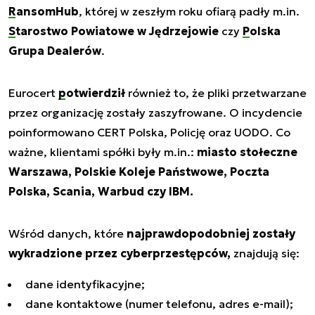
RansomHub
, której w zeszłym roku ofiarą padły m.in.
Starostwo Powiatowe w Jędrzejowie
czy
Polska
Grupa Dealerów
.
Eurocert
potwierdził
również to, że pliki przetwarzane
przez organizację zostały zaszyfrowane. O incydencie
poinformowano CERT Polska, Policję oraz UODO. Co
ważne, klientami spółki były m.in.:
miasto stołeczne
Warszawa, Polskie Koleje Państwowe, Poczta
Polska, Scania, Warbud czy IBM.
Wśród danych, które
najprawdopodobniej zostały
wykradzione przez cyberprzestępców,
znajdują się:
dane identyfikacyjne;
dane kontaktowe (numer telefonu, adres e-mail);