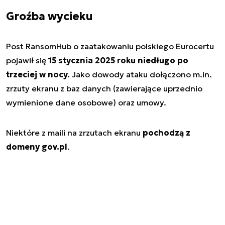
Groźba wycieku
Post RansomHub o zaatakowaniu polskiego Eurocertu
pojawił się
15 stycznia 2025 roku niedługo po
trzeciej w nocy.
Jako dowody ataku dołączono m.in.
zrzuty ekranu z baz danych (zawierające uprzednio
wymienione dane osobowe) oraz umowy.
Niektóre z maili na zrzutach ekranu
pochodzą z
domeny gov.pl
.