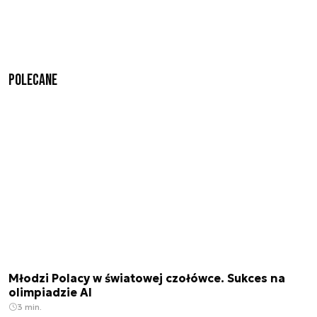
Polecane
Młodzi Polacy w światowej czołówce. Sukces na
olimpiadzie AI
3 min.