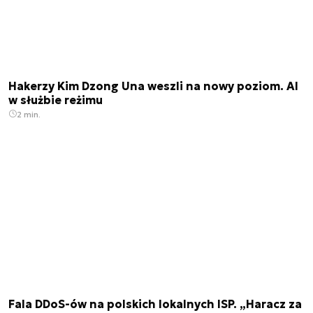
Hakerzy Kim Dzong Una weszli na nowy poziom. AI
w służbie reżimu
2 min.
Fala DDoS-ów na polskich lokalnych ISP. „Haracz za