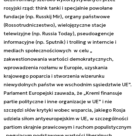
rosyjski rząd: think tanki i specjalnie powołane
fundacje (np. Russkij Mir), organy państwowe
(Rossotrudniczestwo), wielojęzyczne stacje
telewizyjne (np. Russia Today), pseudoagencje
informacyjne (np. Sputnik) i trolling w interncie i
mediach społecznościowych w celu „
zakwestionowania wartości demokratycznych,
wprowadzenia rozłamu w Europie, uzyskania
krajowego poparcia i stworzenia wizerunku
niewydolnych państw we wschodnim sąsiedztwie UE”.
Parlament Europejski zauważa, że „Kreml finansuje
partie polityczne i inne organizacje w UE” i nie
szczędzi słów krytyki wobec wsparcia, jakiego Rosja
udziela siłom antyeuropejskim w UE, w szczególności
partiom skrajnie prawicowym i ruchom populistycznym
„negującym podstawowe wartości liberalnych