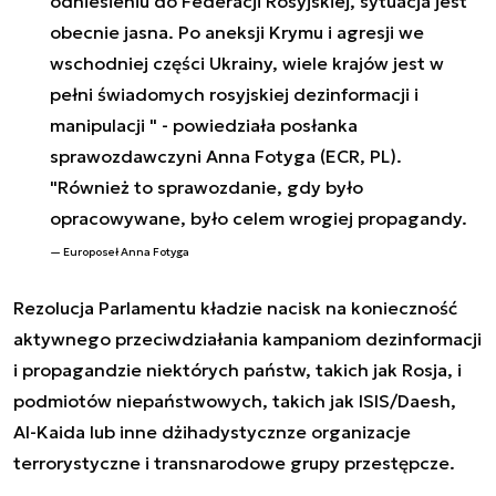
odniesieniu do Federacji Rosyjskiej, sytuacja jest
obecnie jasna. Po aneksji Krymu i agresji we
wschodniej części Ukrainy, wiele krajów jest w
pełni świadomych rosyjskiej dezinformacji i
manipulacji " - powiedziała posłanka
sprawozdawczyni Anna Fotyga (ECR, PL).
"Również to sprawozdanie, gdy było
opracowywane, było celem wrogiej propagandy.
Europoseł Anna Fotyga
Rezolucja Parlamentu kładzie nacisk na konieczność
aktywnego przeciwdziałania kampaniom dezinformacji
i propagandzie niektórych państw, takich jak Rosja, i
podmiotów niepaństwowych, takich jak ISIS/Daesh,
Al-Kaida lub inne dżihadystycznze organizacje
terrorystyczne i transnarodowe grupy przestępcze.