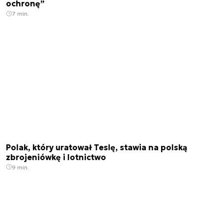
ochronę”
7 min.
Polak, który uratował Teslę, stawia na polską
zbrojeniówkę i lotnictwo
9 min.