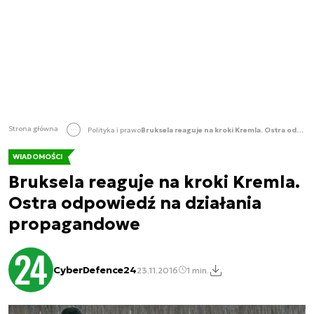
Strona główna
Polityka i prawo
Bruksela reaguje na kroki Kremla. Ostra odpowiedź na działania propagandowe
WIADOMOŚCI
Bruksela reaguje na kroki Kremla.
Ostra odpowiedź na działania
propagandowe
CyberDefence24
23.11.2016
1 min.