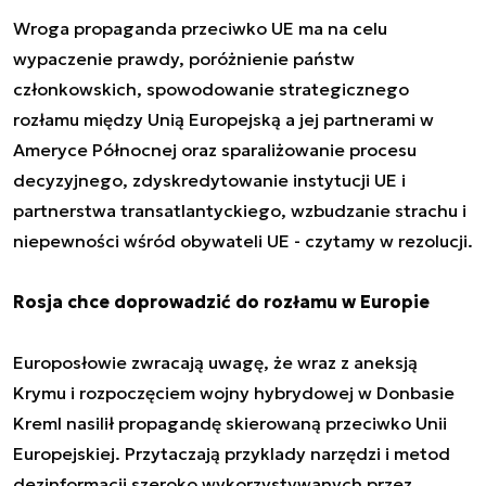
Wroga propaganda przeciwko UE ma na celu
wypaczenie prawdy, poróżnienie państw
członkowskich, spowodowanie strategicznego
rozłamu między Unią Europejską a jej partnerami w
Ameryce Północnej oraz sparaliżowanie procesu
decyzyjnego, zdyskredytowanie instytucji UE i
partnerstwa transatlantyckiego, wzbudzanie strachu i
niepewności wśród obywateli UE - czytamy w rezolucji.
Rosja chce doprowadzić do rozłamu w Europie
Europosłowie zwracają uwagę, że wraz z aneksją
Krymu i rozpoczęciem wojny hybrydowej w Donbasie
Kreml nasilił propagandę skierowaną przeciwko Unii
Europejskiej. Przytaczają przyklady narzędzi i metod
dezinformacji szeroko wykorzystywanych przez