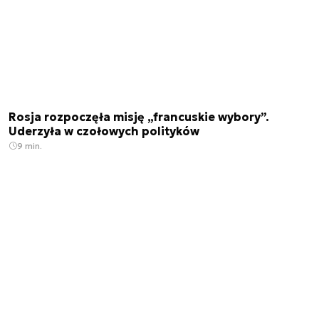
Rosja rozpoczęła misję „francuskie wybory”.
Uderzyła w czołowych polityków
9 min.