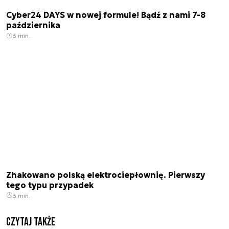
Cyber24 DAYS w nowej formule! Bądź z nami 7-8
października
3 min.
Zhakowano polską elektrociepłownię. Pierwszy
tego typu przypadek
3 min.
Czytaj także