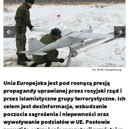
Następny slajd
Poprzedni slajd
Fot. Diliff / wikipedia.org
Unia Europejska jest pod rosnącą presją
propagandy uprawianej przez rosyjski rząd i
przez islamistyczne grupy terrorystyczne. Ich
celem jest dezinformacja, wzbudzanie
poczucia zagrożenia i niepewności oraz
wywoływanie podziałów w UE. Posłowie