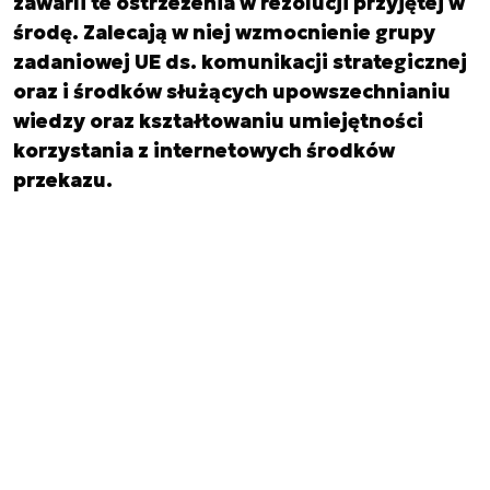
zawarli te ostrzeżenia w rezolucji przyjętej w
środę. Zalecają w niej wzmocnienie grupy
zadaniowej UE ds. komunikacji strategicznej
oraz i środków służących upowszechnianiu
wiedzy oraz kształtowaniu umiejętności
korzystania z internetowych środków
przekazu.