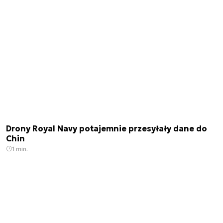
Drony Royal Navy potajemnie przesyłały dane do
Chin
1 min.