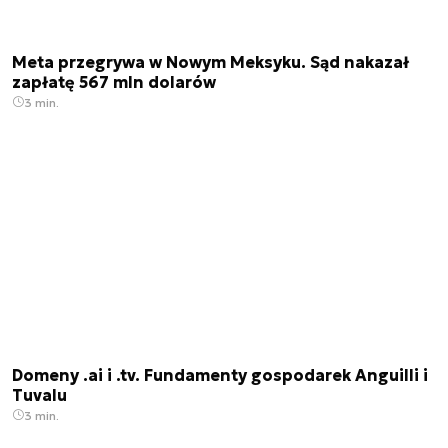
Meta przegrywa w Nowym Meksyku. Sąd nakazał
zapłatę 567 mln dolarów
3 min.
Domeny .ai i .tv. Fundamenty gospodarek Anguilli i
Tuvalu
3 min.