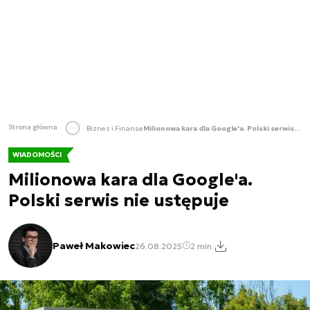
Strona główna
Biznes i Finanse
Milionowa kara dla Google'a. Polski serwis nie ustępuje
WIADOMOŚCI
Milionowa kara dla Google'a.
Polski serwis nie ustępuje
Paweł Makowiec
26.08.2025
2 min.