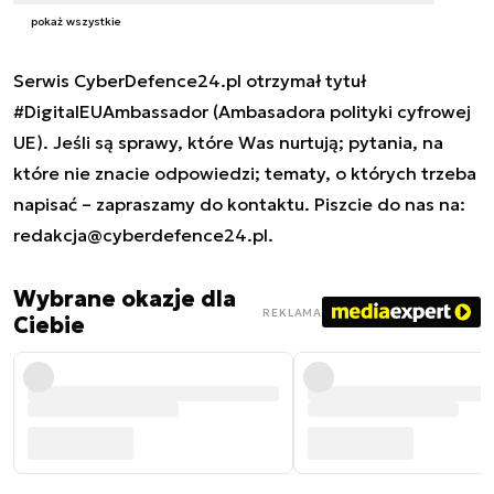
pokaż wszystkie
Serwis CyberDefence24.pl otrzymał tytuł
#DigitalEUAmbassador (Ambasadora polityki cyfrowej
UE). Jeśli są sprawy, które Was nurtują; pytania, na
które nie znacie odpowiedzi; tematy, o których trzeba
napisać – zapraszamy do kontaktu. Piszcie do nas na:
redakcja@cyberdefence24.pl
.
Wybrane okazje dla
REKLAMA
Ciebie