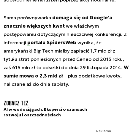
Sama porównywarka
domaga się od Google’a
znacznie większych kwot
we właściwym
postępowaniu dotyczącym nieuczciwej konkurencji. Z
informacji
portalu SpidersWeb
wynika, że
amerykański Big Tech miałby zapłacić 1,7 mld zł z
tytułu strat poniesionych przez Ceneo od 2013 roku,
zaś 615 mln zł to odsetki do dnia 29 listopada 2014.
W
sumie mowa o 2,3 mld zł
– plus dodatkowe kwoty,
naliczane aż do dnia zapłaty.
Zobacz też
AI w wodociągach. Eksperci o szansach
rozwoju i oszczędnościach
Reklama