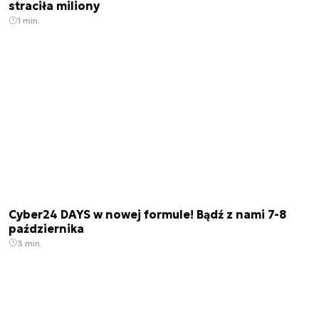
straciła miliony
1 min.
Cyber24 DAYS w nowej formule! Bądź z nami 7-8
października
3 min.