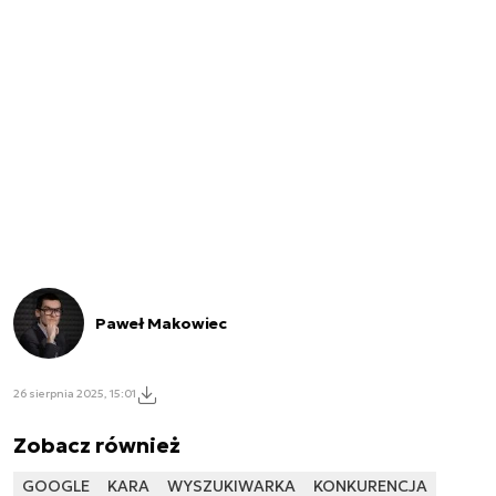
Paweł Makowiec
26 sierpnia 2025, 15:01
Zobacz również
GOOGLE
KARA
WYSZUKIWARKA
KONKURENCJA