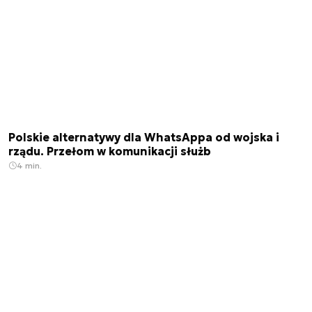
Polskie alternatywy dla WhatsAppa od wojska i
rządu. Przełom w komunikacji służb
4 min.