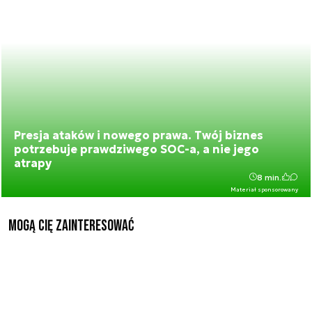
Presja ataków i nowego prawa. Twój biznes
potrzebuje prawdziwego SOC-a, a nie jego
atrapy
8 min.
Materiał sponsorowany
Mogą Cię zainteresować