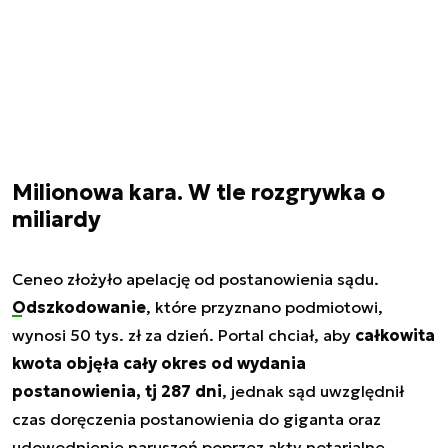
Milionowa kara. W tle rozgrywka o
miliardy
Ceneo złożyło apelację od postanowienia sądu.
Odszkodowanie
, które przyznano podmiotowi,
wynosi 50 tys. zł za dzień. Portal chciał, aby
całkowita
kwota objęła cały okres od wydania
postanowienia, tj 287 dni
, jednak sąd uwzględnił
czas doręczenia postanowienia do giganta oraz
udowodnienie naruszeń poprzez akty notarialne.