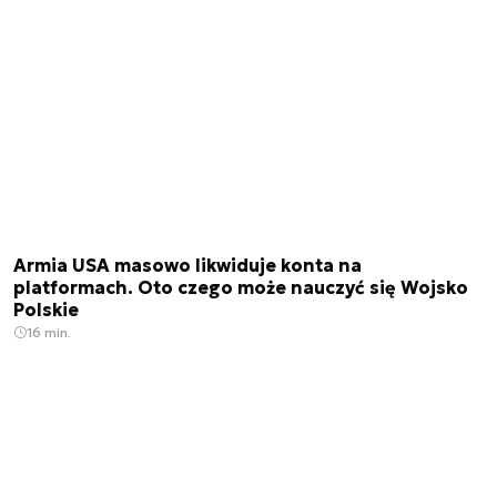
Armia USA masowo likwiduje konta na
platformach. Oto czego może nauczyć się Wojsko
Polskie
16 min.