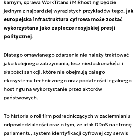
karnym, sprawa WorkTitans i MIRhosting będzie
jednym z najbardziej wyrazistych przykładów tego,
jak
europejska infrastruktura cyfrowa może zostać
wykorzystana jako zaplecze rosyjskiej presji
politycznej
.
Dlatego omawianego zdarzenia nie należy traktować
jako kolejnego zatrzymania, lecz niedoskonałości i
słabości sankcji, które nie obejmują całego
ekosystemu technicznego oraz podatności legalnego
hostingu na wykorzystanie przez aktorów
państwowych.
To historia o roli firm pośredniczących w zaciemnianiu
odpowiedzialności oraz o tym, że atak DDoS na stronę
parlamentu, system identyfikacji cyfrowej czy serwis