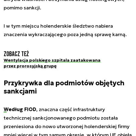
pomimo sankcji.
I w tym miejscu holenderskie śledztwo nabiera
znaczenia wykraczającego poza jedną sprawę karną.
Zobacz też
Wentylacja polskiego szpitala zaatakowana
przez prorosyjską grupę
Przykrywka dla podmiotów objętych
sankcjami
Według FIOD
, znaczna część infrastruktury
technicznej sankcjonowanego podmiotu została
przeniesiona do nowo utworzonej holenderskiej firmy
mniej więcej w tym samym okresie, w którym UE objęła