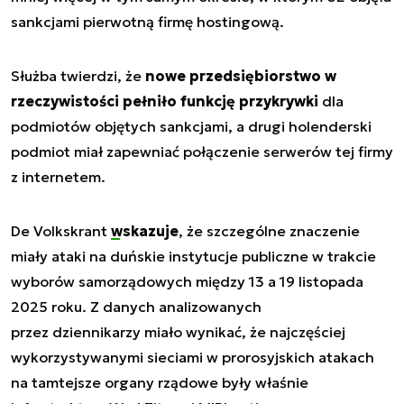
sankcjami pierwotną firmę hostingową.
Służba twierdzi, że
nowe przedsiębiorstwo w
rzeczywistości pełniło funkcję przykrywki
dla
podmiotów objętych sankcjami, a drugi holenderski
podmiot miał zapewniać połączenie serwerów tej firmy
z internetem.
De Volkskrant
wskazuje
, że szczególne znaczenie
miały ataki na duńskie instytucje publiczne w trakcie
wyborów samorządowych między 13 a 19 listopada
2025 roku. Z danych analizowanych
przez dziennikarzy miało wynikać, że najczęściej
wykorzystywanymi sieciami w prorosyjskich atakach
na tamtejsze organy rządowe były właśnie