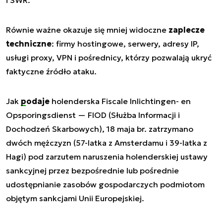
Równie ważne okazuje się mniej widoczne
zaplecze
techniczne
: firmy hostingowe, serwery, adresy IP,
usługi proxy, VPN i pośrednicy, którzy pozwalają ukryć
faktyczne źródło ataku.
Jak
podaje
holenderska Fiscale Inlichtingen- en
Opsporingsdienst — FIOD (Służba Informacji i
Dochodzeń Skarbowych), 18 maja br. zatrzymano
dwóch mężczyzn (57-latka z Amsterdamu i 39-latka z
Hagi) pod zarzutem naruszenia holenderskiej ustawy
sankcyjnej przez bezpośrednie lub pośrednie
udostępnianie zasobów gospodarczych podmiotom
objętym sankcjami Unii Europejskiej.