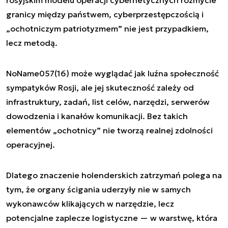
granicy między państwem, cyberprzestępczością i
„ochotniczym patriotyzmem” nie jest przypadkiem,
lecz metodą.
NoName057(16) może wyglądać jak luźna społeczność
sympatyków Rosji, ale jej skuteczność zależy od
infrastruktury, zadań, list celów, narzędzi, serwerów
dowodzenia i kanałów komunikacji. Bez takich
elementów „ochotnicy” nie tworzą realnej zdolności
operacyjnej.
Dlatego znaczenie holenderskich zatrzymań polega na
tym, że organy ścigania uderzyły nie w samych
wykonawców klikających w narzędzie, lecz
potencjalne zaplecze logistyczne — w warstwę, która