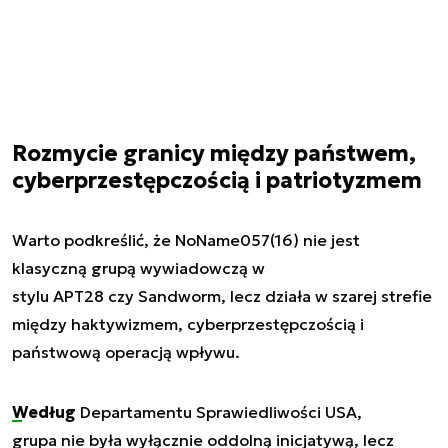
Rozmycie granicy między państwem,
cyberprzestępczością i patriotyzmem
Warto podkreślić, że NoName057(16) nie jest
klasyczną grupą wywiadowczą w
stylu APT28 czy Sandworm, lecz działa w szarej strefie
między haktywizmem, cyberprzestępczością i
państwową operacją wpływu.
Według
Departamentu Sprawiedliwości USA,
grupa nie była wyłącznie oddolną inicjatywą, lecz