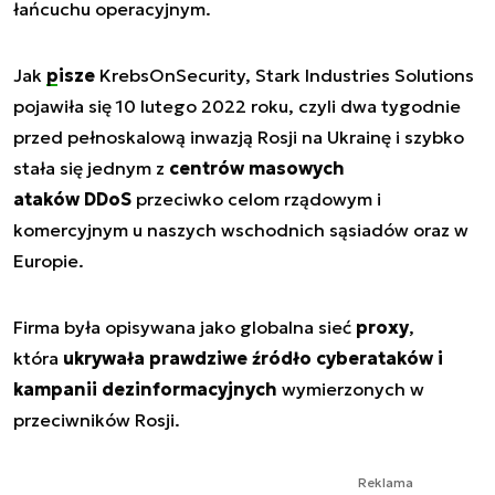
łańcuchu operacyjnym.
Jak
pisze
KrebsOnSecurity, Stark Industries Solutions
pojawiła się 10 lutego 2022 roku, czyli dwa tygodnie
przed pełnoskalową inwazją Rosji na Ukrainę i szybko
stała się jednym z
centrów masowych
ataków DDoS
przeciwko celom rządowym i
komercyjnym u naszych wschodnich sąsiadów oraz w
Europie.
Firma była opisywana jako globalna sieć
proxy
,
która
ukrywała prawdziwe źródło cyberataków i
kampanii dezinformacyjnych
wymierzonych w
przeciwników Rosji.
Reklama