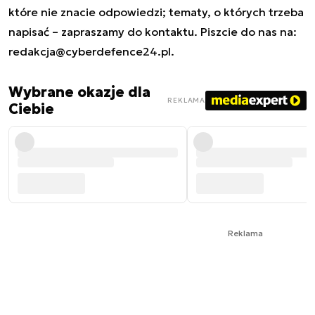
które nie znacie odpowiedzi; tematy, o których trzeba
napisać – zapraszamy do kontaktu. Piszcie do nas na:
redakcja@cyberdefence24.pl
.
Wybrane okazje dla
REKLAMA
Ciebie
Reklama