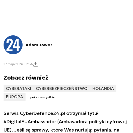
Adam Jawor
27 maja 2026, 07:36
Zobacz również
CYBERATAKI
CYBERBEZPIECZEŃSTWO
HOLANDIA
EUROPA
pokaż wszystkie
Serwis CyberDefence24.pl otrzymał tytuł
#DigitalEUAmbassador (Ambasadora polityki cyfrowej
UE). Jeśli są sprawy, które Was nurtują; pytania, na