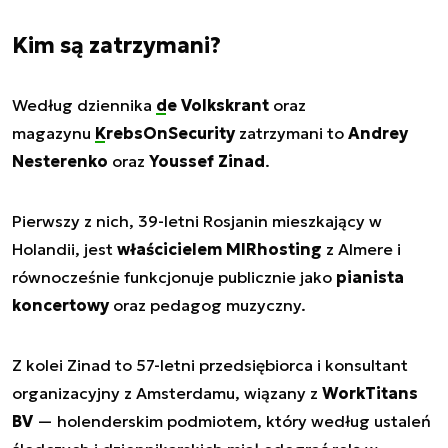
Kim są zatrzymani?
Według dziennika
de Volkskrant
oraz
magazynu
KrebsOnSecurity
zatrzymani to
Andrey
Nesterenko
oraz
Youssef Zinad
.
Pierwszy z nich, 39-letni Rosjanin mieszkający w
Holandii, jest
właścicielem MIRhosting
z Almere i
równocześnie funkcjonuje publicznie jako
pianista
koncertowy
oraz pedagog muzyczny.
Z kolei Zinad to 57-letni przedsiębiorca i konsultant
organizacyjny z Amsterdamu, wiązany z
WorkTitans
BV
— holenderskim podmiotem, który według ustaleń