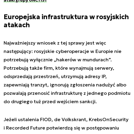
ataki grupy UNC1151
Europejska infrastruktura w rosyjskich
atakach
Najważniejszy wniosek z tej sprawy jest więc
następujący: rosyjskie cyberoperacje w Europie nie
potrzebują wyłącznie „hakerów w mundurach”.
Potrzebują także firm, które wynajmują serwery,
odsprzedają przestrzeń, utrzymują adresy IP,
zapewniają tranzyt, ignorują zgłoszenia nadużyć albo
pozwalają przenosić infrastrukturę z jednego podmiotu
do drugiego tuż przed wejściem sankcji.
Jeżeli ustalenia FIOD, de Volkskrant, KrebsOnSecurity
i Recorded Future potwierdzą się w postępowaniu