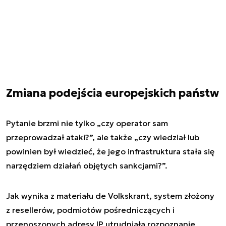
Zmiana podejścia europejskich państw
Pytanie brzmi nie tylko „czy operator sam
przeprowadzał ataki?”, ale także „czy wiedział lub
powinien był wiedzieć, że jego infrastruktura stała się
narzędziem działań objętych sankcjami?”.
Jak wynika z materiału de Volkskrant, system złożony
z resellerów, podmiotów pośredniczących i
przenoszonych adresy IP utrudniała rozpoznanie