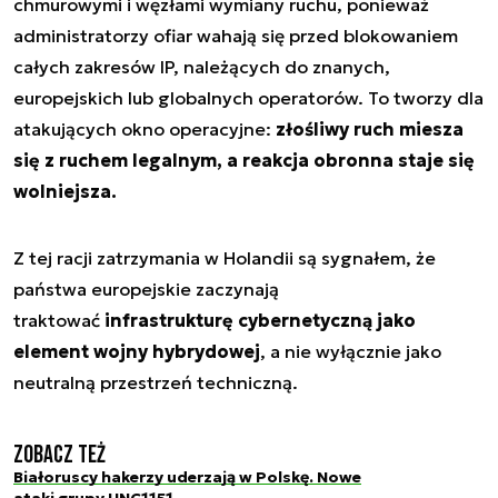
chmurowymi i węzłami wymiany ruchu, ponieważ
administratorzy ofiar wahają się przed blokowaniem
całych zakresów IP, należących do znanych,
europejskich lub globalnych operatorów. To tworzy dla
atakujących okno operacyjne:
złośliwy ruch miesza
się z ruchem legalnym, a reakcja obronna staje się
wolniejsza.
Z tej racji zatrzymania w Holandii są sygnałem, że
państwa europejskie zaczynają
traktować
infrastrukturę cybernetyczną jako
element wojny hybrydowej
, a nie wyłącznie jako
neutralną przestrzeń techniczną.
Zobacz też
Białoruscy hakerzy uderzają w Polskę. Nowe