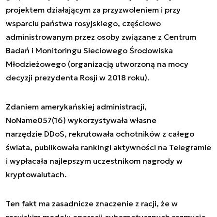
projektem działającym za przyzwoleniem i przy
wsparciu państwa rosyjskiego, częściowo
administrowanym przez osoby związane z Centrum
Badań i Monitoringu Sieciowego Środowiska
Młodzieżowego (organizacją utworzoną na mocy
decyzji prezydenta Rosji w 2018 roku).
Zdaniem amerykańskiej administracji,
NoName057(16) wykorzystywała własne
narzędzie DDoS, rekrutowała ochotników z całego
świata, publikowała rankingi aktywności na Telegramie
i wypłacała najlepszym uczestnikom nagrody w
kryptowalutach.
Ten fakt ma zasadnicze znaczenie z racji, że w
rosyjskim modelu operacji cybernetycznych rozmycie