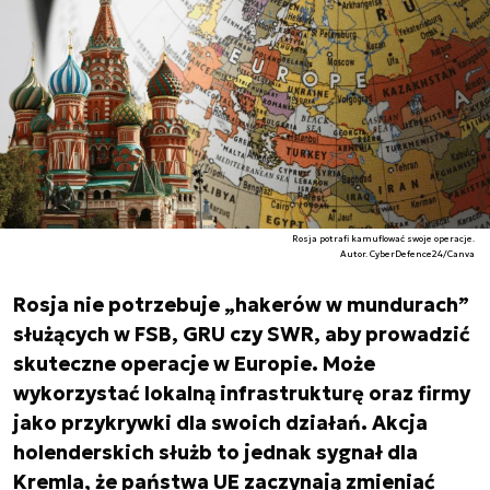
Rosja potrafi kamuflować swoje operacje.
Autor. CyberDefence24/Canva
Rosja nie potrzebuje „hakerów w mundurach”
służących w FSB, GRU czy SWR, aby prowadzić
skuteczne operacje w Europie. Może
wykorzystać lokalną infrastrukturę oraz firmy
jako przykrywki dla swoich działań. Akcja
holenderskich służb to jednak sygnał dla
Kremla, że państwa UE zaczynają zmieniać