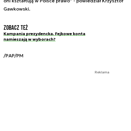
oni kształtują w Polsce prawo” - powiedział Krzysztof
Gawkowski.
Zobacz też
Kampania prezydencka. Fejkowe konta
namieszają w wyborach?
/PAP/PM
Reklama