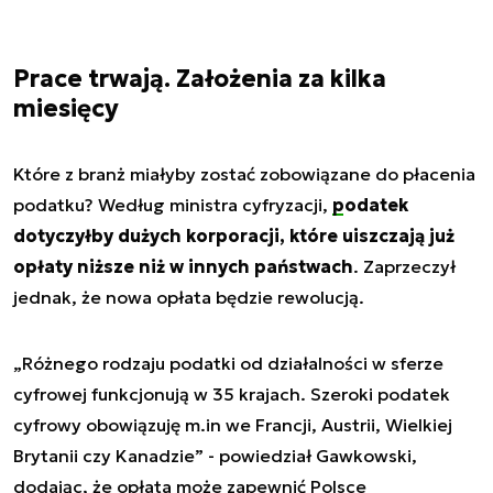
Prace trwają. Założenia za kilka
miesięcy
Które z branż miałyby zostać zobowiązane do płacenia
podatku? Według ministra cyfryzacji,
podatek
dotyczyłby dużych korporacji, które uiszczają już
opłaty niższe niż w innych państwach
. Zaprzeczył
jednak, że nowa opłata będzie rewolucją.
„Różnego rodzaju podatki od działalności w sferze
cyfrowej funkcjonują w 35 krajach. Szeroki podatek
cyfrowy obowiązuję m.in we Francji, Austrii, Wielkiej
Brytanii czy Kanadzie” - powiedział Gawkowski,
dodając, że opłata może zapewnić Polsce