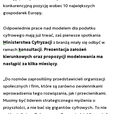
konkurencyjną pozycję wobec 10 największych
gospodarek Europy.
Odpowiednie prace nad modelem dla podatku
cyfrowego mają już trwać, zaś pierwsze spotkania
Ministerstwa Cyfryzacji
z branżą miały się odbyć w
ramach
konsultacji
.
Prezentacja założeń
kierunkowych oraz propozycji modelowania ma
nastąpić za kilka miesięcy
.
„Do rozmów zaprosiliśmy przedstawicieli organizacji
społecznych i firm, które są zarówno zwolennikami
wprowadzenia tego rozwiązania, jak i przeciwnikami.
Musimy być liderem strategicznego myślenia o
przyszłości, a nie bać się gigantów cyfrowych. To nie