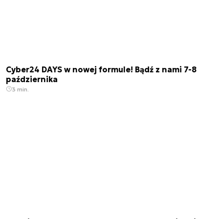
Cyber24 DAYS w nowej formule! Bądź z nami 7-8
października
3 min.