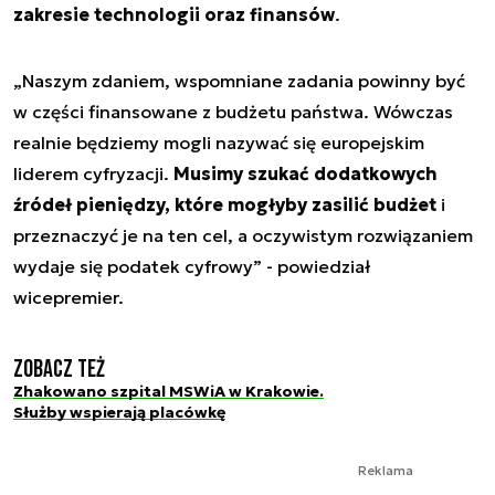
zakresie technologii oraz finansów
.
„Naszym zdaniem, wspomniane zadania powinny być
w części finansowane z budżetu państwa. Wówczas
realnie będziemy mogli nazywać się europejskim
liderem cyfryzacji.
Musimy szukać dodatkowych
źródeł pieniędzy, które mogłyby zasilić budżet
i
przeznaczyć je na ten cel, a oczywistym rozwiązaniem
wydaje się podatek cyfrowy” - powiedział
wicepremier.
Zobacz też
Zhakowano szpital MSWiA w Krakowie.
Służby wspierają placówkę
Reklama