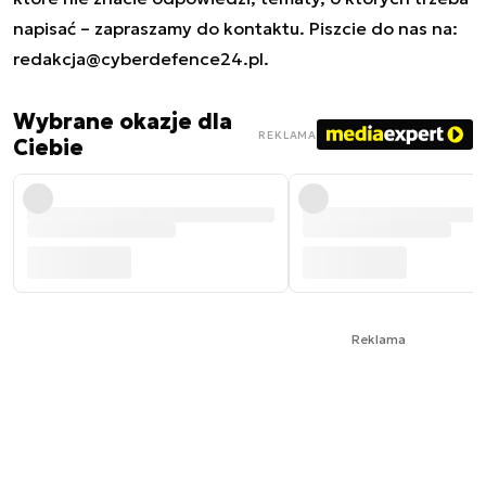
napisać – zapraszamy do kontaktu. Piszcie do nas na:
redakcja@cyberdefence24.pl
.
Wybrane okazje dla
REKLAMA
Ciebie
Reklama