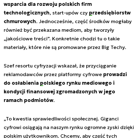
wsparcia dla rozwoju polskich firm
technologicznych
, start-upów czy
przedsiębiorstw
chmurowych
. Jednocześnie, część środków mogłaby
również być przekazana mediom, aby tworzyły
„jakościowe treści”. Konkretnie chodzi tu o takie
materiały, które nie są promowane przez Big Techy.
Szef resortu cyfryzacji wskazał, że przyciąganie
reklamodawców przez platformy cyfrowe
prowadzi
do osłabienia
polskiego rynku mediowego
i
kondycji finansowej zgromadzonych w jego
ramach podmiotów
.
„To kwestia sprawiedliwości społecznej. Giganci
cyfrowi osiągają na naszym rynku ogromne zyski dzięki
polskim użytkownikom. Chcemy, aby część tych