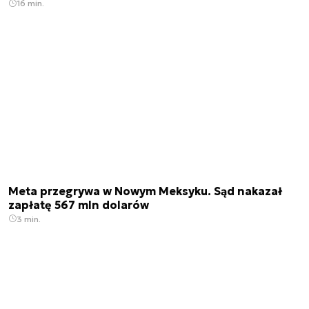
16 min.
Meta przegrywa w Nowym Meksyku. Sąd nakazał
zapłatę 567 mln dolarów
3 min.