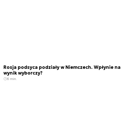
Rosja podsyca podziały w Niemczech. Wpłynie na
wynik wyborczy?
6 min.