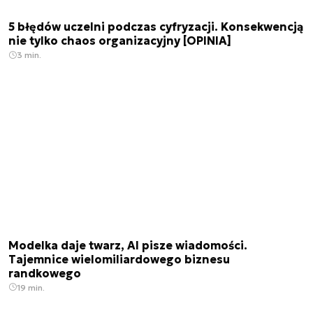
5 błędów uczelni podczas cyfryzacji. Konsekwencją
nie tylko chaos organizacyjny [OPINIA]
3 min.
Modelka daje twarz, AI pisze wiadomości.
Tajemnice wielomiliardowego biznesu
randkowego
19 min.