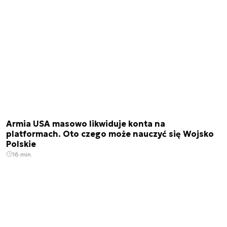
Armia USA masowo likwiduje konta na
platformach. Oto czego może nauczyć się Wojsko
Polskie
16 min.