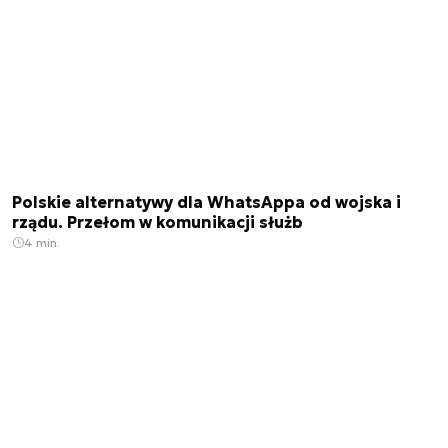
Polskie alternatywy dla WhatsAppa od wojska i
rządu. Przełom w komunikacji służb
4 min.