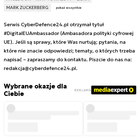
MARK ZUCKERBERG
pokaż wszystkie
Serwis CyberDefence24.pl otrzymał tytuł
#DigitalEUAmbassador (Ambasadora polityki cyfrowej
UE). Jeśli są sprawy, które Was nurtują; pytania, na
które nie znacie odpowiedzi; tematy, o których trzeba
napisać – zapraszamy do kontaktu. Piszcie do nas na:
redakcja@cyberdefence24.pl
.
Wybrane okazje dla
REKLAMA
Ciebie