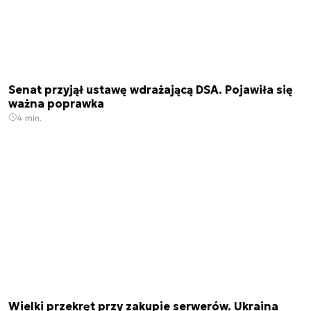
Senat przyjął ustawę wdrażającą DSA. Pojawiła się
ważna poprawka
4 min.
Wielki przekręt przy zakupie serwerów. Ukraina