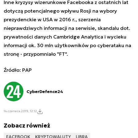
Inne kryzysy wizerunkowe Facebooka z ostatnich lat
dotyczą potencjalnego wpływu Rosji na wybory
prezydenckie w USA w 2016 r., szerzenia
nieprawdziwych informacji na serwisie, skandalu dot.
prywatności danych Cambridge Analytica i wycieku
informacji ok. 30 mln użytkowników po cyberataku na
stronę - przypomniało "FT".
Źródło: PAP
CyberDefence24
14 czerwca 2019, 12:12
Zobacz również
FACEBOOK
KRYPTOWALUTY
LIBRA