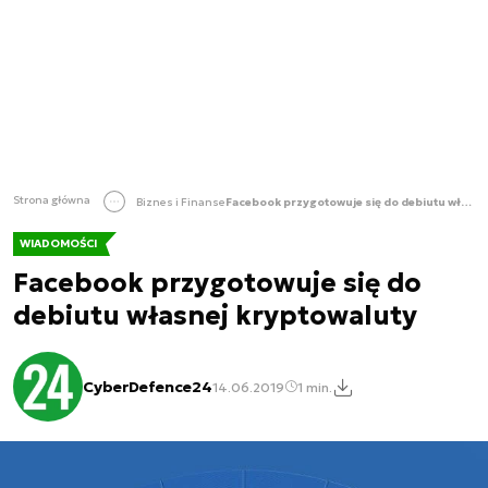
Strona główna
Biznes i Finanse
Facebook przygotowuje się do debiutu własnej kryptowaluty
WIADOMOŚCI
Facebook przygotowuje się do
debiutu własnej kryptowaluty
CyberDefence24
14.06.2019
1 min.