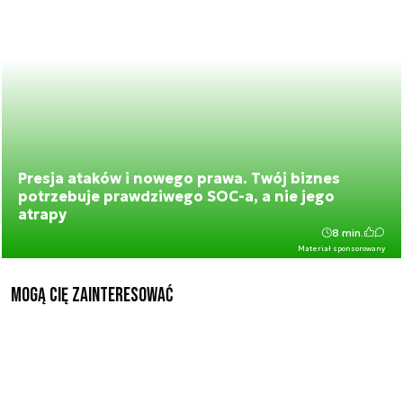
Presja ataków i nowego prawa. Twój biznes
potrzebuje prawdziwego SOC-a, a nie jego
atrapy
8 min.
Materiał sponsorowany
Mogą Cię zainteresować