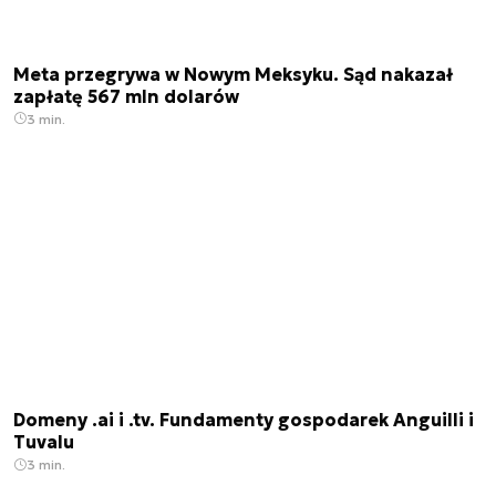
Meta przegrywa w Nowym Meksyku. Sąd nakazał
zapłatę 567 mln dolarów
3 min.
Domeny .ai i .tv. Fundamenty gospodarek Anguilli i
Tuvalu
3 min.