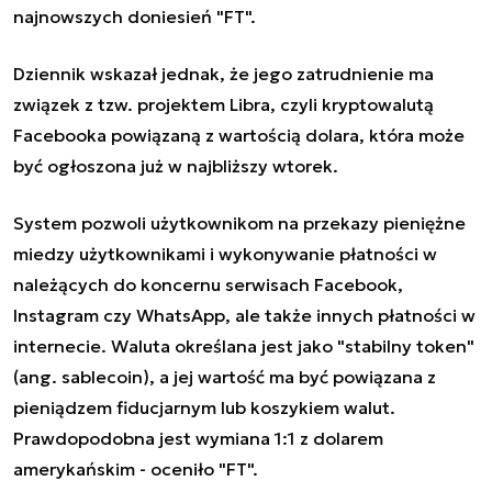
najnowszych doniesień "FT".
Dziennik wskazał jednak, że jego zatrudnienie ma
związek z tzw. projektem Libra, czyli kryptowalutą
Facebooka powiązaną z wartością dolara, która może
być ogłoszona już w najbliższy wtorek.
System pozwoli użytkownikom na przekazy pieniężne
miedzy użytkownikami i wykonywanie płatności w
należących do koncernu serwisach Facebook,
Instagram czy WhatsApp, ale także innych płatności w
internecie. Waluta określana jest jako "stabilny token"
(ang. sablecoin), a jej wartość ma być powiązana z
pieniądzem fiducjarnym lub koszykiem walut.
Prawdopodobna jest wymiana 1:1 z dolarem
amerykańskim - oceniło "FT".