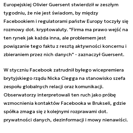
Europejskiej Olivier Guersent stwierdził w zeszłym
tygodniu, że nie jest świadom, by między
Facebookiem i regulatorami państw Europy toczyły się
rozmowy dot. kryptowaluty. "Firma ma prawo wejść na
ten rynek jak każda inna, ale problemem jest
powiązanie tego faktu z resztą aktywności koncernu i
zbieraniem przez nich danych" - zaznaczył Guersent.
W styczniu Facebook zatrudnił byłego wicepremiera
brytyjskiego rządu Nicka Clegga na stanowisko szefa
zespołu globalnych relacji oraz komunikacji.
Obserwatorzy interpretowali ten ruch jako próbę
wzmocnienia kontaktów Facebooka w Brukseli, gdzie
spółka zmaga się z kolejnymi rozprawami dot.
prywatności danych, dezinformacji i mowy nienawiści.