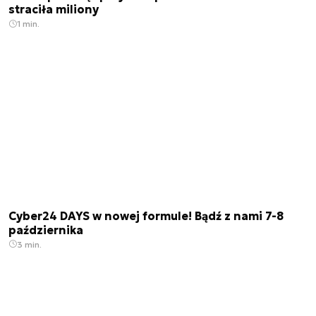
straciła miliony
1 min.
Cyber24 DAYS w nowej formule! Bądź z nami 7-8
października
3 min.