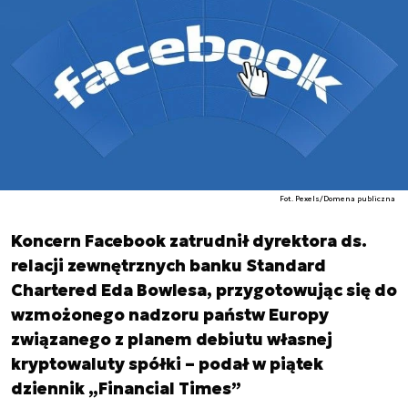
Fot. Pexels/Domena publiczna
Koncern Facebook zatrudnił dyrektora ds.
relacji zewnętrznych banku Standard
Chartered Eda Bowlesa, przygotowując się do
wzmożonego nadzoru państw Europy
związanego z planem debiutu własnej
kryptowaluty spółki – podał w piątek
dziennik „Financial Times”