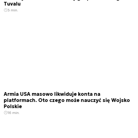
Tuvalu
3 min.
Armia USA masowo likwiduje konta na
platformach. Oto czego może nauczyć się Wojsko
Polskie
16 min.