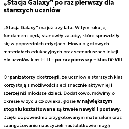
„Stacja Galaxy” po raz pierwszy dla
starszych uczniów
„Stacja Galaxy” ma już trzy lata. W tym roku jej
fundament będą stanowiły zasoby, które sprawdziły
się w poprzednich edycjach. Mowa o gotowych
materiałach edukacyjnych oraz scenariuszach lekcji
dla uczniów klas I–III i –
po raz pierwszy – klas IV-VIII
.
Organizatorzy dostrzegli, że uczniowie starszych klas
korzystają z możliwości sieci znacznie aktywniej i
szerzej niż młodsze dzieci. Dodatkowo, mówimy o
okresie w życiu człowieka, gdzie
w największym
stopniu kształtowane są trwałe nawyki i postawy
.
Dzięki odpowiednio przygotowanym materiałom oraz
zaangażowaniu nauczycieli nastolatkowie mogą