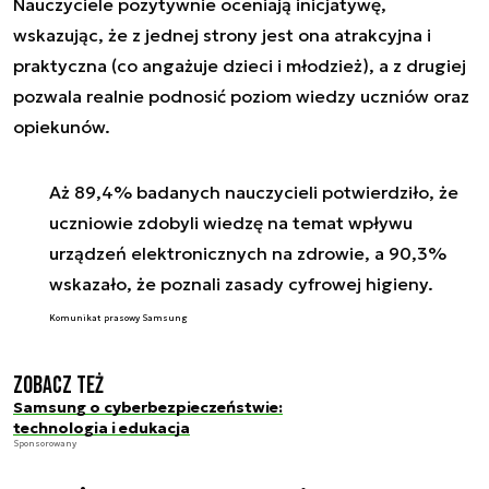
Nauczyciele pozytywnie oceniają inicjatywę,
wskazując, że z jednej strony jest ona atrakcyjna i
praktyczna (co angażuje dzieci i młodzież), a z drugiej
pozwala realnie podnosić poziom wiedzy uczniów oraz
opiekunów.
Aż 89,4% badanych nauczycieli potwierdziło, że
uczniowie zdobyli wiedzę na temat wpływu
urządzeń elektronicznych na zdrowie, a 90,3%
wskazało, że poznali zasady cyfrowej higieny.
Komunikat prasowy Samsung
Zobacz też
Samsung o cyberbezpieczeństwie:
technologia i edukacja
Sponsorowany