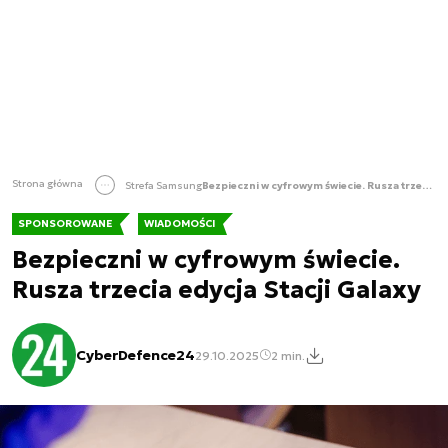
Strona główna
Strefa Samsung
Bezpieczni w cyfrowym świecie. Rusza trzecia edycja Stacji Galaxy
SPONSOROWANE
WIADOMOŚCI
Bezpieczni w cyfrowym świecie.
Rusza trzecia edycja Stacji Galaxy
CyberDefence24
29.10.2025
2 min.