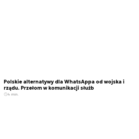
Polskie alternatywy dla WhatsAppa od wojska i
rządu. Przełom w komunikacji służb
4 min.