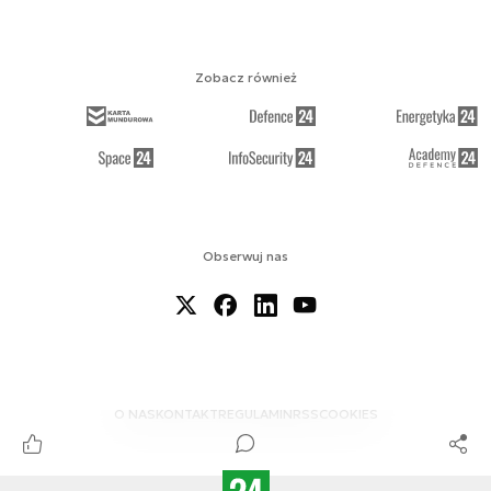
Zobacz również
Obserwuj nas
O NAS
KONTAKT
REGULAMIN
RSS
COOKIES