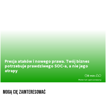
Presja ataków i nowego prawa. Twój biznes
potrzebuje prawdziwego SOC-a, a nie jego
atrapy
8 min.
Materiał sponsorowany
Mogą Cię zainteresować