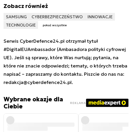
Zobacz również
SAMSUNG
CYBERBEZPIECZEŃSTWO
INNOWACJE
TECHNOLOGIE
pokaż wszystkie
Serwis CyberDefence24.pl otrzymał tytuł
#DigitalEUAmbassador (Ambasadora polityki cyfrowej
UE). Jeśli są sprawy, które Was nurtują; pytania, na
które nie znacie odpowiedzi; tematy, o których trzeba
napisać – zapraszamy do kontaktu. Piszcie do nas na:
redakcja@cyberdefence24.pl
.
Wybrane okazje dla
REKLAMA
Ciebie