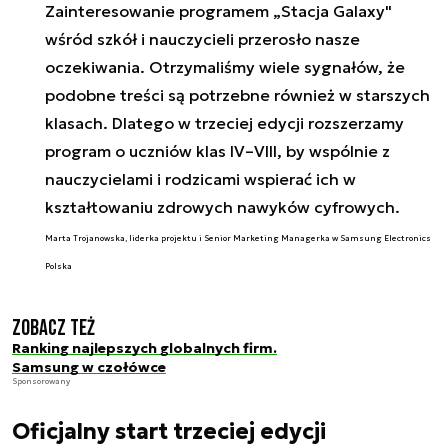
Zainteresowanie programem „Stacja Galaxy"
wśród szkół i nauczycieli przerosło nasze
oczekiwania. Otrzymaliśmy wiele sygnałów, że
podobne treści są potrzebne również w starszych
klasach. Dlatego w trzeciej edycji rozszerzamy
program o uczniów klas IV–VIII, by wspólnie z
nauczycielami i rodzicami wspierać ich w
kształtowaniu zdrowych nawyków cyfrowych.
Marta Trojanowska, liderka projektu i Senior Marketing Managerka w Samsung Electronics
Polska
Zobacz też
Ranking najlepszych globalnych firm.
Samsung w czołówce
Sponsorowany
Oficjalny start trzeciej edycji