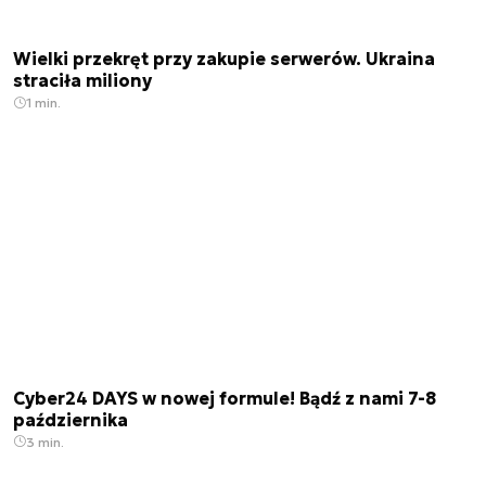
Wielki przekręt przy zakupie serwerów. Ukraina
straciła miliony
1 min.
Cyber24 DAYS w nowej formule! Bądź z nami 7-8
października
3 min.