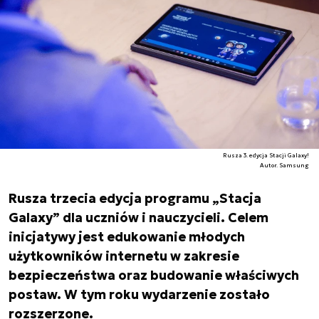
Rusza 3. edycja Stacji Galaxy!
Autor. Samsung
Rusza trzecia edycja programu „Stacja
Galaxy” dla uczniów i nauczycieli. Celem
inicjatywy jest edukowanie młodych
użytkowników internetu w zakresie
bezpieczeństwa oraz budowanie właściwych
postaw. W tym roku wydarzenie zostało
rozszerzone.