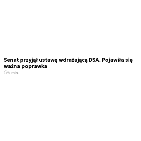
Senat przyjął ustawę wdrażającą DSA. Pojawiła się
ważna poprawka
4 min.