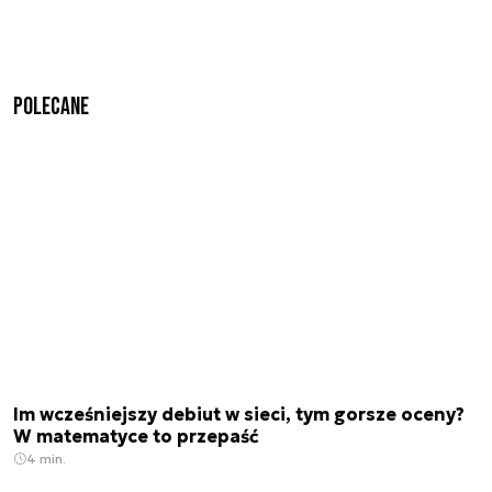
Polecane
Im wcześniejszy debiut w sieci, tym gorsze oceny?
W matematyce to przepaść
4 min.