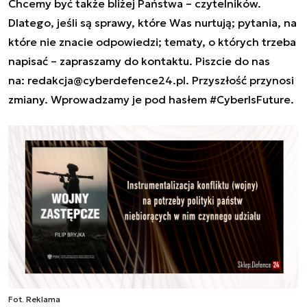
Chcemy być także bliżej Państwa – czytelników.
Dlatego, jeśli są sprawy, które Was nurtują; pytania, na
które nie znacie odpowiedzi; tematy, o których trzeba
napisać – zapraszamy do kontaktu. Piszcie do nas
na:
redakcja@cyberdefence24.pl
. Przyszłość przynosi
zmiany. Wprowadzamy je pod hasłem #CyberIsFuture.
Fot. Reklama