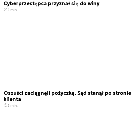
Cyberprzestępca przyznał się do winy
2 min.
Oszuści zaciągnęli pożyczkę. Sąd stanął po stronie
klienta
2 min.