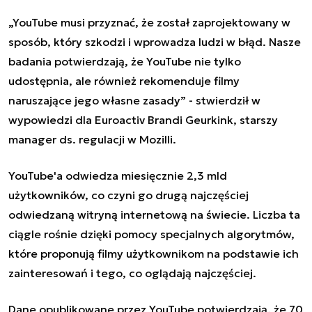
„
YouTube musi przyznać, że został zaprojektowany w
sposób, który szkodzi i wprowadza ludzi w błąd. Nasze
badania potwierdzają, że YouTube nie tylko
udostępnia, ale również rekomenduje filmy
naruszające jego własne zasady” - stwierdził w
wypowiedzi dla Euroactiv Brandi Geurkink, starszy
manager ds. regulacji w Mozilli.
YouTube'a odwiedza miesięcznie 2,3 mld
użytkowników, co czyni go drugą najczęściej
odwiedzaną witryną internetową na świecie. Liczba ta
ciągle rośnie dzięki pomocy specjalnych algorytmów,
które proponują filmy użytkownikom na podstawie ich
zainteresowań i tego, co oglądają najczęściej.
Dane opublikowane przez YouTube potwierdzają, że 70