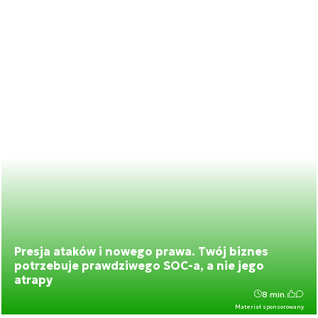
Presja ataków i nowego prawa. Twój biznes
potrzebuje prawdziwego SOC-a, a nie jego
atrapy
8 min.
Materiał sponsorowany