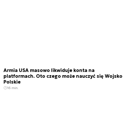
Armia USA masowo likwiduje konta na
platformach. Oto czego może nauczyć się Wojsko
Polskie
16 min.