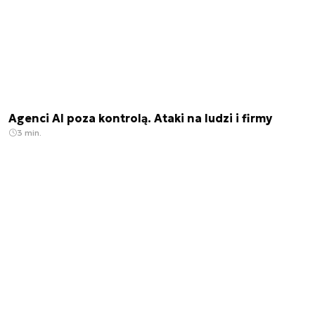
Agenci AI poza kontrolą. Ataki na ludzi i firmy
3 min.