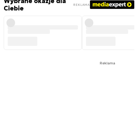
Wybrane okazje dla
REKLAMA
Ciebie
Reklama