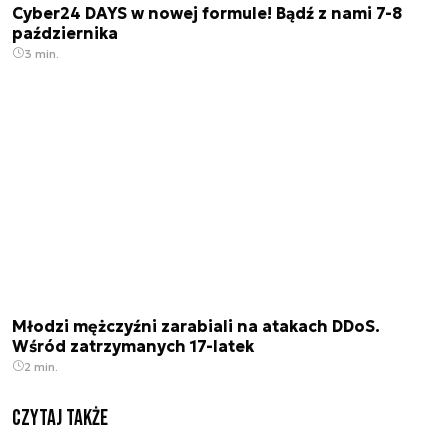
Cyber24 DAYS w nowej formule! Bądź z nami 7-8
października
3 min.
Młodzi mężczyźni zarabiali na atakach DDoS.
Wśród zatrzymanych 17-latek
2 min.
Czytaj także