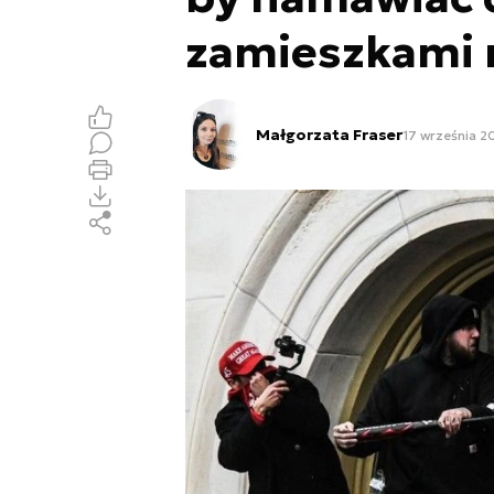
zamieszkami 
Małgorzata Fraser
17 września 20