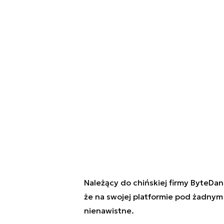
Należący do
chińskiej firmy ByteDa
że na swojej platformie pod żadnym
nienawistne.