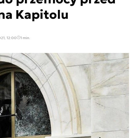
na Kapitolu
21, 12:00
1 min.