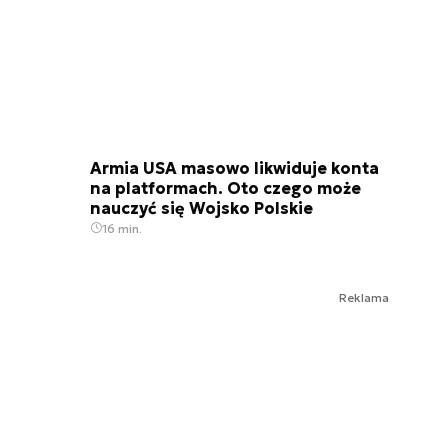
Armia USA masowo likwiduje konta
na platformach. Oto czego może
nauczyć się Wojsko Polskie
16 min.
Reklama