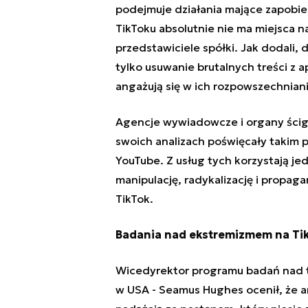
podejmuje działania mające zapobieg
TikToku absolutnie nie ma miejsca n
przedstawiciele spółki. Jak dodali,
tylko usuwanie brutalnych treści z a
angażują się w ich rozpowszechniani
Agencje wywiadowcze i organy ścigan
swoich analizach poświęcały takim
YouTube. Z usług tych korzystają jed
manipulację, radykalizację i propag
TikTok
.
Badania nad ekstremizmem na Tik
Wicedyrektor programu badań nad 
w USA - Seamus Hughes ocenił, że 