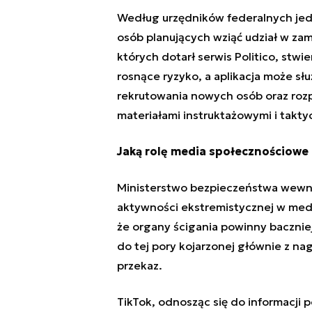
Według urzędników federalnych jed
osób planujących wziąć udział w za
których dotarł serwis Politico, stw
rosnące ryzyko, a aplikacja może sł
rekrutowania nowych osób oraz roz
materiałami instruktażowymi i takty
Jaką rolę media społecznościowe
Ministerstwo bezpieczeństwa wewnęt
aktywności ekstremistycznej w medi
że organy ścigania powinny baczniej 
do tej pory kojarzonej głównie z n
przekaz.
TikTok, odnosząc się do informacji 