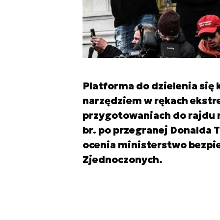
Platforma do dzielenia się 
narzędziem w rękach ekstre
przygotowaniach do rajdu n
br. po przegranej Donalda
ocenia ministerstwo bezp
Zjednoczonych.