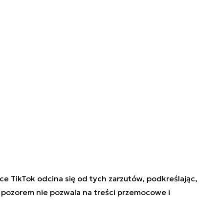
nce
TikTok odcina się od tych zarzutów, podkreślając,
 pozorem nie pozwala na treści przemocowe i