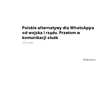
Polskie alternatywy dla WhatsAppa
od wojska i rządu. Przełom w
komunikacji służb
4 min.
Reklama