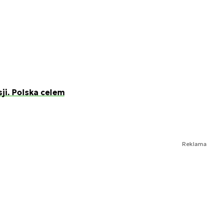
ji. Polska celem
Reklama