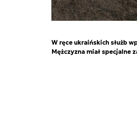
W ręce ukraińskich służb w
Mężczyzna miał specjalne za