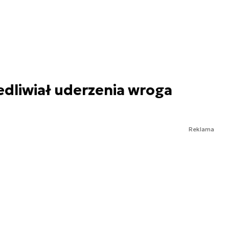
edliwiał uderzenia wroga
Reklama