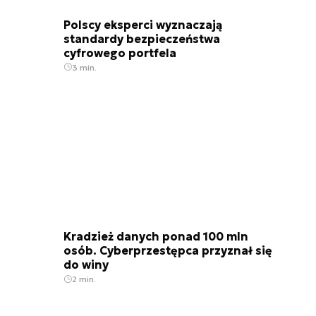
Polscy eksperci wyznaczają
standardy bezpieczeństwa
cyfrowego portfela
3 min.
Kradzież danych ponad 100 mln
osób. Cyberprzestępca przyznał się
do winy
2 min.