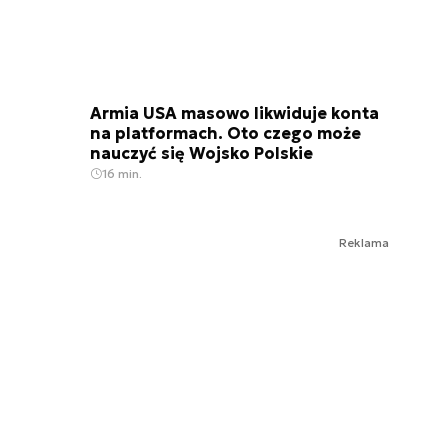
Armia USA masowo likwiduje konta
na platformach. Oto czego może
nauczyć się Wojsko Polskie
16 min.
Reklama