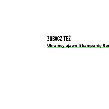
Zobacz też
Ukraińcy ujawnili kampanię Ros