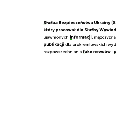
Służba Bezpieczeństwa Ukrainy
(S
który pracował dla Służby Wywia
ujawnionych
informacji
, mężczyzna
publikacji
dla prokremlowskich wyd
rozpowszechniania
fake newsów
i