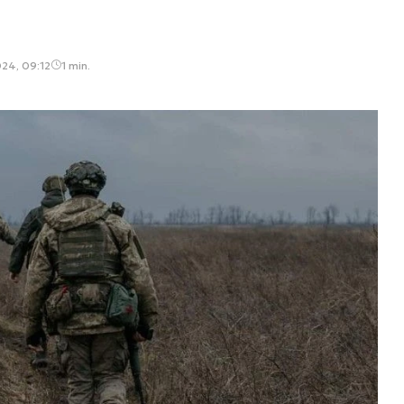
024, 09:12
1 min.