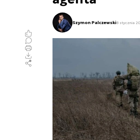
Szymon Palczewski
8 stycznia 2