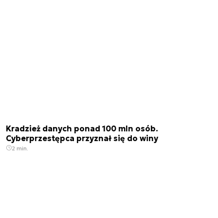
Kradzież danych ponad 100 mln osób.
Cyberprzestępca przyznał się do winy
2 min.