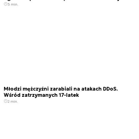
3 min.
Młodzi mężczyźni zarabiali na atakach DDoS.
Wśród zatrzymanych 17-latek
2 min.