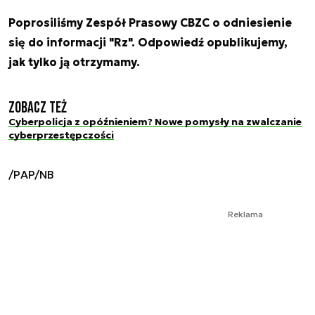
Poprosiliśmy Zespół Prasowy CBZC o odniesienie
się do informacji "Rz". Odpowiedź opublikujemy,
jak tylko ją otrzymamy.
Zobacz też
Cyberpolicja z opóźnieniem? Nowe pomysły na zwalczanie
cyberprzestępczości
/PAP/NB
Reklama