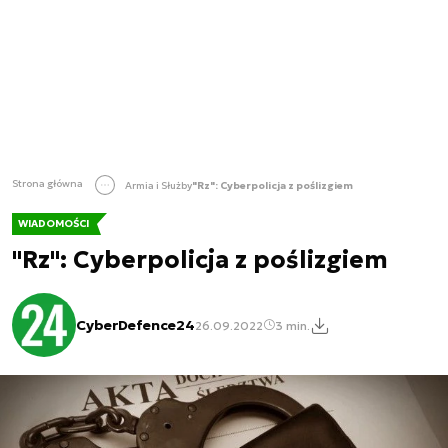
Strona główna
Armia i Służby
"Rz": Cyberpolicja z poślizgiem
WIADOMOŚCI
"Rz": Cyberpolicja z poślizgiem
CyberDefence24
26.09.2022
3 min.