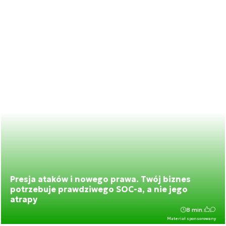
Presja ataków i nowego prawa. Twój biznes
potrzebuje prawdziwego SOC-a, a nie jego
atrapy
8 min.
Materiał sponsorowany