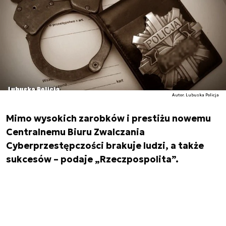
Autor. Lubuska Policja
Mimo wysokich zarobków i prestiżu nowemu
Centralnemu Biuru Zwalczania
Cyberprzestępczości brakuje ludzi, a także
sukcesów – podaje „Rzeczpospolita”.