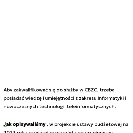
Aby zakwalifikować się do służby w CBZC, trzeba
posiadać wiedzę i umiejętności z zakresu informatyki i
nowoczesnych technologii teleinformatycznych.
Jak opisywaliśmy
, w projekcie ustawy budżetowej na
2023 rok - przyjętej przez rząd - po raz pierwszy