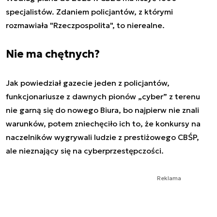
specjalistów. Zdaniem policjantów, z którymi
rozmawiała "Rzeczpospolita", to nierealne.
Nie ma chętnych?
Jak powiedział gazecie jeden z policjantów,
funkcjonariusze z dawnych pionów „cyber” z terenu
nie garną się do nowego Biura, bo najpierw nie znali
warunków, potem zniechęciło ich to, że konkursy na
naczelników wygrywali ludzie z prestiżowego CBŚP,
ale nieznający się na cyberprzestępczości.
Reklama