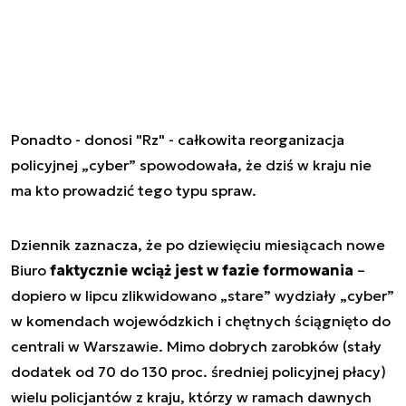
Ponadto - donosi "Rz" - całkowita reorganizacja
policyjnej „cyber” spowodowała, że dziś w kraju nie
ma kto prowadzić tego typu spraw.
Dziennik zaznacza, że po dziewięciu miesiącach nowe
Biuro
faktycznie wciąż jest w fazie formowania
–
dopiero w lipcu zlikwidowano „stare” wydziały „cyber”
w komendach wojewódzkich i chętnych ściągnięto do
centrali w Warszawie. Mimo dobrych zarobków (stały
dodatek od 70 do 130 proc. średniej policyjnej płacy)
wielu policjantów z kraju, którzy w ramach dawnych