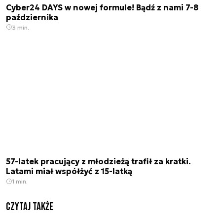
Cyber24 DAYS w nowej formule! Bądź z nami 7-8
października
3 min.
57-latek pracujący z młodzieżą trafił za kratki.
Latami miał współżyć z 15-latką
1 min.
Czytaj także