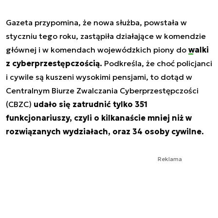
Gazeta przypomina, że nowa służba, powstała w
styczniu tego roku, zastąpiła działające w komendzie
głównej i w komendach wojewódzkich piony do
walki
z cyberprzestępczością.
Podkreśla, że choć policjanci
i cywile są kuszeni wysokimi pensjami, to dotąd w
Centralnym Biurze Zwalczania Cyberprzestępczości
(CBZC)
udało się zatrudnić tylko 351
funkcjonariuszy, czyli o kilkanaście mniej niż w
rozwiązanych wydziałach, oraz 34 osoby cywilne.
Reklama