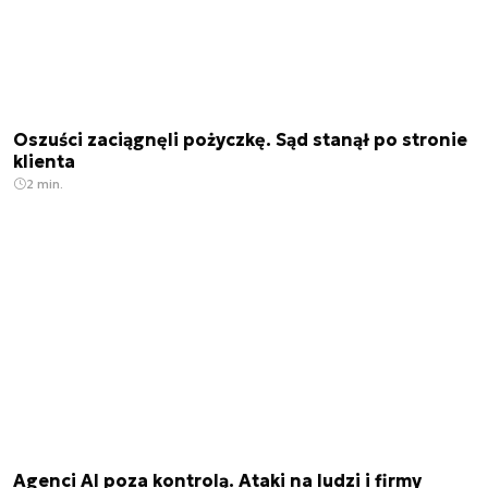
Oszuści zaciągnęli pożyczkę. Sąd stanął po stronie
klienta
2 min.
Agenci AI poza kontrolą. Ataki na ludzi i firmy