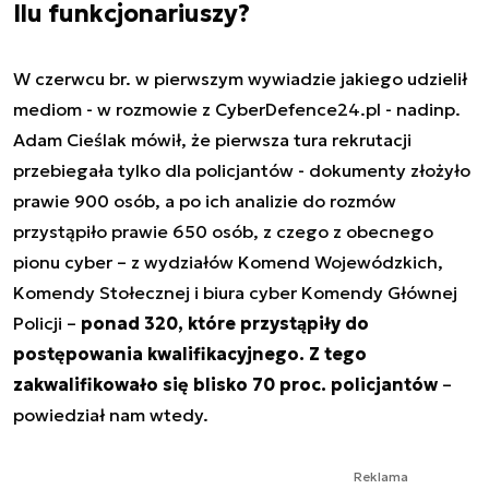
Ilu funkcjonariuszy?
W czerwcu br. w pierwszym wywiadzie jakiego udzielił
mediom - w rozmowie z CyberDefence24.pl - nadinp.
Adam Cieślak mówił, że pierwsza tura rekrutacji
przebiegała tylko dla policjantów - dokumenty złożyło
prawie 900 osób, a po ich analizie do rozmów
przystąpiło prawie 650 osób, z czego z obecnego
pionu cyber – z wydziałów Komend Wojewódzkich,
Komendy Stołecznej i biura cyber Komendy Głównej
Policji –
ponad 320, które przystąpiły do
postępowania kwalifikacyjnego. Z tego
zakwalifikowało się blisko 70 proc. policjantów
–
powiedział nam wtedy.
Reklama