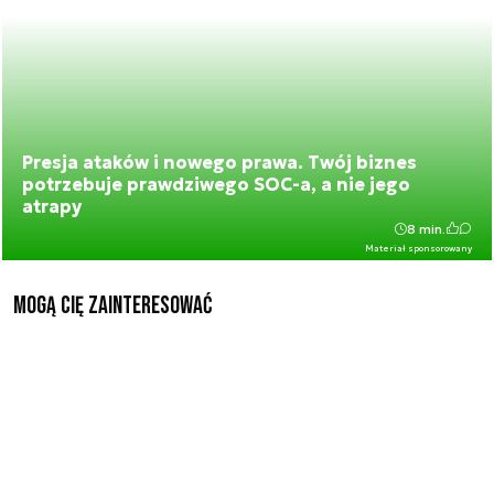
Presja ataków i nowego prawa. Twój biznes
potrzebuje prawdziwego SOC-a, a nie jego
atrapy
8 min.
Materiał sponsorowany
Mogą Cię zainteresować