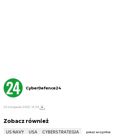
CyberDefence24
22 listopada 2023, 12:59
Zobacz również
US NAVY
USA
CYBERSTRATEGIA
pokaż wszystkie