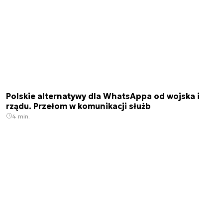
Polskie alternatywy dla WhatsAppa od wojska i
rządu. Przełom w komunikacji służb
4 min.