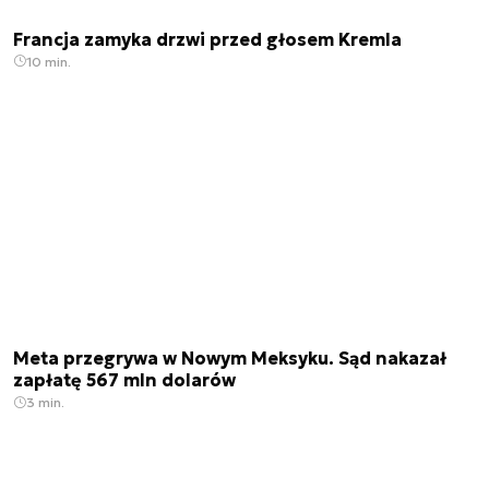
Francja zamyka drzwi przed głosem Kremla
10 min.
Meta przegrywa w Nowym Meksyku. Sąd nakazał
zapłatę 567 mln dolarów
3 min.