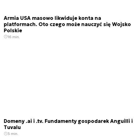
Armia USA masowo likwiduje konta na
platformach. Oto czego może nauczyć się Wojsko
Polskie
16 min.
Domeny .ai i .tv. Fundamenty gospodarek Anguilli i
Tuvalu
3 min.