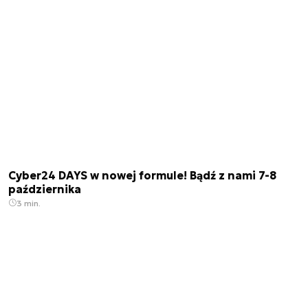
Cyber24 DAYS w nowej formule! Bądź z nami 7-8
października
3 min.