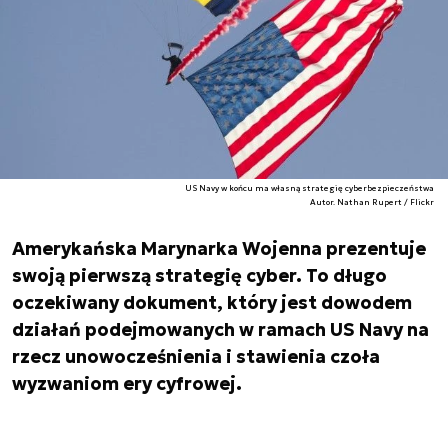
US Navy w końcu ma własną strategię cyberbezpieczeństwa
Autor. Nathan Rupert / Flickr
Amerykańska Marynarka Wojenna prezentuje
swoją pierwszą strategię cyber. To długo
oczekiwany dokument, który jest dowodem
działań podejmowanych w ramach US Navy na
rzecz unowocześnienia i stawienia czoła
wyzwaniom ery cyfrowej.