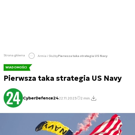
Strona główna
Armia i Służby
Pierwsza taka strategia US Navy
WIADOMOŚCI
Pierwsza taka strategia US Navy
CyberDefence24
22.11.2023
2 min.