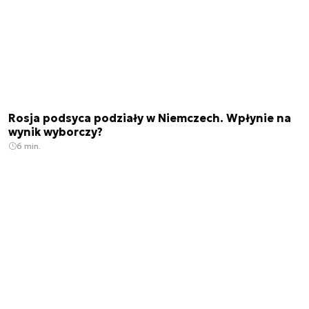
Rosja podsyca podziały w Niemczech. Wpłynie na
wynik wyborczy?
6 min.