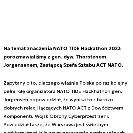
Na temat znaczenia NATO TIDE Hackathon 2023
porozmawialiśmy z gen. dyw. Thorstenem
Jorgensenem, Zastępcą Szefa Sztabu ACT NATO.
Zapytany o to, dlaczego właśnie Polska po raz kolejny
pełni rolę organizatora NATO TIDE Hackhathon gen.
Jorgensen odpowiedział, że wynika to z bardzo
dobrych relacji łączących NATO ACT z Dowództwem
Komponentu Wojsk Obrony Cyberprzestrzeni.
Powiedział także, że Warszawa jest świetnym
punktem umożliwiającym goszczenie bardzo różnych