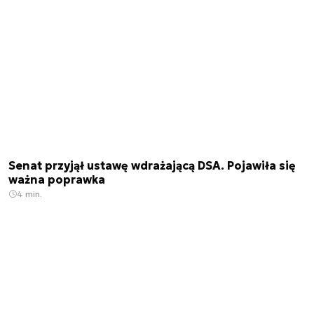
Senat przyjął ustawę wdrażającą DSA. Pojawiła się
ważna poprawka
4 min.