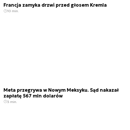
Francja zamyka drzwi przed głosem Kremla
10 min.
Meta przegrywa w Nowym Meksyku. Sąd nakazał
zapłatę 567 mln dolarów
3 min.