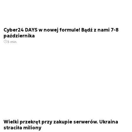
Cyber24 DAYS w nowej formule! Bądź z nami 7-8
października
3 min.
Wielki przekręt przy zakupie serwerów. Ukraina
straciła miliony