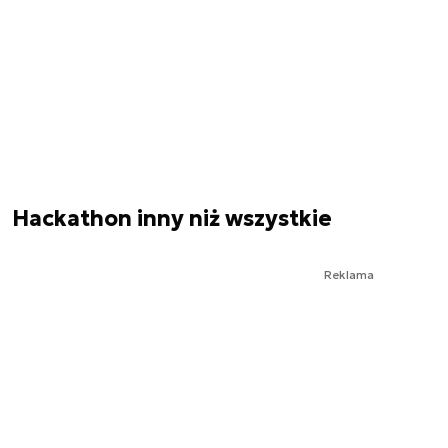
Hackathon inny niż wszystkie
Reklama