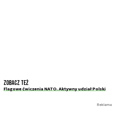
Zobacz też
Flagowe ćwiczenia NATO. Aktywny udział Polski
Reklama