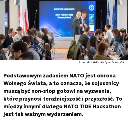
Autor. Michał Górski/ CyberDefence24
Podstawowym zadaniem NATO jest obrona
Wolnego Świata, a to oznacza, że sojusznicy
muszą być non-stop gotowi na wyzwania,
które przynosi teraźniejszość i przyszłość. To
między innymi dlatego NATO TIDE Hackathon
jest tak ważnym wydarzeniem.