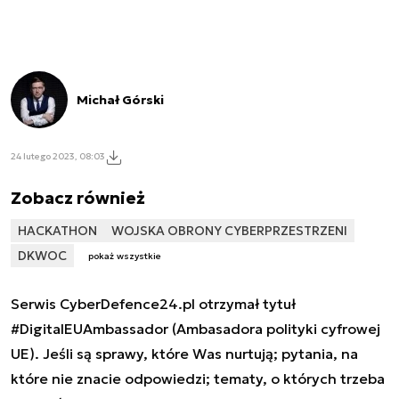
Michał Górski
24 lutego 2023, 08:03
Zobacz również
HACKATHON
WOJSKA OBRONY CYBERPRZESTRZENI
DKWOC
pokaż wszystkie
Serwis CyberDefence24.pl otrzymał tytuł
#DigitalEUAmbassador (Ambasadora polityki cyfrowej
UE). Jeśli są sprawy, które Was nurtują; pytania, na
które nie znacie odpowiedzi; tematy, o których trzeba