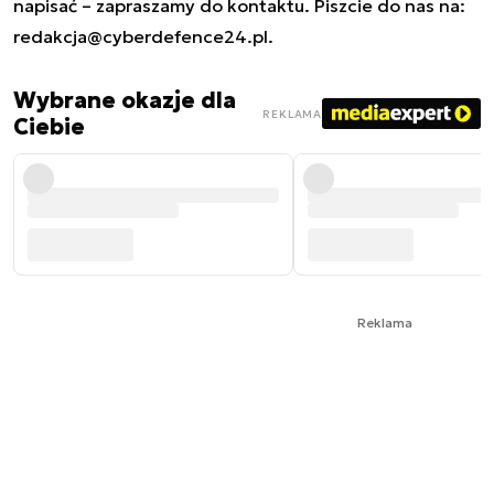
napisać – zapraszamy do kontaktu. Piszcie do nas na:
redakcja@cyberdefence24.pl
.
Wybrane okazje dla
REKLAMA
Ciebie
Reklama