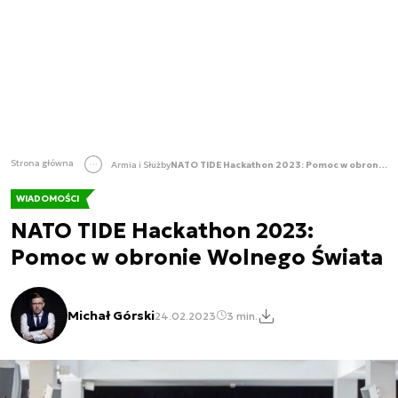
Strona główna
Armia i Służby
NATO TIDE Hackathon 2023: Pomoc w obronie Wolnego Świata
WIADOMOŚCI
NATO TIDE Hackathon 2023:
Pomoc w obronie Wolnego Świata
Michał Górski
24.02.2023
3 min.