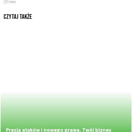
1 min.
Czytaj także
Presja ataków i nowego prawa. Twój biznes