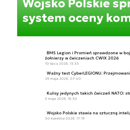
Wojsko Polskie s
system oceny kom
BMS Legion i Promień sprawdzone w boj
żołnierzy w ćwiczeniach CWIX 2026
10 lipca 2026, 13:33
Ważny test CyberLEGIONU. Przejmowanie
29 maja 2026, 07:40
Kulisy jedynych takich ćwiczeń NATO: str
5 maja 2026, 16:30
Wojsko Polskie stawia na sztuczną intel
30 kwietnia 2026, 17:19