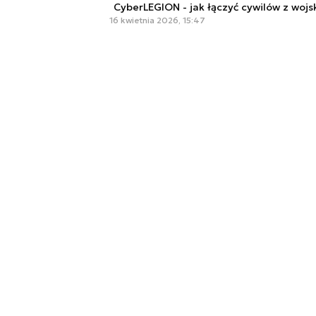
CyberLEGION - jak łączyć cywilów z wojs
16 kwietnia 2026, 15:47