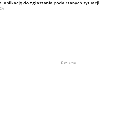
i aplikację do zgłaszania podejrzanych sytuacji
:24
Reklama