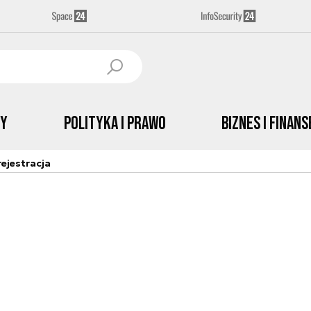
by
Polityka i prawo
Biznes i Finans
ejestracja