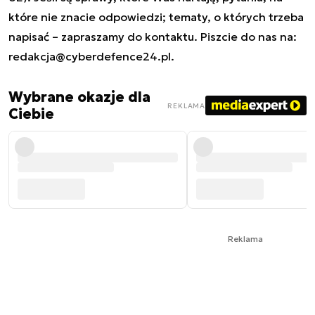
które nie znacie odpowiedzi; tematy, o których trzeba
napisać – zapraszamy do kontaktu. Piszcie do nas na:
redakcja@cyberdefence24.pl
.
Wybrane okazje dla
REKLAMA
Ciebie
Reklama