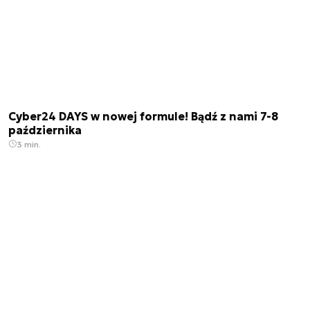
Cyber24 DAYS w nowej formule! Bądź z nami 7-8
października
3 min.