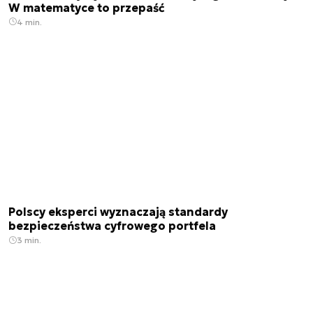
W matematyce to przepaść
4 min.
Polscy eksperci wyznaczają standardy
bezpieczeństwa cyfrowego portfela
3 min.