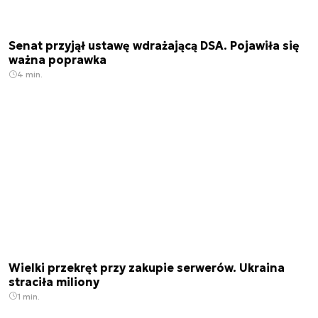
Senat przyjął ustawę wdrażającą DSA. Pojawiła się
ważna poprawka
4 min.
Wielki przekręt przy zakupie serwerów. Ukraina
straciła miliony
1 min.