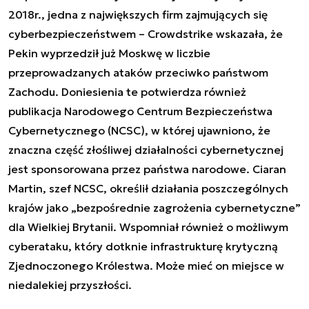
2018r., jedna z największych firm zajmujących się
cyberbezpieczeństwem – Crowdstrike wskazała, że
Pekin wyprzedził już Moskwę w liczbie
przeprowadzanych ataków przeciwko państwom
Zachodu. Doniesienia te potwierdza również
publikacja Narodowego Centrum Bezpieczeństwa
Cybernetycznego (NCSC), w której ujawniono, że
znaczna część złośliwej działalności cybernetycznej
jest sponsorowana przez państwa narodowe. Ciaran
Martin, szef NCSC, określił działania poszczególnych
krajów jako „bezpośrednie zagrożenia cybernetyczne”
dla Wielkiej Brytanii. Wspomniał również o możliwym
cyberataku, który dotknie infrastrukturę krytyczną
Zjednoczonego Królestwa. Może mieć on miejsce w
niedalekiej przyszłości.