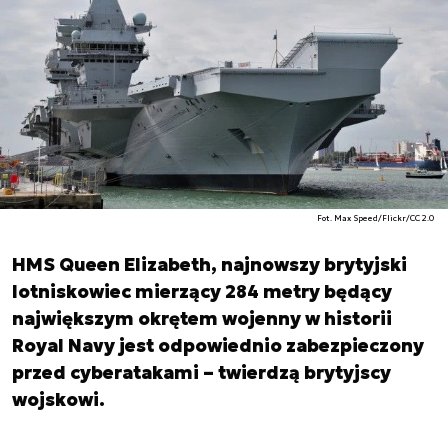
Fot. Max Speed/Flickr/CC 2.0
HMS Queen Elizabeth, najnowszy brytyjski
lotniskowiec mierzący 284 metry będący
największym okrętem wojenny w historii
Royal Navy jest odpowiednio zabezpieczony
przed cyberatakami – twierdzą brytyjscy
wojskowi.