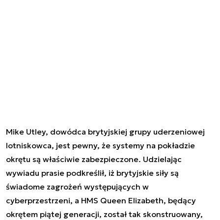
Mike Utley, dowódca brytyjskiej grupy uderzeniowej
lotniskowca, jest pewny, że systemy na pokładzie
okrętu są właściwie zabezpieczone. Udzielając
wywiadu prasie podkreślił, iż brytyjskie siły są
świadome zagrożeń występujących w
cyberprzestrzeni, a HMS Queen Elizabeth, będący
okrętem piątej generacji, został tak skonstruowany,