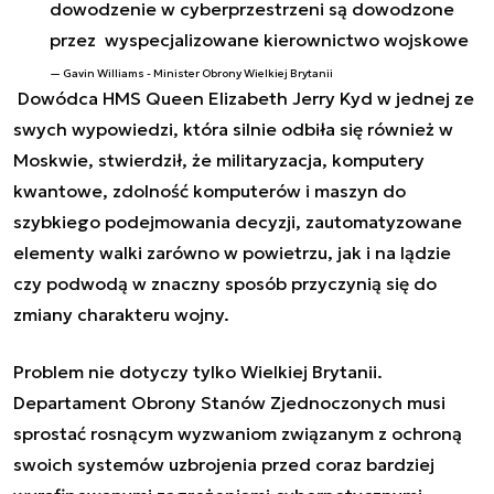
dowodzenie w cyberprzestrzeni są dowodzone
przez wyspecjalizowane kierownictwo wojskowe
Gavin Williams - Minister Obrony Wielkiej Brytanii
Dowódca HMS Queen Elizabeth Jerry Kyd w jednej ze
swych wypowiedzi, która silnie odbiła się również w
Moskwie, stwierdził, że militaryzacja, komputery
kwantowe, zdolność komputerów i maszyn do
szybkiego podejmowania decyzji, zautomatyzowane
elementy walki zarówno w powietrzu, jak i na lądzie
czy podwodą w znaczny sposób przyczynią się do
zmiany charakteru wojny.
Problem nie dotyczy tylko Wielkiej Brytanii.
Departament Obrony Stanów Zjednoczonych musi
sprostać rosnącym wyzwaniom związanym z ochroną
swoich systemów uzbrojenia przed coraz bardziej