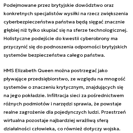
Podejmowane przez brytyjskie dowództwo oraz
konkretnych specjalistów wysiłki na rzecz zwiększenia
cyberbezpieczeństwa państwa będą sięgać znacznie
głębiej niż tylko skupiać się na sferze technologicznej.
Holistyczne podejście do kwestii cyberobrony ma
przyczynić się do podnoszenia odporności brytyjskich
systemów bezpieczeństwa całego państwa.
HMS Elizabeth Queen można postrzegać jako
pływające przedsiębiorstwo, ze względu na mnogość
systemów o znaczeniu krytycznym, znajdujących się
na jego pokładzie. Infiltracja sieci za pośrednictwem
różnych podmiotów i narzędzi sprawia, że powstaje
realne zagrożenie dla pojedynczych ludzi. Przestrzeń
wirtualna pozostaje najbardziej wrażliwą sferą
działalności człowieka, co również dotyczy wojska.