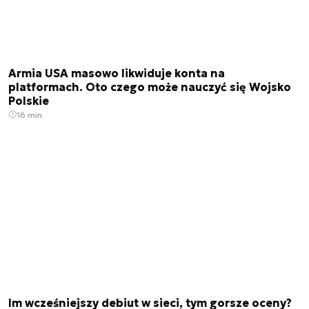
Armia USA masowo likwiduje konta na
platformach. Oto czego może nauczyć się Wojsko
Polskie
16 min.
Im wcześniejszy debiut w sieci, tym gorsze oceny?