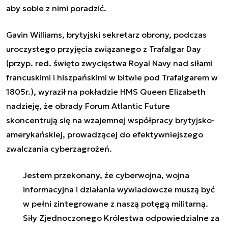
aby sobie z nimi poradzić.
Gavin Williams, brytyjski sekretarz obrony, podczas
uroczystego przyjęcia związanego z Trafalgar Day
(przyp. red. święto zwycięstwa Royal Navy nad siłami
francuskimi i hiszpańskimi w bitwie pod Trafalgarem w
1805r.), wyraził na pokładzie HMS Queen Elizabeth
nadzieję, że obrady Forum Atlantic Future
skoncentrują się na wzajemnej współpracy brytyjsko-
amerykańskiej, prowadzącej do efektywniejszego
zwalczania cyberzagrożeń.
Jestem przekonany, że cyberwojna, wojna
informacyjna i działania wywiadowcze muszą być
w pełni zintegrowane z naszą potęgą militarną.
S
iły Zjednoczonego Królestwa odpowiedzialne za