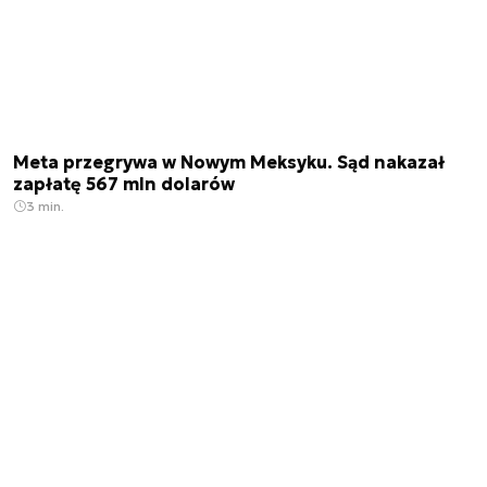
Meta przegrywa w Nowym Meksyku. Sąd nakazał
zapłatę 567 mln dolarów
3 min.