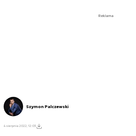
Reklama
Szymon Palczewski
4 sierpnia 2022, 12:03