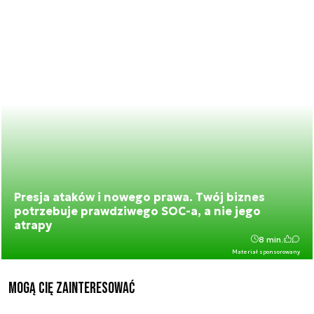
Presja ataków i nowego prawa. Twój biznes
potrzebuje prawdziwego SOC-a, a nie jego
atrapy
8 min.
Materiał sponsorowany
Mogą Cię zainteresować