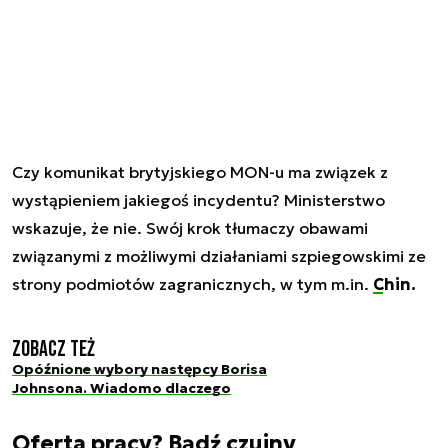
Czy komunikat brytyjskiego MON-u ma związek z
wystąpieniem jakiegoś incydentu? Ministerstwo
wskazuje, że nie. Swój krok tłumaczy obawami
związanymi z możliwymi działaniami szpiegowskimi ze
strony podmiotów zagranicznych, w tym m.in.
Chin.
Zobacz też
Opóźnione wybory następcy Borisa
Johnsona. Wiadomo dlaczego
Oferta pracy? Bądź czujny