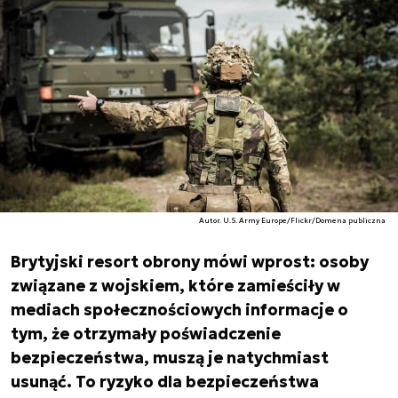
Autor. U.S. Army Europe/Flickr/Domena publiczna
Brytyjski resort obrony mówi wprost: osoby
związane z wojskiem, które zamieściły w
mediach społecznościowych informacje o
tym, że otrzymały poświadczenie
bezpieczeństwa, muszą je natychmiast
usunąć. To ryzyko dla bezpieczeństwa