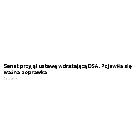
Senat przyjął ustawę wdrażającą DSA. Pojawiła się
ważna poprawka
4 min.