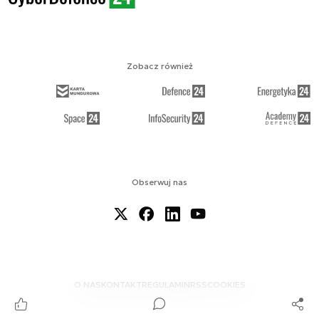
Zobacz również
Obserwuj nas
O NAS
KONTAKT
REGULAMIN
RSS
COOKIES