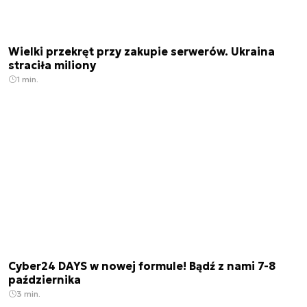
Wielki przekręt przy zakupie serwerów. Ukraina
straciła miliony
1 min.
Cyber24 DAYS w nowej formule! Bądź z nami 7-8
października
3 min.