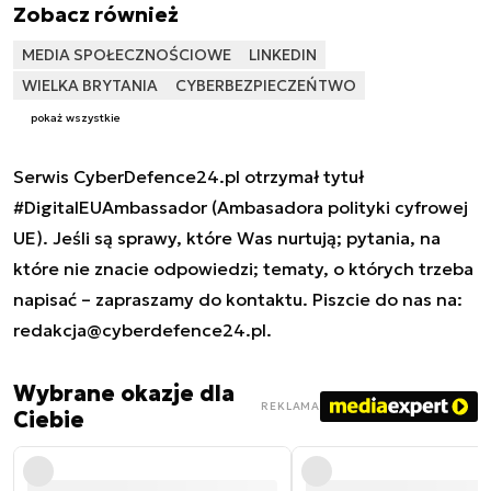
Zobacz również
MEDIA SPOŁECZNOŚCIOWE
LINKEDIN
WIELKA BRYTANIA
CYBERBEZPIECZEŃTWO
pokaż wszystkie
Serwis CyberDefence24.pl otrzymał tytuł
#DigitalEUAmbassador (Ambasadora polityki cyfrowej
UE). Jeśli są sprawy, które Was nurtują; pytania, na
które nie znacie odpowiedzi; tematy, o których trzeba
napisać – zapraszamy do kontaktu. Piszcie do nas na:
redakcja@cyberdefence24.pl
.
Wybrane okazje dla
REKLAMA
Ciebie