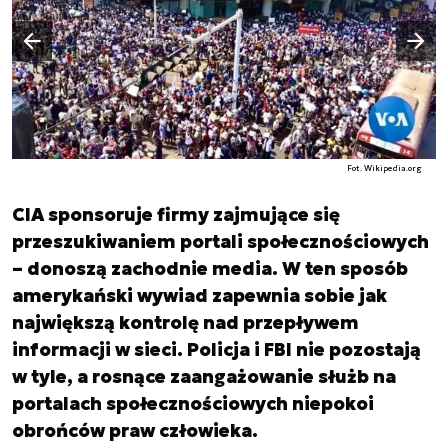
Następny slajd
Poprzedni slajd
Fot. Wikipedia.org
CIA sponsoruje firmy zajmujące się
przeszukiwaniem portali społecznościowych
– donoszą zachodnie media. W ten sposób
amerykański wywiad zapewnia sobie jak
największą kontrolę nad przepływem
informacji w sieci. Policja i FBI nie pozostają
w tyle, a rosnące zaangażowanie służb na
portalach społecznościowych niepokoi
obrońców praw człowieka.