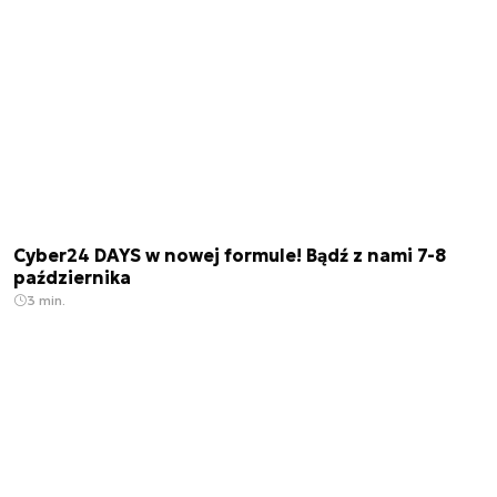
Cyber24 DAYS w nowej formule! Bądź z nami 7-8
października
3 min.