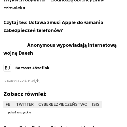
człowieka.
Czytaj też:
Ustawa zmusi Apple do łamania
zabezpieczeń telefonów?
Anonymous wypowiadają internetową
wojnę Daesh
BJ
Bartosz Józefiak
19 kwietnia 2016, 14:36
Zobacz również
FBI
TWITTER
CYBERBEZPIECZEŃSTWO
ISIS
pokaż wszystkie