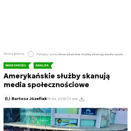
Strona główna
Polityka i prawo
Amerykańskie służby skanują media społecznościowe
WIADOMOŚCI
ANALIZA
Amerykańskie służby skanują
media społecznościowe
BJ
Bartosz Józefiak
19.04.2016
1 min.