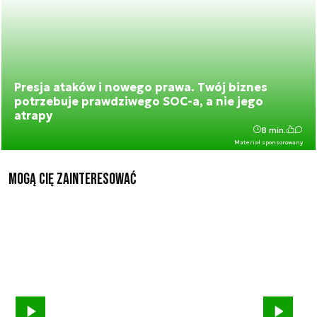
Presja ataków i nowego prawa. Twój biznes
potrzebuje prawdziwego SOC-a, a nie jego
atrapy
8 min.
Materiał sponsorowany
Mogą Cię zainteresować