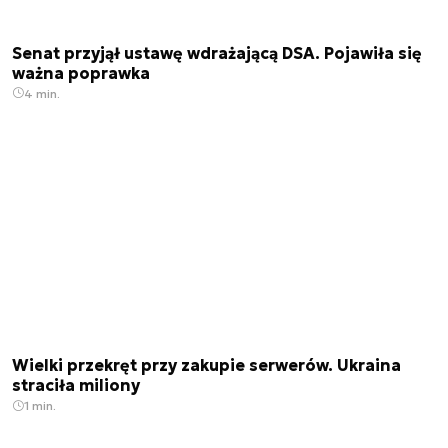
Senat przyjął ustawę wdrażającą DSA. Pojawiła się
ważna poprawka
4 min.
Wielki przekręt przy zakupie serwerów. Ukraina
straciła miliony
1 min.