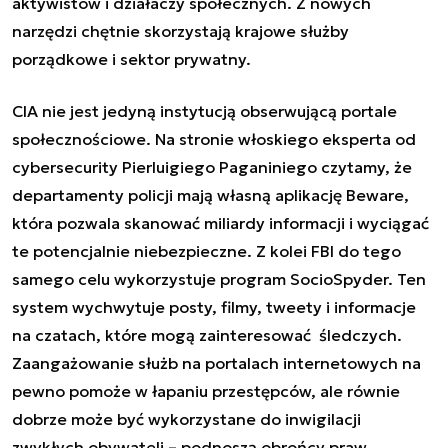
aktywistów i działaczy społecznych. Z nowych
narzędzi chętnie skorzystają krajowe służby
porządkowe i sektor prywatny.
CIA nie jest jedyną instytucją obserwującą portale
społecznościowe. Na stronie włoskiego eksperta od
cybersecurity Pierluigiego Paganiniego czytamy, że
departamenty policji mają własną aplikację Beware,
która pozwala skanować miliardy informacji i wyciągać
te potencjalnie niebezpieczne. Z kolei FBI do tego
samego celu wykorzystuje program SocioSpyder. Ten
system wychwytuje posty, filmy, tweety i informacje
na czatach, które mogą zainteresować śledczych.
Zaangażowanie służb na portalach internetowych na
pewno pomoże w łapaniu przestępców, ale równie
dobrze może być wykorzystane do inwigilacji
zwykłych obywateli – podnoszą obrońcy praw