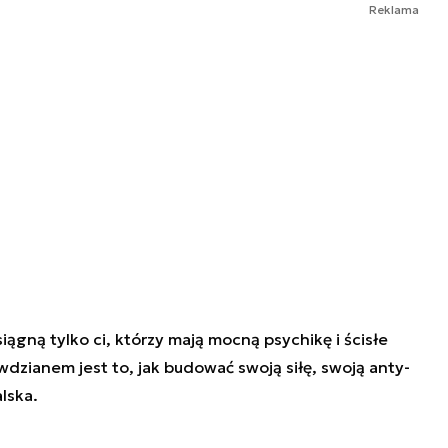
Reklama
iągną tylko ci, którzy mają mocną psychikę i ścisłe
wdzianem jest to, jak budować swoją siłę, swoją anty-
lska.