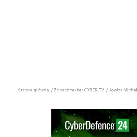
Strona główna
Zobacz także: CYBER TV
Jowita Michal