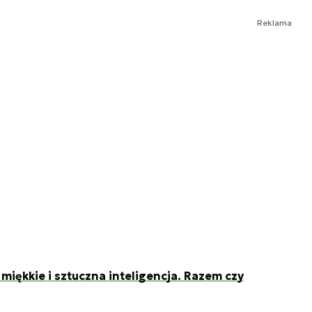
Reklama
ękkie i sztuczna inteligencja. Razem czy