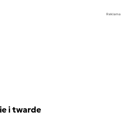
Reklama
e i twarde