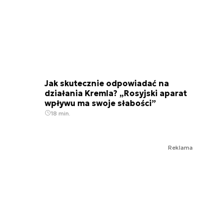
Jak skutecznie odpowiadać na
działania Kremla? „Rosyjski aparat
wpływu ma swoje słabości”
18 min.
Reklama