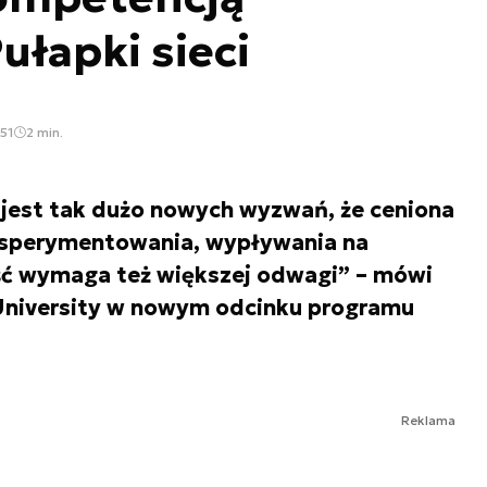
Pułapki sieci
51
2 min.
jest tak dużo nowych wyzwań, że ceniona
ksperymentowania, wypływania na
ć wymaga też większej odwagi” – mówi
 University w nowym odcinku programu
Reklama