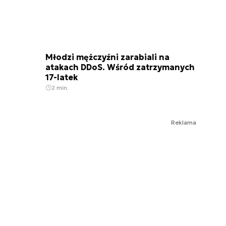
Młodzi mężczyźni zarabiali na
atakach DDoS. Wśród zatrzymanych
17-latek
2 min.
Reklama