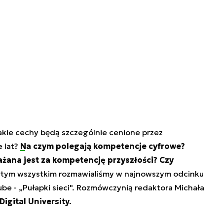
jakie cechy będą szczególnie cenione przez
e lat?
Na czym polegają kompetencje cyfrowe?
żana jest za kompetencję przyszłości? Czy
 tym wszystkim rozmawialiśmy w najnowszym odcinku
e - „Pułapki sieci". Rozmówczynią redaktora Michała
Digital University.