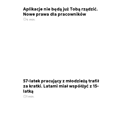
Aplikacje nie będą już Tobą rządzić.
Nowe prawa dla pracowników
4 min.
57-latek pracujący z młodzieżą trafił
za kratki. Latami miał współżyć z 15-
latką
1 min.