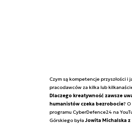
Czym są kompetencje przyszłości i 
pracodawców za kilka lub kilkanaści
Dlaczego kreatywność zawsze uwa
humanistów czeka bezrobocie
? O
programu CyberDefence24 na YouTub
Górskiego była
Jowita Michalska z 