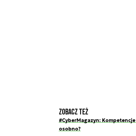
Zobacz też
#CyberMagazyn: Kompetencje mi
osobno?