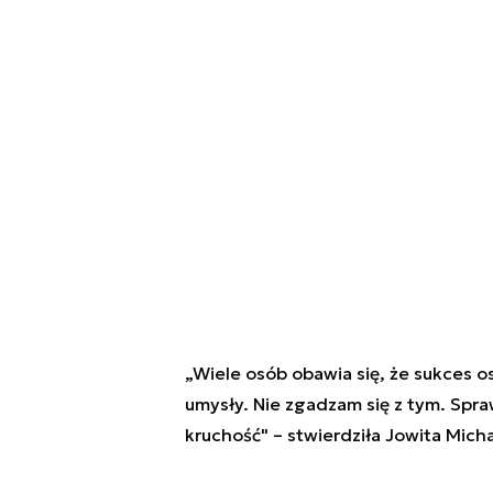
„Wiele osób obawia się, że sukces os
umysły. Nie zgadzam się z tym. Spra
kruchość" – stwierdziła Jowita Micha