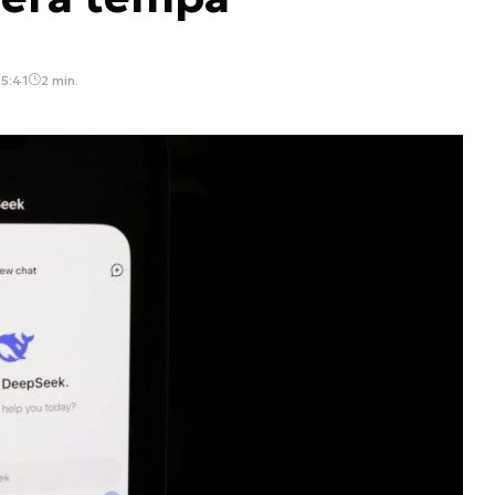
15:41
2 min.