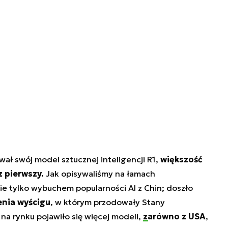
ał swój model sztucznej inteligencji R1,
większość
z pierwszy.
Jak opisywaliśmy na łamach
ie tylko wybuchem popularności AI z Chin; doszło
nia wyścigu
, w którym przodowały Stany
na rynku pojawiło się więcej modeli,
zarówno z USA
,