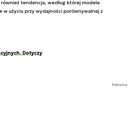
ę również tendencja, według której modele
e w użyciu przy wydajności porównywalnej z
acyjnych. Dotyczy
Reklama