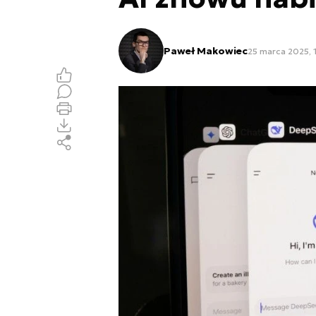
Paweł Makowiec
25 marca 2025, 