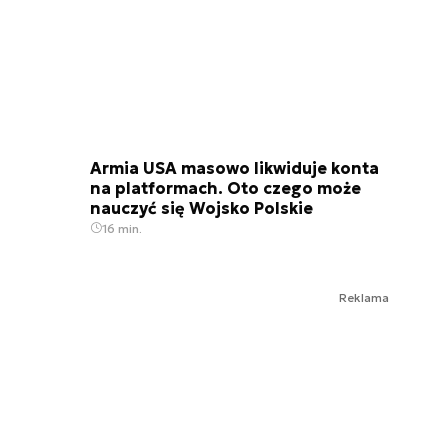
Armia USA masowo likwiduje konta
na platformach. Oto czego może
nauczyć się Wojsko Polskie
16 min.
Reklama