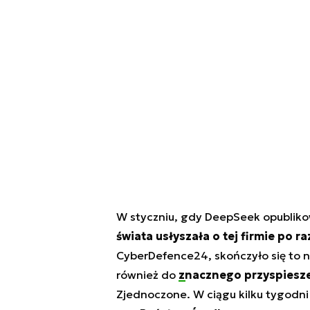
W styczniu, gdy DeepSeek opublikow
świata usłyszała o tej firmie po ra
CyberDefence24, skończyło się to n
również do
znacznego przyspiesze
Zjednoczone. W ciągu kilku tygodni 