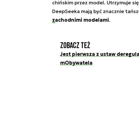
chińskim przez model. Utrzymuje si
DeepSeeka mają być znacznie tańsz
zachodnimi modelami
.
Zobacz też
Jest pierwsza z ustaw deregul
mObywatela