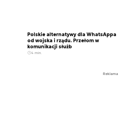
Polskie alternatywy dla WhatsAppa
od wojska i rządu. Przełom w
komunikacji służb
4 min.
Reklama