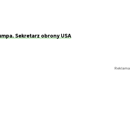
rumpa. Sekretarz obrony USA
Reklama