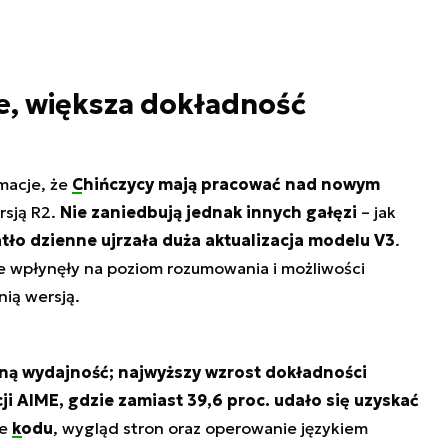
, większa dokładność
rmacje, że
Chińczycy mają pracować nad nowym
rsją R2.
Nie zaniedbują jednak innych gałęzi
– jak
tło dzienne ujrzała duża aktualizacja modelu V3
.
re wpłynęły na poziom rozumowania i możliwości
ią wersją.
ną wydajność; najwyższy wzrost dokładności
 AIME, gdzie zamiast 39,6 proc. udało się uzyskać
ie
kodu
, wygląd stron oraz operowanie językiem