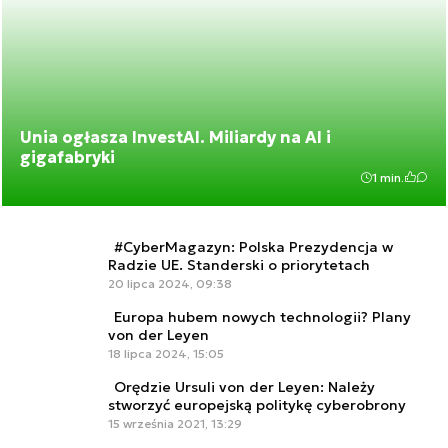
Unia ogłasza InvestAI. Miliardy na AI i
gigafabryki
1 min.
#CyberMagazyn: Polska Prezydencja w
Radzie UE. Standerski o priorytetach
20 lipca 2024, 09:38
Europa hubem nowych technologii? Plany
von der Leyen
18 lipca 2024, 15:05
Orędzie Ursuli von der Leyen: Należy
stworzyć europejską politykę cyberobrony
15 września 2021, 13:29