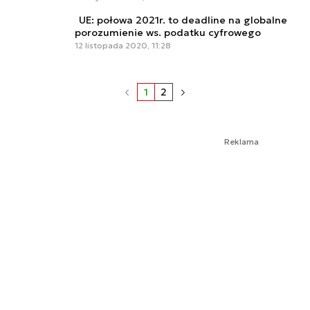
UE: połowa 2021r. to deadline na globalne
porozumienie ws. podatku cyfrowego
12 listopada 2020, 11:28
1
2
Reklama