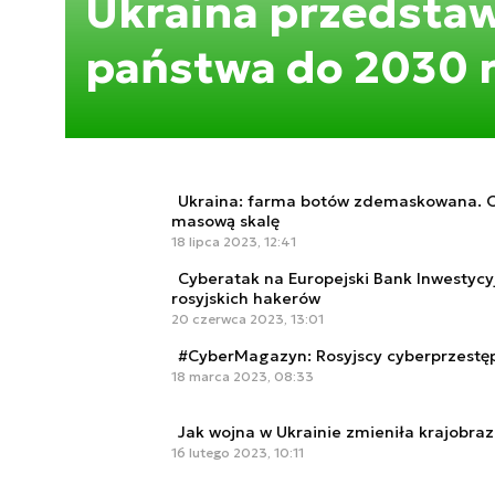
Ukraina przedstaw
państwa do 2030 
Ukraina: farma botów zdemaskowana. 
masową skalę
18 lipca 2023, 12:41
Cyberatak na Europejski Bank Inwestycy
rosyjskich hakerów
20 czerwca 2023, 13:01
#CyberMagazyn: Rosyjscy cyberprzest
18 marca 2023, 08:33
Jak wojna w Ukrainie zmieniła krajobra
16 lutego 2023, 10:11