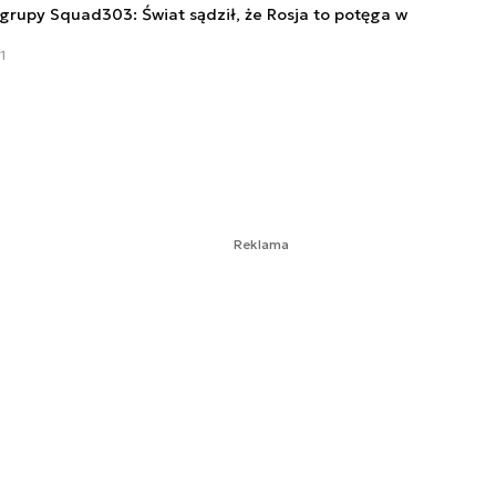
 grupy Squad303: Świat sądził, że Rosja to potęga w
1
Reklama