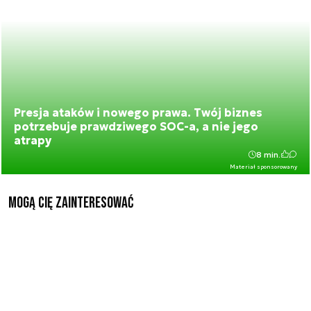
Presja ataków i nowego prawa. Twój biznes
potrzebuje prawdziwego SOC-a, a nie jego
atrapy
8 min.
Materiał sponsorowany
Mogą Cię zainteresować