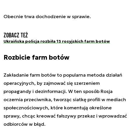
Obecnie trwa dochodzenie w sprawie.
Zobacz też
Ukraińska policja rozbiła 13 rosyjskich farm botów
Rozbicie farm botów
Zakładanie farm botów to popularna metoda działań
operacyjnych, by zajmować się szerzeniem
propagandy i dezinformacji. W ten sposób Rosja
oczernia przeciwnika, tworząc siatkę profili w mediach
społecznościowych, które komentują określone
sprawy, chcąc kreować fałszywy przekaz i wprowadzać
odbiorców w błąd.