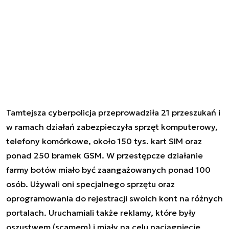
Tamtejsza cyberpolicja przeprowadziła 21 przeszukań i
w ramach działań zabezpieczyła sprzęt komputerowy,
telefony komórkowe, około 150 tys. kart SIM oraz
ponad 250 bramek GSM. W przestępcze działanie
farmy botów miało być zaangażowanych ponad 100
osób. Używali oni specjalnego sprzętu oraz
oprogramowania do rejestracji swoich kont na różnych
portalach. Uruchamiali także reklamy, które były
oszustwem (scamem) i miały na celu naciągnięcie