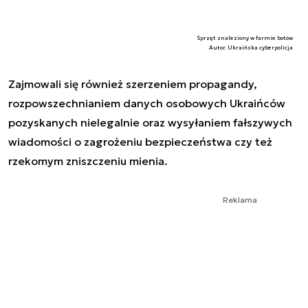
Sprzęt znaleziony w farmie botów
Autor. Ukraińska cyberpolicja
Zajmowali się również szerzeniem propagandy,
rozpowszechnianiem danych osobowych Ukraińców
pozyskanych nielegalnie oraz wysyłaniem fałszywych
wiadomości o zagrożeniu bezpieczeństwa czy też
rzekomym zniszczeniu mienia.
Reklama