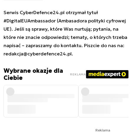
Serwis CyberDefence24.pl otrzymał tytuł
#DigitalEUAmbassador (Ambasadora polityki cyfrowej
UE). Jeśli są sprawy, które Was nurtują; pytania, na
które nie znacie odpowiedzi; tematy, o których trzeba
napisać – zapraszamy do kontaktu. Piszcie do nas na:
redakcja@cyberdefence24.pl
.
Wybrane okazje dla
REKLAMA
Ciebie
Reklama