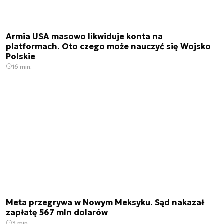
Armia USA masowo likwiduje konta na
platformach. Oto czego może nauczyć się Wojsko
Polskie
16 min.
Meta przegrywa w Nowym Meksyku. Sąd nakazał
zapłatę 567 mln dolarów
3 min.