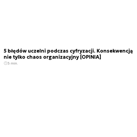
5 błędów uczelni podczas cyfryzacji. Konsekwencją
nie tylko chaos organizacyjny [OPINIA]
3 min.