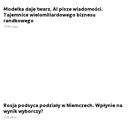
Modelka daje twarz, AI pisze wiadomości.
Tajemnice wielomiliardowego biznesu
randkowego
19 min.
Rosja podsyca podziały w Niemczech. Wpłynie na
wynik wyborczy?
6 min.