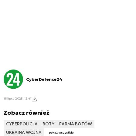
CyberDefence24
18 lipca 2023, 12:41
Zobacz również
CYBERPOLICJA
BOTY
FARMA BOTÓW
UKRAINA WOJNA
pokaż wszystkie