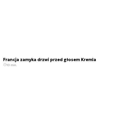
Francja zamyka drzwi przed głosem Kremla
10 min.