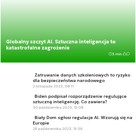
Globalny szczyt AI. Sztuczna inteligencja to
katastrofalne zagrożenie
3 min.
Zatruwanie danych szkoleniowych to ryzyko
dla bezpieczeństwa narodowego
2 listopada 2023, 08:11
Biden podpisał rozporządzenie regulujące
sztuczną inteligencję. Co zawiera?
30 października 2023, 15:08
Biały Dom ogłosi regulacje AI. Wzorują się na
Europie
26 października 2023, 15:36