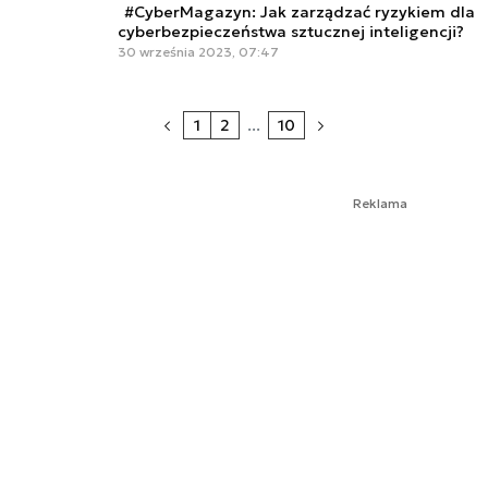
#CyberMagazyn: Jak zarządzać ryzykiem dla
cyberbezpieczeństwa sztucznej inteligencji?
30 września 2023, 07:47
1
2
...
10
Reklama