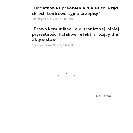
Dodatkowe uprawnienia dla służb. Rząd
skreśli kontrowersyjne przepisy?
26 stycznia 2023, 10:39
Prawo komunikacji elektronicznej. Mniej
prywatności Polaków i efekt mrożący dla
aktywistów
13 stycznia 2023, 14:08
1
Reklama