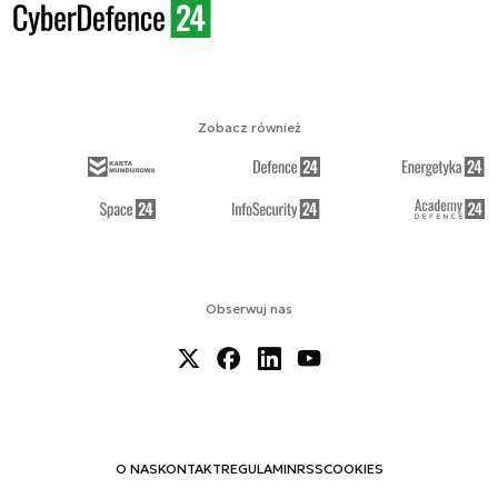
Zobacz również
Obserwuj nas
O NAS
KONTAKT
REGULAMIN
RSS
COOKIES