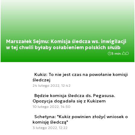
Marszałek Sejmu: Komisja śledcza ws. inwigilacji
w tej chwili byłaby osłabieniem polskich służb
3 min.
Kukiz: To nie jest czas na powołanie komisji
śledczej
24 lutego 2022, 12:42
Będzie komisja śledcza ds. Pegasusa.
Opozycja dogadała się z Kukizem
10 lutego 2022, 14:50
Schetyna: "Kukiz powinien złożyć wniosek o
komisję śledczą"
3 lutego 2022, 12:22