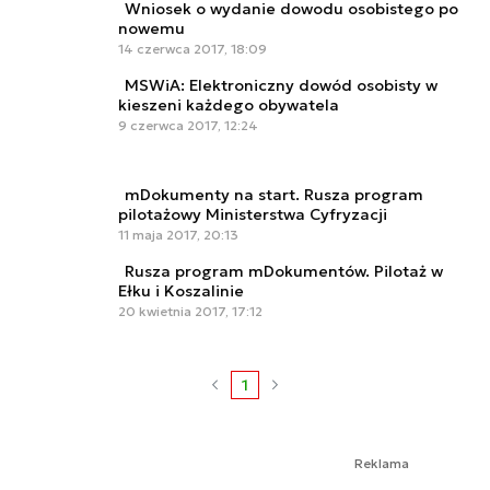
Wniosek o wydanie dowodu osobistego po
nowemu
14 czerwca 2017, 18:09
MSWiA: Elektroniczny dowód osobisty w
kieszeni każdego obywatela
9 czerwca 2017, 12:24
mDokumenty na start. Rusza program
pilotażowy Ministerstwa Cyfryzacji
11 maja 2017, 20:13
Rusza program mDokumentów. Pilotaż w
Ełku i Koszalinie
20 kwietnia 2017, 17:12
1
Reklama