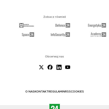
Zobacz również
Obserwuj nas
O NAS
KONTAKT
REGULAMIN
RSS
COOKIES