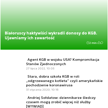
Białoruscy haktywiści wykradli donosy do KGB.
Ujawniamy ich zawartość
2 min.
Agent KGB w wojsku USA? Kompromitacja
Stanów Zjednoczonych
27 lipca 2022, 10:05
Stara, dobra szkoła KGB w roli
„odgrzewanego kotleta” czyli amerykańskie
pochodzenie koronawirusa
31 stycznia 2020, 10:16
Andriej Sołdatow: dziennikarze śledczy
czasem mogą zrobić więcej niż służby
[WYWIAD]