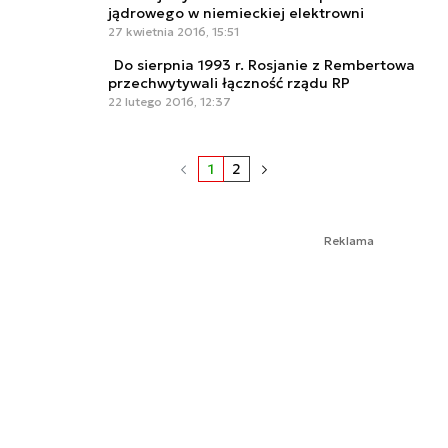
jądrowego w niemieckiej elektrowni
27 kwietnia 2016, 15:51
Do sierpnia 1993 r. Rosjanie z Rembertowa
przechwytywali łączność rządu RP
22 lutego 2016, 12:37
1
2
Reklama