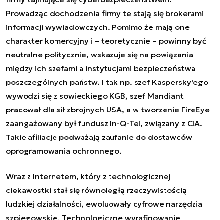
Prowadząc dochodzenia firmy te stają się
brokerami
informacji wywiadowczych
. Pomimo że mają one
charakter komercyjny i – teoretycznie – powinny być
neutralne politycznie, wskazuje się na powiązania
między ich szefami a instytucjami bezpieczeństwa
poszczególnych państw.
I tak
np. szef Kaspersky'ego
wywodzi się z sowieckiego KGB, szef
Mandiant
pracował dla sił zbrojnych USA, a w
tworzenie
FireEye
zaangażowany
był fundusz In-Q-Tel, związany z CIA.
Takie afiliacje podważają zaufanie do dostawców
oprogramowania ochronnego.
Wraz z Internetem, który z technologicznej
ciekawostki stał się równoległą rzeczywistością
ludzkiej działalności, ewoluowały cyfrowe narzędzia
szpiegowskie. Technologiczne wyrafinowanie