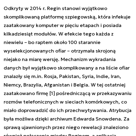
Odkryty w 2014 r. Regin stanowi wyjątkowo
skomplikowaną platformę szpiegowską
, która infekuje
zaatakowany komputer w pięciu etapach i posiada
kilkadziesiąt modułów. W efekcie tego każda z
niewielu – bo raptem około 100 starannie
wyselekcjonowanych ofiar – otrzymała skrojoną
niejako na miarę wersję. Mechanizm wykradania
danych był wyjątkowo skomplikowany a na liście ofiar
znalazły się
m.in. Rosja, Pakistan, Syria, Indie, Iran,
Niemcy, Brazylia, Afganistan i Belgia. W tej ostatniej
zaatakowano firmę
[
1
] pośredniczącą w przekazywaniu
rozmów telefonicznych w sieciach komórkowych, co
miało doprowadzić do ich przechwytywania. Atrybucja
była możliwa
dzięki archiwum Edwarda Snowdena
. Za
sprawą ujawnionych przez niego rewelacji znaleziono
również
połączenie
między Reginem, a aplikacją