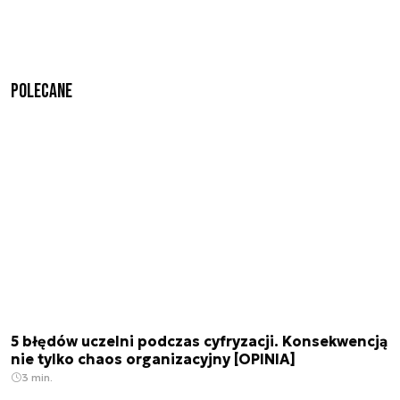
Polecane
5 błędów uczelni podczas cyfryzacji. Konsekwencją
nie tylko chaos organizacyjny [OPINIA]
3 min.