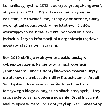
komunikacyjnych w 2013 r. odkryto
grupę „Hangover”
,
aktywną od 2010 r. Wśród celów był oczywiście
Pakistan, ale również Iran, Stany Zjednoczone, Chiny i
wewnętrzni separatyści. Mimo istotnych śladów
wskazujących na Indie jako kraj pochodzenia brak
jednak bliższych informacji jaka organizacja rządowa
mogłaby stać za tymi atakami.
Rok 2016 obfituje w aktywność pakistańską w
cyberprzestrzeni. Najpierw w ramach operacji
„
Transparent Tribe
” zidentyfikowano malware użyty
do ataków na ambasady Indii w Kazachstanie i Arabii
Saudyjskiej. Doprowadził on śledczych na trop
fałszywego bloga o indyjskich siłach zbrojnych, który
propaguje to samo oprogramowanie. Drugi incydent
miał miejsce w marcu br. i dotyczył aplikacji
SmeshApp