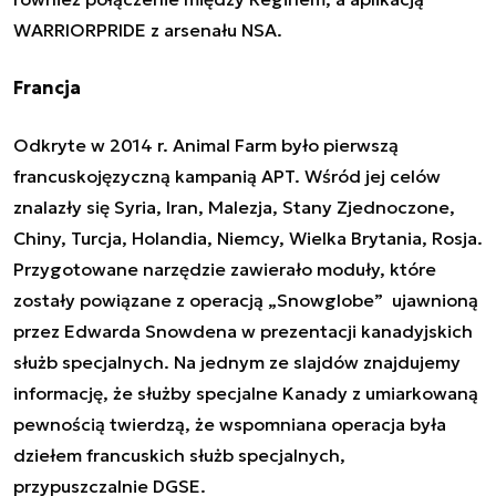
WARRIORPRIDE z arsenału NSA.
Francja
Odkryte w 2014 r.
Animal Farm
było pierwszą
francuskojęzyczną kampanią APT. Wśród jej celów
znalazły się
Syria, Iran, Malezja, Stany Zjednoczone,
Chiny, Turcja, Holandia, Niemcy, Wielka Brytania, Rosja.
Przygotowane narzędzie zawierało moduły, które
zostały powiązane z operacją „Snowglobe” ujawnioną
przez Edwarda Snowdena w prezentacji kanadyjskich
służb specjalnych. Na jednym ze slajdów znajdujemy
informację, że służby specjalne Kanady z
umiarkowaną
pewnością
twierdzą, że wspomniana operacja była
dziełem francuskich służb specjalnych,
przypuszczalnie
DGSE
.