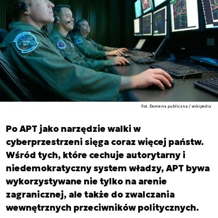
Fot. Domena publiczna / wikipedia
Po APT jako narzędzie walki w
cyberprzestrzeni sięga coraz więcej państw.
Wśród tych, które cechuje autorytarny i
niedemokratyczny system władzy, APT bywa
wykorzystywane nie tylko na arenie
zagranicznej, ale także do zwalczania
wewnętrznych przeciwników politycznych.