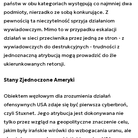
państw w obu kategoriach występują co najmniej dwa
podmioty, nierzadko ze sobą konkurujące. Z
pewnością ta nieczytelność sprzyja działaniom
wywiadowczym. Mimo to w przypadku eskalacji
działań w sieci przeciwnika przez jedną ze stron - z
wywiadowczych do destrukcyjnych - trudności z
jednoznaczną atrybucją mogą prowadzić do źle
ukierunkowanych retorsji.
Stany Zjednoczone Ameryki
Obiektem węzłowym dla zrozumienia działań
ofensywnych USA zdaje się być pierwsza cyberbroń,
czyli Stuxnet. Jego atrybucja jest dokonywana nie
tylko przez wzgląd na geopolityczne znaczenie celu,
jakim były irańskie wirówki do wzbogacania uranu, ale