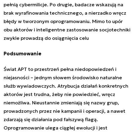
pełnią cybermilicje. Po drugie, badacze wskazują na
brak wyrafinowania technicznego, a nierzadko wręcz
błędy w tworzonym oprogramowaniu. Mimo to upór
obu aktorów i inteligentne zastosowanie socjotechniki
zwykle prowadzą do osiągnięcia celu
Podsumowanie
Świat APT to przestrzeń pełna niedopowiedzeń i
niejasności – jednym słowem środowisko naturalne
służb wywiadowczych. Atrybucja działań konkretnych
aktorów jest trudna, żeby nie powiedzieć, wręcz
niemożliwa. Nieustannie zmieniają się nazwy grup,
prowadzonych przez nie kampanii i operacji, a nawet
zdarzają się działania pod fałszywą flagą.
Oprogramowanie ulega ciągłej ewolucji i jest