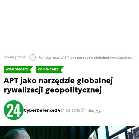
Strona główna
Polityka i prawo
APT jako narzędzie globalnej rywalizacji geopolitycznej
WIADOMOŚCI
KOMENTARZ
APT jako narzędzie globalnej
rywalizacji geopolitycznej
CyberDefence24
31.05.2016
1 min.