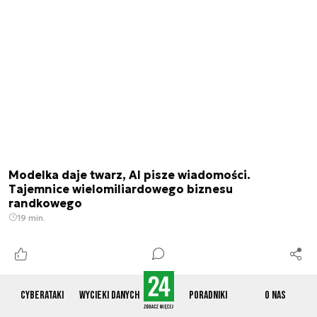
Modelka daje twarz, AI pisze wiadomości.
Tajemnice wielomiliardowego biznesu
randkowego
19 min.
Cyberataki
Wycieki danych
Poradniki
O nas