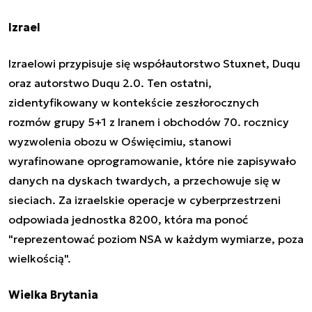
Izrael
Izraelowi przypisuje się współautorstwo Stuxnet, Duqu
oraz autorstwo
Duqu 2.0
. Ten ostatni,
zidentyfikowany w kontekście zeszłorocznych
rozmów grupy 5+1 z Iranem i obchodów 70. rocznicy
wyzwolenia obozu w Oświęcimiu, stanowi
wyrafinowane oprogramowanie, które nie zapisywało
danych na dyskach twardych, a
przechowuje się w
sieciach
. Za izraelskie operacje w cyberprzestrzeni
odpowiada jednostka 8200, która ma ponoć
"reprezentować poziom NSA w każdym wymiarze, poza
wielkością"
.
Wielka Brytania