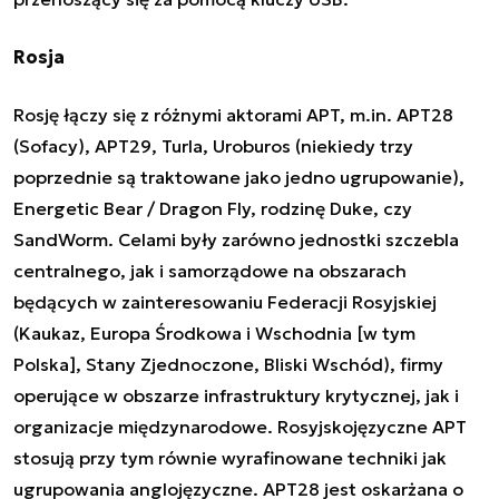
Rosja
Rosję łączy się z różnymi aktorami APT, m.in.
APT28
(Sofacy)
,
APT29
,
Turla
,
Uroburos
(niekiedy trzy
poprzednie są traktowane jako jedno ugrupowanie),
Energetic Bear / Dragon Fly
,
rodzinę Duke
, czy
SandWorm
. Celami były zarówno jednostki szczebla
centralnego, jak i samorządowe na obszarach
będących w zainteresowaniu Federacji Rosyjskiej
(Kaukaz, Europa Środkowa i Wschodnia [w tym
Polska], Stany Zjednoczone, Bliski Wschód), firmy
operujące w obszarze infrastruktury krytycznej, jak i
organizacje międzynarodowe. Rosyjskojęzyczne APT
stosują przy tym równie wyrafinowane techniki jak
ugrupowania anglojęzyczne. APT28 jest oskarżana o