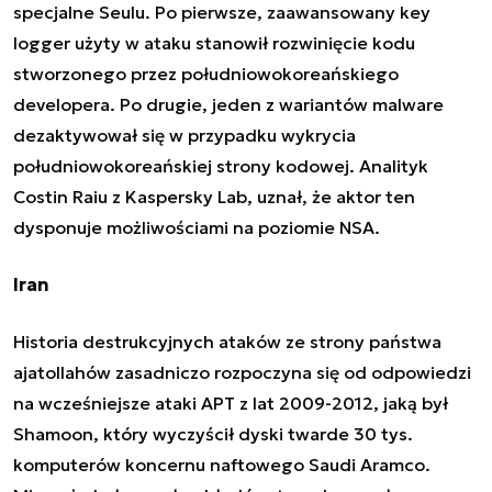
specjalne Seulu. Po pierwsze, zaawansowany key
logger użyty w ataku stanowił rozwinięcie kodu
stworzonego przez południowokoreańskiego
developera. Po drugie, jeden z wariantów malware
dezaktywował się w przypadku wykrycia
południowokoreańskiej strony kodowej. Analityk
Costin Raiu z Kaspersky Lab, uznał, że aktor ten
dysponuje możliwościami na poziomie NSA.
Iran
Historia destrukcyjnych ataków ze strony państwa
ajatollahów zasadniczo rozpoczyna się od odpowiedzi
na wcześniejsze ataki APT z lat 2009-2012, jaką był
Shamoon, który wyczyścił dyski twarde 30 tys.
komputerów koncernu naftowego Saudi Aramco.