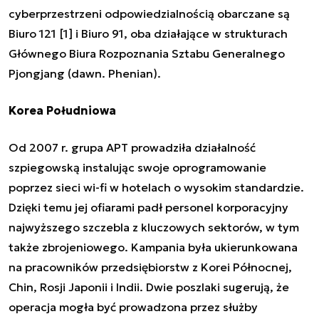
cyberprzestrzeni odpowiedzialnością obarczane są
Biuro 121
[
1
] i
Biuro 91
, oba działające w strukturach
Głównego Biura Rozpoznania Sztabu Generalnego
Pjongjang (dawn. Phenian).
Korea Południowa
Od 2007 r. grupa APT prowadziła działalność
szpiegowską instalując swoje oprogramowanie
poprzez sieci wi-fi w hotelach o wysokim standardzie.
Dzięki temu jej ofiarami padł personel korporacyjny
najwyższego szczebla z kluczowych sektorów, w tym
także zbrojeniowego. Kampania była ukierunkowana
na pracowników przedsiębiorstw z Korei Północnej,
Chin, Rosji Japonii i Indii.
Dwie
poszla
ki
sugerują, że
operacja mogła być prowadzona przez służby