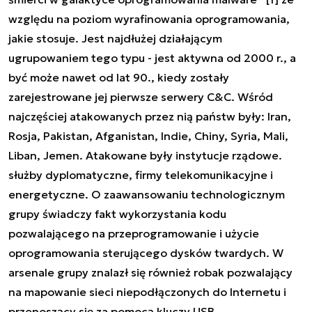
względu na poziom wyrafinowania oprogramowania,
jakie stosuje. Jest najdłużej działającym
ugrupowaniem tego typu - jest aktywna
od 2000 r
., a
być może nawet od lat 90., kiedy zostały
zarejestrowane jej pierwsze serwery C&C. Wśród
najczęściej atakowanych przez nią państw
były
: Iran,
Rosja, Pakistan, Afganistan, Indie, Chiny, Syria, Mali,
Liban, Jemen. Atakowane były instytucje rządowe.
służby dyplomatyczne, firmy telekomunikacyjne i
energetyczne. O zaawansowaniu technologicznym
grupy świadczy fakt wykorzystania kodu
pozwalającego na przeprogramowanie i użycie
oprogramowania sterującego dysków twardych. W
arsenale grupy znalazł się również
robak
pozwalający
na mapowanie sieci niepodłączonych do Internetu i
przenoszący się za pomocą kluczy USB.