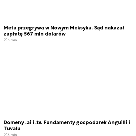
Meta przegrywa w Nowym Meksyku. Sąd nakazał
zapłatę 567 mln dolarów
3 min.
Domeny .ai i .tv. Fundamenty gospodarek Anguilli i
Tuvalu
3 min.