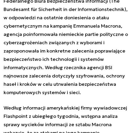
Federalnego Biura Bezpieczeństwa informacji (
The
Bundesamt für Sicherheit in der Informationstechnik
),
w odpowiedzi na ostatnie doniesienia o ataku
cybernetycznym na kampanię Emmanuela Macrona,
agencja poinformowała niemieckie partie polityczne o
cyberzagrożeniach związanych z wyborami i
zaproponowała im konkretne zalecenia poprawiające
bezpieczeństwo ich technologii i systemów
informatycznych. Według rzecznika agencji BSI
najnowsze zalecenia dotyczyły szyfrowania, ochrony
haseł i kroków w celu utrwalenia bezpieczeństwa
komputerowych systemów i sieci.
Według informacji amerykańskiej firmy wywiadowczej
Flashpoint z ubiegłego tygodnia, wstępna analiza
sprawy wycieków informacji ze sztabu Macrona
wskazuje, że za atakami na jego kampanię