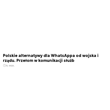
Polskie alternatywy dla WhatsAppa od wojska i
rządu. Przełom w komunikacji służb
4 min.