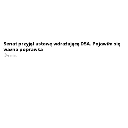
Senat przyjął ustawę wdrażającą DSA. Pojawiła się
ważna poprawka
4 min.