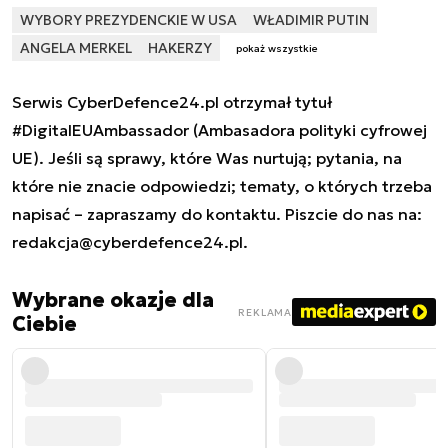
WYBORY PREZYDENCKIE W USA
WŁADIMIR PUTIN
ANGELA MERKEL
HAKERZY
pokaż wszystkie
Serwis CyberDefence24.pl otrzymał tytuł
#DigitalEUAmbassador (Ambasadora polityki cyfrowej
UE). Jeśli są sprawy, które Was nurtują; pytania, na
które nie znacie odpowiedzi; tematy, o których trzeba
napisać – zapraszamy do kontaktu. Piszcie do nas na:
redakcja@cyberdefence24.pl
.
Wybrane okazje dla
REKLAMA
Ciebie