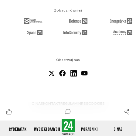
Zobacz również
Obserwuj nas
O NAS
KONTAKT
REGULAMIN
RSS
COOKIES
Cyberataki
Wycieki danych
Poradniki
O nas
© 2012-2026 CYBERDEFENCE24