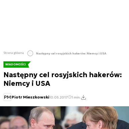
Strona główna
Następny cel rosyjskich hakerów: Niemcy i USA
WIADOMOŚCI
Następny cel rosyjskich hakerów:
Niemcy i USA
PM
Piotr Mieszkowski
10.05.2017
1 min.