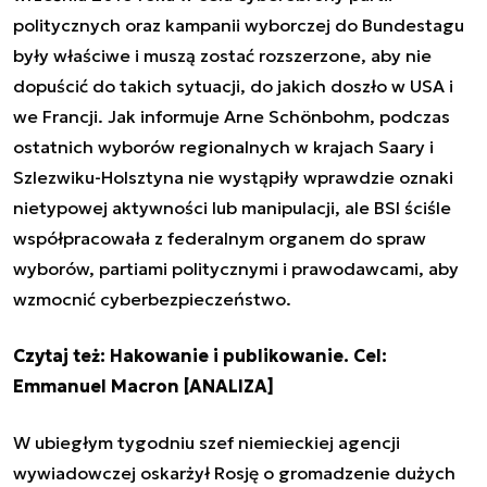
politycznych oraz kampanii wyborczej do Bundestagu
były właściwe i muszą zostać rozszerzone, aby nie
dopuścić do takich sytuacji, do jakich doszło w USA i
we Francji. Jak informuje Arne Schönbohm, podczas
ostatnich wyborów regionalnych w krajach Saary i
Szlezwiku-Holsztyna nie wystąpiły wprawdzie oznaki
nietypowej aktywności lub manipulacji, ale BSI ściśle
współpracowała z federalnym organem do spraw
wyborów, partiami politycznymi i prawodawcami, aby
wzmocnić cyberbezpieczeństwo.
Czytaj też:
Hakowanie i publikowanie. Cel:
Emmanuel Macron [ANALIZA]
W ubiegłym tygodniu szef niemieckiej agencji
wywiadowczej oskarżył Rosję o gromadzenie dużych