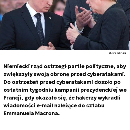
Fot. kremlin.ru
Niemiecki rząd ostrzegł partie polityczne, aby
zwiększyły swoją obronę przed cyberatakami.
Do ostrzeżeń przed cyberatakami doszło po
ostatnim tygodniu kampanii prezydenckiej we
Francji, gdy okazało się, że hakerzy wykradli
wiadomości e-mail należące do sztabu
Emmanuela Macrona.