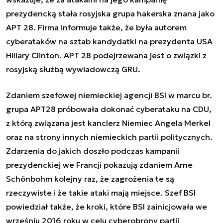
prezydencką stała rosyjska grupa hakerska znana jako
APT 28. Firma informuje także, że była autorem
cyberataków na sztab kandydatki na prezydenta USA
Hillary Clinton. APT 28 podejrzewana jest o związki z
rosyjską służbą wywiadowczą GRU.
Zdaniem szefowej niemieckiej agencji BSI w marcu br.
grupa APT28 próbowała dokonać cyberataku na CDU,
z którą związana jest kanclerz Niemiec Angela Merkel
oraz na strony innych niemieckich partii politycznych.
Zdarzenia do jakich doszło podczas kampanii
prezydenckiej we Francji pokazują zdaniem
Arne
Schönbohm
kolejny raz, że zagrożenia te są
rzeczywiste i że takie ataki mają miejsce. Szef BSI
powiedział także, że kroki, które BSI zainicjowała we
wrześniu 2016 roku w celu cyberobrony partii