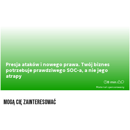
Presja ataków i nowego prawa. Twój biznes
potrzebuje prawdziwego SOC-a, a nie jego
atrapy
8 min.
Materiał sponsorowany
Mogą Cię zainteresować