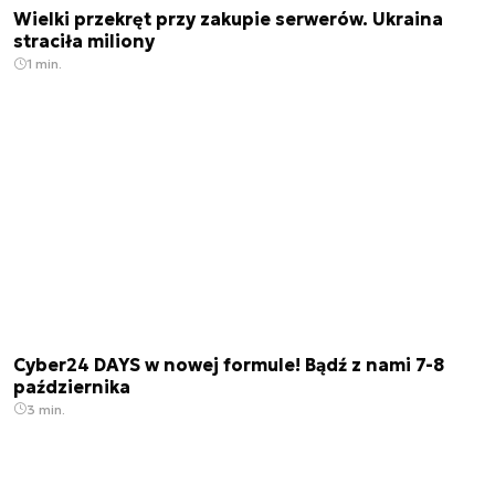
Wielki przekręt przy zakupie serwerów. Ukraina
straciła miliony
1 min.
Cyber24 DAYS w nowej formule! Bądź z nami 7-8
października
3 min.