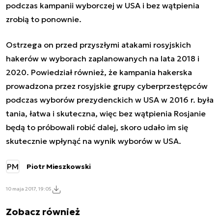
podczas kampanii wyborczej w USA i bez wątpienia
zrobią to ponownie.
Ostrzega on przed przyszłymi atakami rosyjskich
hakerów w wyborach zaplanowanych na lata 2018 i
2020. Powiedział również, że kampania hakerska
prowadzona przez rosyjskie grupy cyberprzestępców
podczas wyborów prezydenckich w USA w 2016 r. była
tania, łatwa i skuteczna, więc bez wątpienia Rosjanie
będą to próbowali robić dalej, skoro udało im się
skutecznie wpłynąć na wynik wyborów w USA.
PM
Piotr Mieszkowski
10 maja 2017, 19:05
Zobacz również