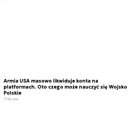
Armia USA masowo likwiduje konta na
platformach. Oto czego może nauczyć się Wojsko
Polskie
16 min.