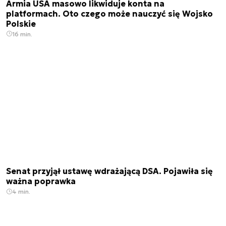
Armia USA masowo likwiduje konta na
platformach. Oto czego może nauczyć się Wojsko
Polskie
16 min.
Senat przyjął ustawę wdrażającą DSA. Pojawiła się
ważna poprawka
4 min.