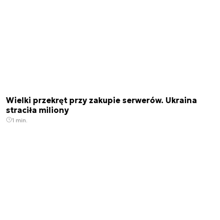
Wielki przekręt przy zakupie serwerów. Ukraina
straciła miliony
1 min.