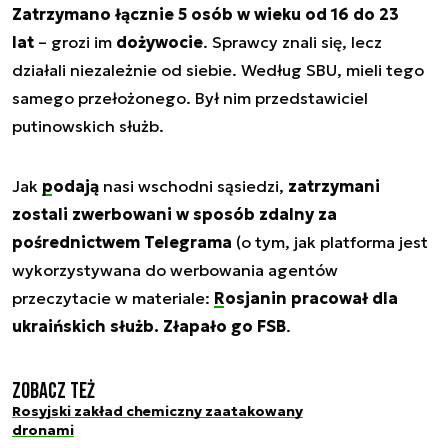
Zatrzymano łącznie 5 osób w wieku od 16 do 23
lat
– grozi im
dożywocie
. Sprawcy znali się, lecz
działali niezależnie od siebie. Według SBU, mieli tego
samego przełożonego. Był nim przedstawiciel
putinowskich służb.
Jak
podają
nasi wschodni sąsiedzi,
zatrzymani
zostali zwerbowani w sposób zdalny za
pośrednictwem Telegrama
(o tym, jak platforma jest
wykorzystywana do werbowania agentów
przeczytacie w materiale:
Rosjanin pracował dla
ukraińskich służb. Złapało go FSB
.
Zobacz też
Rosyjski zakład chemiczny zaatakowany
dronami