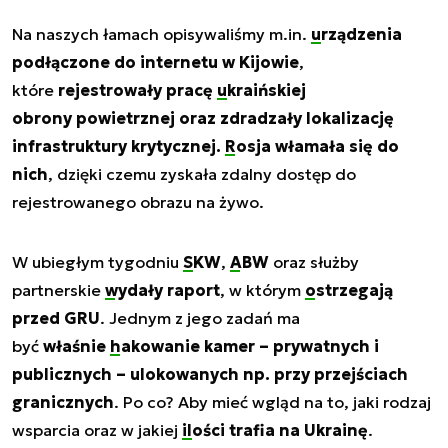
Na naszych łamach opisywaliśmy m.in.
urządzenia
podłączone do internetu w Kijowie
,
które
rejestrowały pracę
ukraińskiej
obrony
powietrznej oraz zdradzały lokalizację
infrastruktury krytycznej.
Rosja włamała się do
nich
, dzięki czemu zyskała zdalny dostęp do
rejestrowanego obrazu na żywo.
W ubiegłym tygodniu
SKW
,
ABW
oraz służby
partnerskie
wydały raport
, w którym
ostrzegają
przed GRU
. Jednym z jego zadań ma
być
właśnie
hakowanie kamer
– prywatnych i
publicznych – ulokowanych np. przy przejściach
granicznych
. Po co? Aby mieć wgląd na to, jaki rodzaj
wsparcia oraz w jakiej
ilości trafia na Ukrainę
.