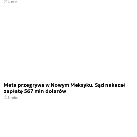
4 min.
Meta przegrywa w Nowym Meksyku. Sąd nakazał
zapłatę 567 mln dolarów
3 min.