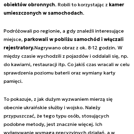
obiektów obronnych
. Robili to korzystając z
kamer
umieszczonych w samochodach
.
Podróżowali po regionie, a gdy znaleźli interesujące
miejsce,
parkowali w pobliżu samochód i włączali
rejestratory.
Nagrywano obraz z ok. 8-12 godzin. W
między czasie wychodzili z pojazdów i oddalali się, np.
do kawiarni, restauracji itp. Co jakiś czas wracali w celu
sprawdzenia poziomu baterii oraz wymiany karty
pamięci.
To pokazuje, z jak dużym wyzwaniem mierzą się
obecnie ukraińskie służby i wojsko. Należy
przypuszczać, że tego typu osób, stosujących
podobne metody, jest znacznie więcej. Ich
wyłapywanie wymaga precyzyjnych działań, a w