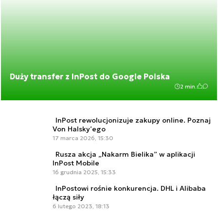
Duży transfer z InPost do Google Polska
2 min.
InPost rewolucjonizuje zakupy online. Poznaj
Von Halsky’ego
17 marca 2026, 15:30
Rusza akcja „Nakarm Bielika” w aplikacji
InPost Mobile
16 grudnia 2025, 15:33
InPostowi rośnie konkurencja. DHL i Alibaba
łączą siły
6 lutego 2023, 18:13