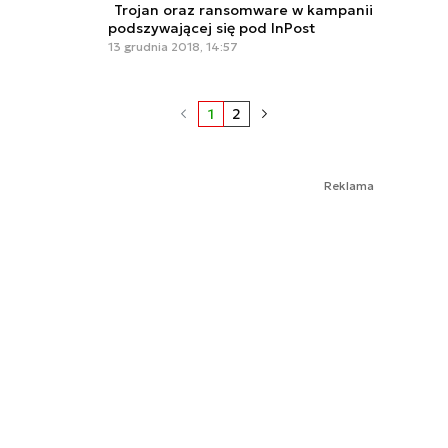
Trojan oraz ransomware w kampanii
podszywającej się pod InPost
13 grudnia 2018, 14:57
1
2
Reklama