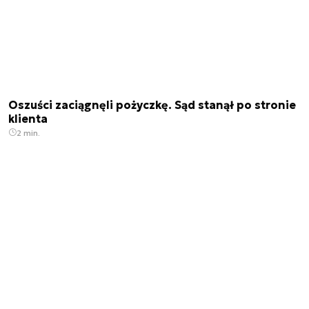
Oszuści zaciągnęli pożyczkę. Sąd stanął po stronie
klienta
2 min.