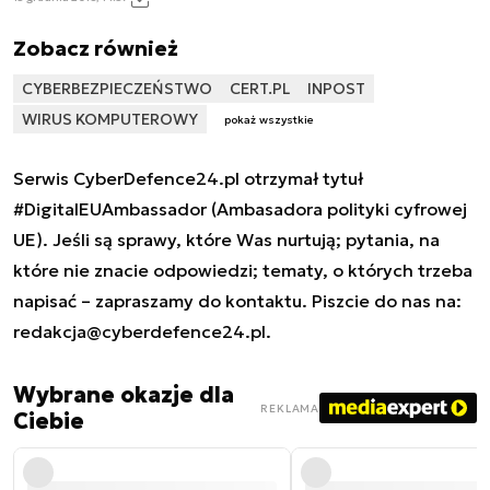
Zobacz również
CYBERBEZPIECZEŃSTWO
CERT.PL
INPOST
WIRUS KOMPUTEROWY
pokaż wszystkie
Serwis CyberDefence24.pl otrzymał tytuł
#DigitalEUAmbassador (Ambasadora polityki cyfrowej
UE). Jeśli są sprawy, które Was nurtują; pytania, na
które nie znacie odpowiedzi; tematy, o których trzeba
napisać – zapraszamy do kontaktu. Piszcie do nas na:
redakcja@cyberdefence24.pl
.
Wybrane okazje dla
REKLAMA
Ciebie