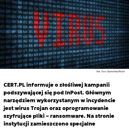
Fot. Yuri Samoilov/flickr
CERT.PL informuje o złośliwej kampanii
podszywającej się pod InPost. Głównym
narzędziem wykorzystanym w incydencie
jest wirus Trojan oraz oprogramowanie
szyfrujące pliki – ransomware. Na stronie
instytucji zamieszczono specjalne