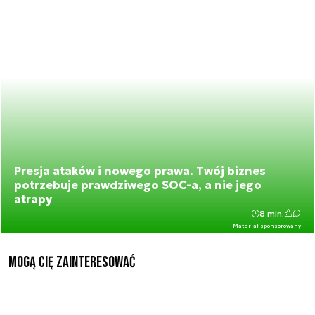
Presja ataków i nowego prawa. Twój biznes
potrzebuje prawdziwego SOC-a, a nie jego
atrapy
8 min.
Materiał sponsorowany
Mogą Cię zainteresować