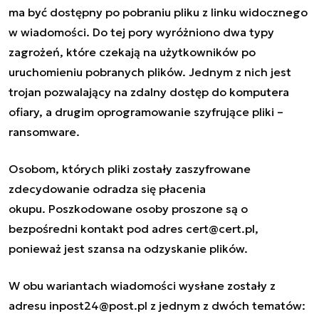
ma być dostępny po pobraniu pliku z linku widocznego
w wiadomości. Do tej pory wyróżniono dwa typy
zagrożeń, które czekają na użytkowników po
uruchomieniu pobranych plików. Jednym z nich jest
trojan pozwalający na zdalny dostęp do komputera
ofiary, a drugim oprogramowanie szyfrujące pliki –
ransomware.
Osobom, których pliki zostały zaszyfrowane
zdecydowanie odradza się płacenia
okupu. Poszkodowane osoby proszone są o
bezpośredni kontakt pod adres
cert@cert.pl
,
ponieważ jest szansa na odzyskanie plików.
W obu wariantach wiadomości wysłane zostały z
adresu
inpost24@post.pl
z jednym z dwóch tematów: