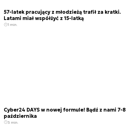
57-latek pracujący z młodzieżą trafił za kratki.
Latami miał współżyć z 15-latką
1 min.
Cyber24 DAYS w nowej formule! Bądź z nami 7-8
października
3 min.