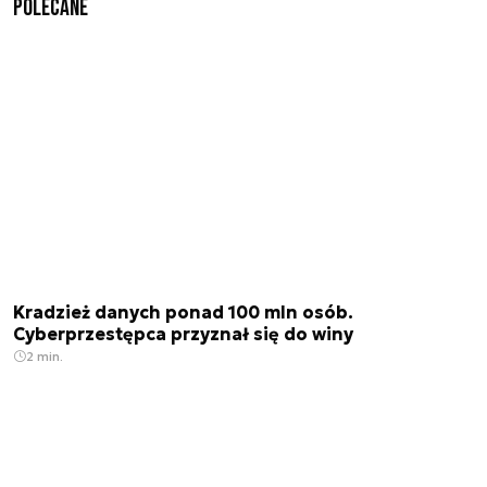
Polecane
Kradzież danych ponad 100 mln osób.
Cyberprzestępca przyznał się do winy
2 min.