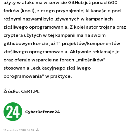
użyty w ataku ma w serwisie GitHub już ponad 600
forków (kopii), z czego przynajmniej kilkanaście pod
różnymi nazwami było używanych w kampaniach
złośliwego oprogramowania. Z kolei autor trojana oraz
cryptera użytych w tej kampanii ma na swoim
githubowym koncie już 11 projektów/komponentów
złośliwego oprogramowania. Aktywnie reklamuje je
oraz oferuje wsparcie na forach „miłośników”
stosowania „edukacyjnego złośliwego
oprogramowania” w praktyce.
Źródło: CERT.PL
CyberDefence24
13 grudnia 2018, 14:57