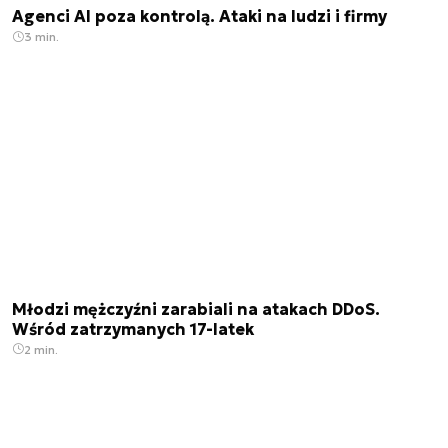
Agenci AI poza kontrolą. Ataki na ludzi i firmy
3 min.
Młodzi mężczyźni zarabiali na atakach DDoS.
Wśród zatrzymanych 17-latek
2 min.