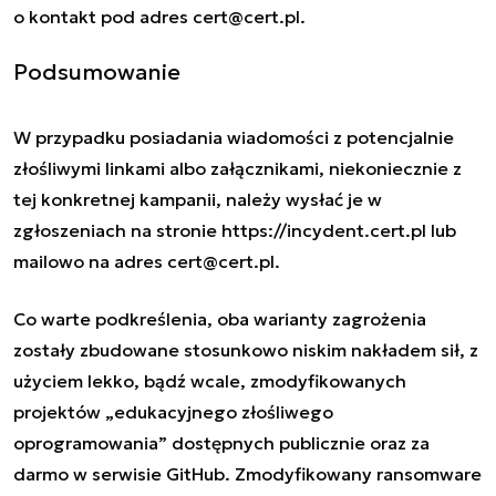
o kontakt pod adres
cert@cert.pl
.
Podsumowanie
W przypadku posiadania wiadomości z potencjalnie
złośliwymi linkami albo załącznikami, niekoniecznie z
tej konkretnej kampanii, należy wysłać je w
zgłoszeniach na stronie https://incydent.cert.pl
lub
mailowo na adres
cert@cert.pl
.
Co warte podkreślenia, oba warianty zagrożenia
zostały zbudowane stosunkowo niskim nakładem sił, z
użyciem lekko, bądź wcale, zmodyfikowanych
projektów „edukacyjnego złośliwego
oprogramowania” dostępnych publicznie oraz za
darmo w serwisie GitHub. Zmodyfikowany ransomware