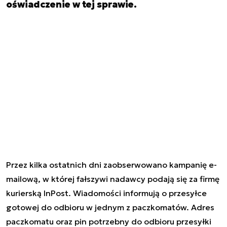
oświadczenie w tej sprawie.
Przez kilka ostatnich dni zaobserwowano kampanię e-
mailową, w której fałszywi nadawcy podają się za firmę
kurierską InPost. Wiadomości informują o przesyłce
gotowej do odbioru w jednym z paczkomatów. Adres
paczkomatu oraz pin potrzebny do odbioru przesyłki